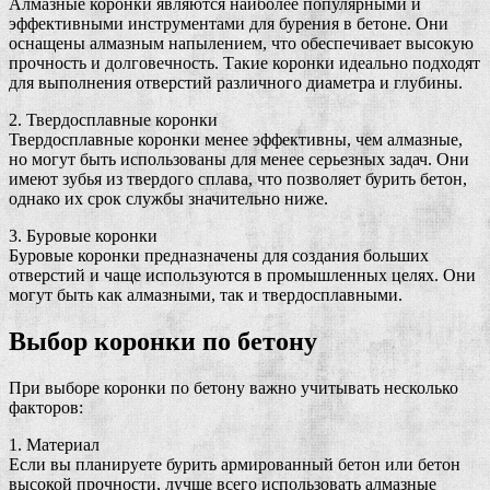
Алмазные коронки являются наиболее популярными и
эффективными инструментами для бурения в бетоне. Они
оснащены алмазным напылением, что обеспечивает высокую
прочность и долговечность. Такие коронки идеально подходят
для выполнения отверстий различного диаметра и глубины.
2. Твердосплавные коронки
Твердосплавные коронки менее эффективны, чем алмазные,
но могут быть использованы для менее серьезных задач. Они
имеют зубья из твердого сплава, что позволяет бурить бетон,
однако их срок службы значительно ниже.
3. Буровые коронки
Буровые коронки предназначены для создания больших
отверстий и чаще используются в промышленных целях. Они
могут быть как алмазными, так и твердосплавными.
Выбор коронки по бетону
При выборе коронки по бетону важно учитывать несколько
факторов:
1. Материал
Если вы планируете бурить армированный бетон или бетон
высокой прочности, лучше всего использовать алмазные