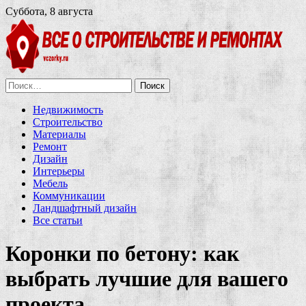
Суббота, 8 августа
Найти:
Недвижимость
Строительство
Материалы
Ремонт
Дизайн
Интерьеры
Мебель
Коммуникации
Ландшафтный дизайн
Все статьи
Коронки по бетону: как
выбрать лучшие для вашего
проекта