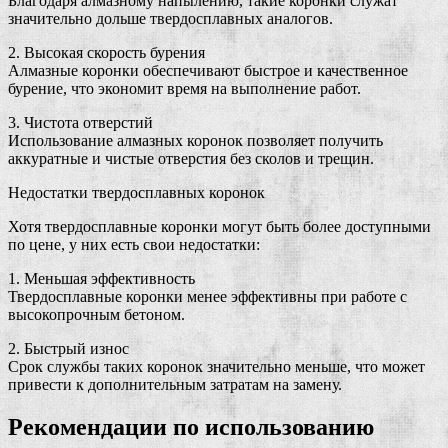
Благодаря алмазному напылению, такие коронки служат
значительно дольше твердосплавных аналогов.
2. Высокая скорость бурения
Алмазные коронки обеспечивают быстрое и качественное
бурение, что экономит время на выполнение работ.
3. Чистота отверстий
Использование алмазных коронок позволяет получить
аккуратные и чистые отверстия без сколов и трещин.
Недостатки твердосплавных коронок
Хотя твердосплавные коронки могут быть более доступными
по цене, у них есть свои недостатки:
1. Меньшая эффективность
Твердосплавные коронки менее эффективны при работе с
высокопрочным бетоном.
2. Быстрый износ
Срок службы таких коронок значительно меньше, что может
привести к дополнительным затратам на замену.
Рекомендации по использованию