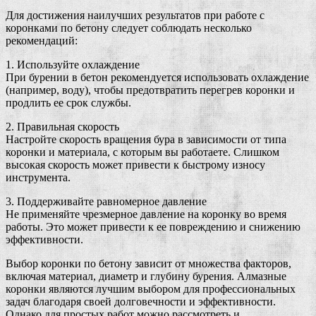
Для достижения наилучших результатов при работе с
коронками по бетону следует соблюдать несколько
рекомендаций:
1. Используйте охлаждение
При бурении в бетон рекомендуется использовать охлаждение
(например, воду), чтобы предотвратить перегрев коронки и
продлить ее срок службы.
2. Правильная скорость
Настройте скорость вращения бура в зависимости от типа
коронки и материала, с которым вы работаете. Слишком
высокая скорость может привести к быстрому износу
инструмента.
3. Поддерживайте равномерное давление
Не применяйте чрезмерное давление на коронку во время
работы. Это может привести к ее повреждению и снижению
эффективности.
Выбор коронки по бетону зависит от множества факторов,
включая материал, диаметр и глубину бурения. Алмазные
коронки являются лучшим выбором для профессиональных
задач благодаря своей долговечности и эффективности.
Однако для простых работ можно рассмотреть и