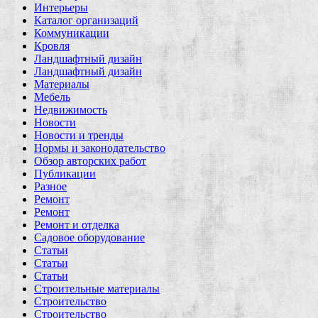
Интерьеры
Каталог организаций
Коммуникации
Кровля
Ландшафтный дизайн
Ландшафтный дизайн
Материалы
Мебель
Недвижимость
Новости
Новости и тренды
Нормы и законодательство
Обзор авторских работ
Публикации
Разное
Ремонт
Ремонт
Ремонт и отделка
Садовое оборудование
Статьи
Статьи
Статьи
Строительные материалы
Строительство
Строительство