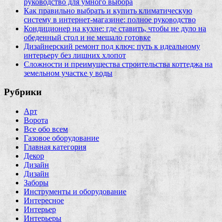
руководство для умного выбора
Как правильно выбрать и купить климатическую
систему в интернет‑магазине: полное руководство
Кондиционер на кухне: где ставить, чтобы не дуло на
обеденный стол и не мешало готовке
Дизайнерский ремонт под ключ: путь к идеальному
интерьеру без лишних хлопот
Сложности и преимущества строительства коттеджа на
земельном участке у воды
Рубрики
Арт
Ворота
Все обо всем
Газовое оборудование
Главная категория
Декор
Дизайн
Дизайн
Заборы
Инструменты и оборудование
Интересное
Интерьер
Интерьеры