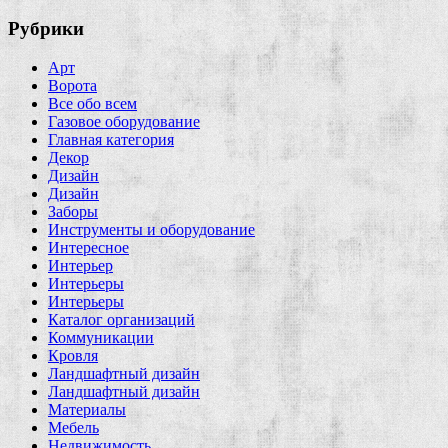
Рубрики
Арт
Ворота
Все обо всем
Газовое оборудование
Главная категория
Декор
Дизайн
Дизайн
Заборы
Инструменты и оборудование
Интересное
Интерьер
Интерьеры
Интерьеры
Каталог организаций
Коммуникации
Кровля
Ландшафтный дизайн
Ландшафтный дизайн
Материалы
Мебель
Недвижимость