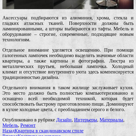
Аксессуары подбираются из алюминия, хрома, стекла и
гладких атласных тканей. Поверхности должны быть
ламинированными, а шторы выбираются из тафты. Мебель и
оборудование – строгие, современные, подходящие новым
технологиям.
Отдельное внимание уделяется освещению. При помощи
галогенных лампочек необходимо выделить значимые области
квартиры, а также картины и фотографии. Люстра из
металлических прутьев, небольшая лампочка. Холодный
климат и отсутствие внутреннего уюта здесь компенсируется
традиционностью дизайна.
Отдельного внимания в таком жилище заслуживает кухня.
Это место должно быть полностью компьютеризованно и
оснащено всей необходимой техникой, которая будет
способствовать быстрому приготовлению пищи. Доминируют
в кухне холодные цвета, с преобладанием серого и белого.
Опубликовано в рубрике
Дизайн
,
Интерьеры
,
Материалы
,
Мебель
,
Ремонт
Назад
Квартира в скандинавском стиле