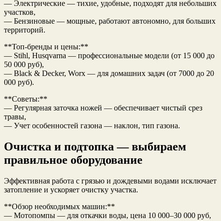
— Электрические — тихие, удобные, подходят для небольших
участков,
— Бензиновые — мощные, работают автономно, для больших
территорий.
**Топ-бренды и цены:**
— Stihl, Husqvarna — профессиональные модели (от 15 000 до
50 000 руб),
— Black & Decker, Worx — для домашних задач (от 7000 до 20
000 руб).
**Советы:**
— Регулярная заточка ножей — обеспечивает чистый срез
травы,
— Учет особенностей газона — наклон, тип газона.
Очистка и подтопка — выбираем
правильное оборудование
Эффективная работа с грязью и дождевыми водами исключает
затопление и ускоряет очистку участка.
**Обзор необходимых машин:**
— Мотопомпы — для откачки воды, цена 10 000–30 000 руб,