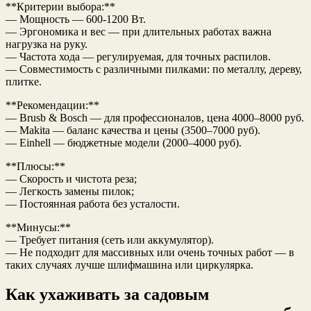
**Критерии выбора:**
— Мощность — 600-1200 Вт.
— Эргономика и вес — при длительных работах важна
нагрузка на руку.
— Частота хода — регулируемая, для точных распилов.
— Совместимость с различными пилками: по металлу, дереву,
плитке.
**Рекомендации:**
— Brusb & Bosch — для профессионалов, цена 4000–8000 руб.
— Makita — баланс качества и цены (3500–7000 руб).
— Einhell — бюджетные модели (2000–4000 руб).
**Плюсы:**
— Скорость и чистота реза;
— Легкость замены пилок;
— Постоянная работа без усталости.
**Минусы:**
— Требует питания (сеть или аккумулятор).
— Не подходит для массивных или очень точных работ — в
таких случаях лучше шлифмашина или циркулярка.
Как ухаживать за садовым