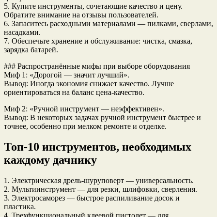
5. Купите инструменты, сочетающие качество и цену.
Обратите внимание на отзывы пользователей.
6. Запаситесь расходными материалами — пилками, сверлами,
насадками.
7. Обеспечьте хранение и обслуживание: чистка, смазка,
зарядка батарей.
### Распространённые мифы при выборе оборудования
Миф 1: «Дорогой — значит лучший».
Вывод: Иногда экономия снижает качество. Лучше
ориентироваться на баланс цена-качество.
Миф 2: «Ручной инструмент — неэффективен».
Вывод: В некоторых задачах ручной инструмент быстрее и
точнее, особенно при мелком ремонте и отделке.
Топ-10 инструментов, необходимых
каждому дачнику
1. Электрическая дрель-шуруповерт — универсальность.
2. Мультиинструмент — для резки, шлифовки, сверления.
3. Электросаморез — быстрое распиливание досок и
пластика.
4. Трехфункциональный клеевой пистолет — для