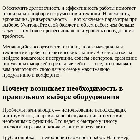
Обеспечить долговечность и эффективность работы помогает
правильный подбор инструментов и техники. Надёжность,
эргономика, универсальность — вот ключевые параметры при
выборе. Учитывайте свой бюджет и объем работ: чем больше
задач — тем более профессиональный уровень оборудования
требуется.
Меняющийся ассортимент техники, новые материалы и
технологии требуют практических знаний. В этой статье вы
найдете пошаговые инструкции, советы экспертов, сравнение
популярных моделей и реальные кейсы — все, что поможет
вам подготовить свою дачу к сезону максимально
продуктивно и комфортно.
Почему возникает необходимость в
правильном выборе оборудования
Проблемы начинающих — использование неподходящих
инструментов, неправильное обслуживание, отсутствие
необходимых функций. Это ведет к быстрому износу,
высоким затратам и разочарованию в результате.
Грубая ошибка — недооценка сложности работ. Например,