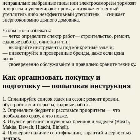
неправильно выбранные пилы или электросаморезы тормозят
процессы и увеличивают время, а низкокачественный
утеплитель либо неэффективный утеплитель — снижает
энергоэкономию дачного домовика.
Чтобы этого избежать:
— четко определите спектр работ— строительство, ремонт,
садовые работы, очистка и т.п.;
— выбирайте инструменты под конкретные задачи;
— инвестируйте в проверенные бренды, даже если цена
выше;
— своевременно обслуживайте и правильно храните технику.
Как организовать покупку и
подготовку — пошаговая инструкция
1. Спланируйте список задач на сезон: ремонт кровли,
обустройство интерьера, садовые работы.
2. Определите бюджет и расставьте приоритеты — что
необходимо сразу, а что позже.
3. Изучите рейтинг популярных брендов и моделей (Bosch,
Makita, Dewalt, Hitachi, Einhell).
4. Проверьте наличие сертификации, гарантий и сервисных
центров.