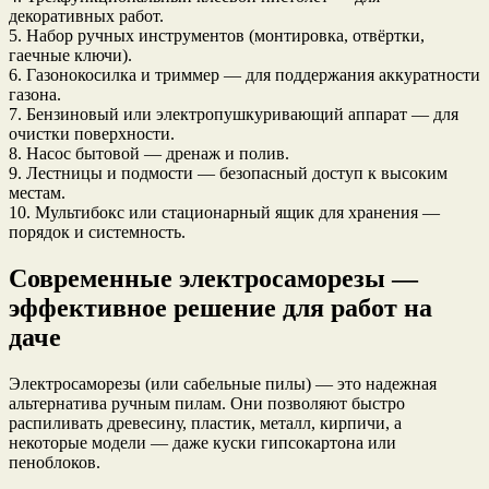
декоративных работ.
5. Набор ручных инструментов (монтировка, отвёртки,
гаечные ключи).
6. Газонокосилка и триммер — для поддержания аккуратности
газона.
7. Бензиновый или электропушкуривающий аппарат — для
очистки поверхности.
8. Насос бытовой — дренаж и полив.
9. Лестницы и подмости — безопасный доступ к высоким
местам.
10. Мультибокс или стационарный ящик для хранения —
порядок и системность.
Современные электросаморезы —
эффективное решение для работ на
даче
Электросаморезы (или сабельные пилы) — это надежная
альтернатива ручным пилам. Они позволяют быстро
распиливать древесину, пластик, металл, кирпичи, а
некоторые модели — даже куски гипсокартона или
пеноблоков.