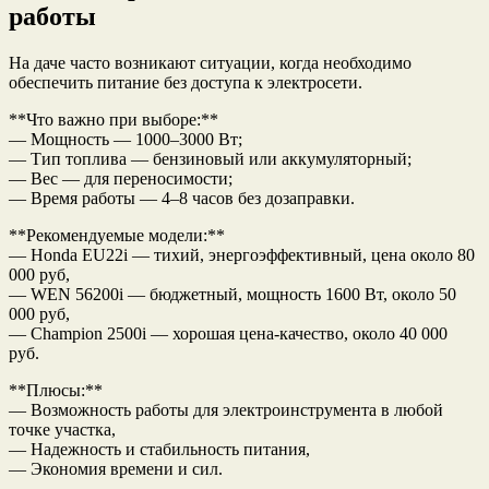
работы
На даче часто возникают ситуации, когда необходимо
обеспечить питание без доступа к электросети.
**Что важно при выборе:**
— Мощность — 1000–3000 Вт;
— Тип топлива — бензиновый или аккумуляторный;
— Вес — для переносимости;
— Время работы — 4–8 часов без дозаправки.
**Рекомендуемые модели:**
— Honda EU22i — тихий, энергоэффективный, цена около 80
000 руб,
— WEN 56200i — бюджетный, мощность 1600 Вт, около 50
000 руб,
— Champion 2500i — хорошая цена-качество, около 40 000
руб.
**Плюсы:**
— Возможность работы для электроинструмента в любой
точке участка,
— Надежность и стабильность питания,
— Экономия времени и сил.