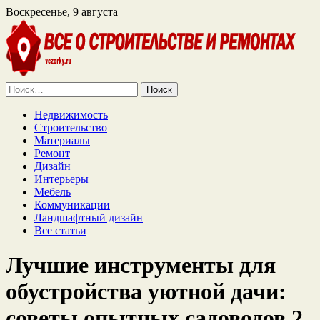
Воскресенье, 9 августа
Найти:
Недвижимость
Строительство
Материалы
Ремонт
Дизайн
Интерьеры
Мебель
Коммуникации
Ландшафтный дизайн
Все статьи
Лучшие инструменты для
обустройства уютной дачи:
советы опытных садоводов 2.