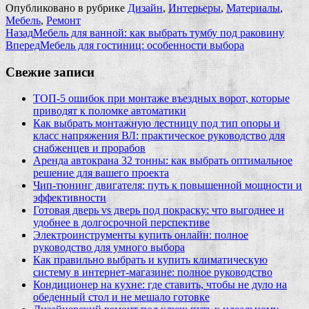
Опубликовано в рубрике
Дизайн
,
Интерьеры
,
Материалы
,
Мебель
,
Ремонт
Назад
Мебель для ванной: как выбрать тумбу под раковину
Вперед
Мебель для гостиниц: особенности выбора
Свежие записи
ТОП-5 ошибок при монтаже въездных ворот, которые
приводят к поломке автоматики
Как выбрать монтажную лестницу под тип опоры и
класс напряжения ВЛ: практическое руководство для
снабженцев и прорабов
Аренда автокрана 32 тонны: как выбрать оптимальное
решение для вашего проекта
Чип‑тюнинг двигателя: путь к повышенной мощности и
эффективности
Готовая дверь vs дверь под покраску: что выгоднее и
удобнее в долгосрочной перспективе
Электроинструменты купить онлайн: полное
руководство для умного выбора
Как правильно выбрать и купить климатическую
систему в интернет‑магазине: полное руководство
Кондиционер на кухне: где ставить, чтобы не дуло на
обеденный стол и не мешало готовке