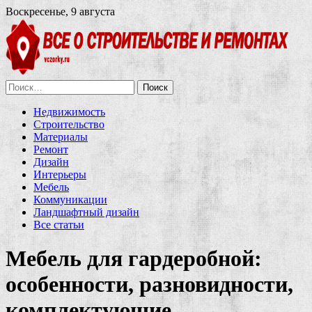
Воскресенье, 9 августа
Найти:
Недвижимость
Строительство
Материалы
Ремонт
Дизайн
Интерьеры
Мебель
Коммуникации
Ландшафтный дизайн
Все статьи
Мебель для гардеробной:
особенности, разновидности,
комплектующие