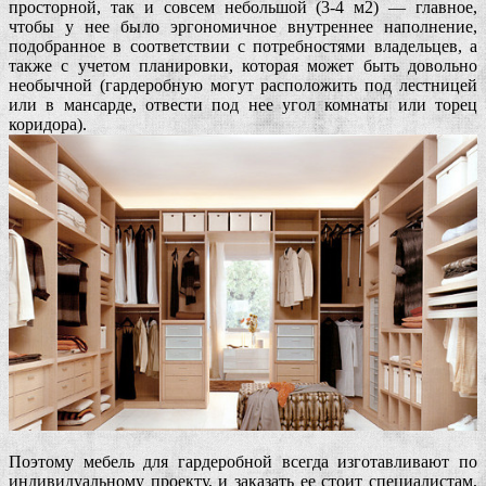
просторной, так и совсем небольшой (3-4 м2) — главное,
чтобы у нее было эргономичное внутреннее наполнение,
подобранное в соответствии с потребностями владельцев, а
также с учетом планировки, которая может быть довольно
необычной (гардеробную могут расположить под лестницей
или в мансарде, отвести под нее угол комнаты или торец
коридора).
Поэтому мебель для гардеробной всегда изготавливают по
индивидуальному проекту, и заказать ее стоит специалистам,