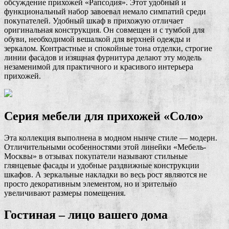
обсуждение прихожей «Рапсодия». Этот удобный и
функциональный набор завоевал немало симпатий среди
покупателей. Удобный шкаф в прихожую отличает
оригинальная конструкция. Он совмещен и с тумбой для
обуви, необходимой вешалкой для верхней одежды и
зеркалом. Контрастные и спокойные тона отделки, строгие
линии фасадов и изящная фурнитура делают эту модель
незаменимой для практичного и красивого интерьера
прихожей.
Серия мебели для прихожей «Соло»
Эта коллекция выполнена в модном нынче стиле — модерн.
Отличительными особенностями этой линейки «Мебель-
Москвы» в отзывах покупатели называют стильные
глянцевые фасады и удобные раздвижные конструкции
шкафов. А зеркальные накладки во весь рост являются не
просто декоративным элементом, но и зрительно
увеличивают размеры помещения.
Гостиная – лицо вашего дома