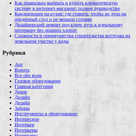
Как правильно выбрать и купить климатическую
систему в интернет‑магазине: полное руководство
Кондиционер на кухне: где ставить, чтобы не дуло на
обеденный стол и не мешало готовке
Дизайнерский ремонт под ключ: путь к идеальному
интерьеру без лишних хлопот
Сложности и преимущества строительства коттеджа на
земельном участке у воды
Рубрики
Арт
Ворота
Все обо всем
Газовое оборудование
Главная категория
Декор
Дизайн
Дизайн
Заборы
Инструменты и оборудование
Интересное
Интерьер
Интерьеры
Интерьеры