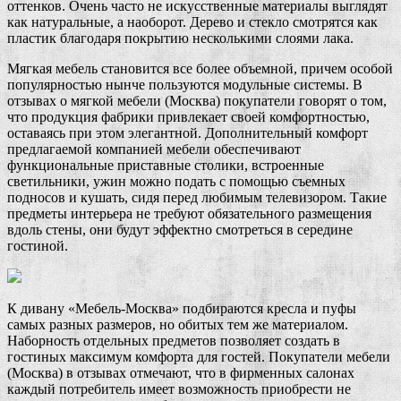
оттенков. Очень часто не искусственные материалы выглядят
как натуральные, а наоборот. Дерево и стекло смотрятся как
пластик благодаря покрытию несколькими слоями лака.
Мягкая мебель становится все более объемной, причем особой
популярностью нынче пользуются модульные системы. В
отзывах о мягкой мебели (Москва) покупатели говорят о том,
что продукция фабрики привлекает своей комфортностью,
оставаясь при этом элегантной. Дополнительный комфорт
предлагаемой компанией мебели обеспечивают
функциональные приставные столики, встроенные
светильники, ужин можно подать с помощью съемных
подносов и кушать, сидя перед любимым телевизором. Такие
предметы интерьера не требуют обязательного размещения
вдоль стены, они будут эффектно смотреться в середине
гостиной.
К дивану «Мебель-Москва» подбираются кресла и пуфы
самых разных размеров, но обитых тем же материалом.
Наборность отдельных предметов позволяет создать в
гостиных максимум комфорта для гостей. Покупатели мебели
(Москва) в отзывах отмечают, что в фирменных салонах
каждый потребитель имеет возможность приобрести не