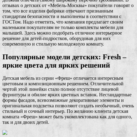
отзывах о детских от «Мебель-Москвы» покупатели говорят о
том, что все изделия фабрики отвечают признанным
стандартам безопасности и выполнены в соответствии с
ГОСТом. Надо отметить, что компания предлагает своим
маленьким покупателям не только комплекты мебели для
малышей. Здесь можно подобрать отличное интерьерное
решение для детей-подростков, оборудовав для них
современную и стильную молодежную комнату.
Популярные модели детских: Fresh –
яркие цвета для ярких решений
Детская мебель из серии «Фреш» отличается интересным
цветовым и композиционным решением. Отличительной
чертой этой линейки стало полное отсутствие лицевой
фурнитуры и обилие ярких цветных вставок. Нестандартные
формы фасадов, всевозможные декоративные элементы и
оригинальная подсветка позволяют создать необычный, очень
стильный и сочный интерьер. По желанию клиента детская
комната «Фреш» может быть укомплектована как для одного,
так и для двоих детей.