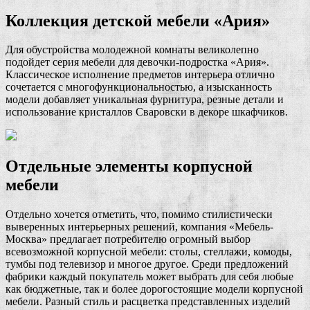
Коллекция детской мебели «Ария»
Для обустройства молодежной комнаты великолепно
подойдет серия мебели для девочки-подростка «Ария».
Классическое исполнение предметов интерьера отлично
сочетается с многофункциональностью, а изысканность
модели добавляет уникальная фурнитура, резные детали и
использование кристаллов Сваровски в декоре шкафчиков.
Отдельные элементы корпусной
мебели
Отдельно хочется отметить, что, помимо стилистически
выверенных интерьерных решений, компания «Мебель-
Москва» предлагает потребителю огромный выбор
всевозможной корпусной мебели: столы, стеллажи, комоды,
тумбы под телевизор и многое другое. Среди предложений
фабрики каждый покупатель может выбрать для себя любые
как бюджетные, так и более дорогостоящие модели корпусной
мебели. Разный стиль и расцветка представленных изделий