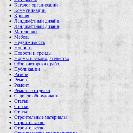
Каталог организаций
Коммуникации
Кровля
Ландшафтный дизайн
Ландшафтный дизайн
Материалы
Мебель
Недвижимость
Новости
Новости и тренды
Нормы и законодательство
Обзор авторских работ
Публикации
Разное
Ремонт
Ремонт
Ремонт и отделка
Садовое оборудование
Статьи
Статьи
Статьи
Строительные материалы
Строительство
Строительство