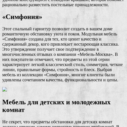
рационально разместить постельные принадлежности.
«Симфония»
Этот спальный гарнитур позволит создать в вашем доме
романтичную обстановку уюта и покоя. Модульная мебель
«Симфония» создана для тех, кто ценит качество и
сдержанный декор, кого привлекает нестареющая классика.
Это утверждение получает свое подтверждение в
многочисленных отзывах о компании «Мебель-Москва». В
них покупатели отмечают, что предметы из этой серии
характеризует легкий классический стиль, симметрия, четкие
линии, правильные формы, стройность и блеск. Выбрав
мебель из коллекции «Симфония», многие клиенты были
удивлены сочетанием качества, функциональности и цены.
Мебель для детских и молодежных
комнат
Не секрет, что предметы обстановки для детских комнат
должны отвечать самому широкому перечню требований. В