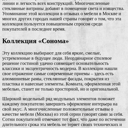
линии и легкость всех конструкций. Многочисленные
стеклянные витрины добавят в помещение света и изящества.
Упоминание этой коллекции в отзывах о мебели в Москве и
многих других городах нашей страны говорят о том, что эта
коллекция пользуется повышенным спросом среди
покупателей в последнее время.
Коллекция «Сонома»
Эту коллекцию выбирают для себя яркие, смелые,
устремленные в будущее люди. Неординарное стилевое
решение гостиной удачно совмещает основательность
классики и эксцентричность модерна. В коллекции нашли
свое отражение самые современные приемы – здесь есть
алюминиевые рамы, стеклянные фасады, покрытия из
пластика и навесные элементы. Комната, оформленная этой
мебелью, станет не только просторной, но и оригинальной.
Широкий модельный ряд модульных элементов поможет
каждому покупателю завершить оформление интерьера на
свой вкус. А многочисленные положительные отзывы о
качестве мебели (Москва) из этой серии говорят сами за себя.
Сотни покупателей отмечают тот факт, что даже по истечении
длительного срока эта мебель не теряет своих технических и