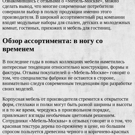
Ознакомившись с отзывами о «Мебель-Москве», можно
сделать вывод, что многие современные потребители
совершили выбор в пользу продукции именно этого
производителя. В широкий ассортиментный ряд компании
входят модульные наборы для спален, детских и молодежных
комнат, гостиных, прихожих и мебель для гостиниц.
Обзор ассортимента: в ногу со
временем
В последние годы в новых коллекциях мебели наметились
интересные тенденции относительно конструкции, формы и
фактуры. Отзывы покупателей о «Мебель-Москве» говорят о
том, что специалисты фабрики не остаются в стороне,
внимательно следуя современным тенденциям при разработке
своих моделей.
Корпусная мебель от производителя стремится к открытости
форм, стеллажи и полки могут быть разной ширины и высоты
и в то же время, чередуясь в произвольном порядке,
привлекают взгляды необычным цветовым решением.
Сотрудники «Мебель-Москвы» в отзывах говорят и о том, что
красивая текстура дерева по-прежнему в цене, но большим
спросом пользуется древесина черного и коричнево-красных