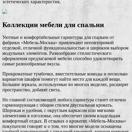
эстетических характеристик.
Коллекции мебели для спальни
Уютные и комфортабельные гарнитуры для спальни от
фабрики «Мебель-Москва» привлекают неповторимой
отделкой, отличной функциональностью и широким выбором
модульных элементов. Разнообразие стилистического
оформления предлагаемой мебели способно удовлетворить
самые разнообразные вкусы.
Прикроватные тумбочки, вместительные комоды и несколько
вариантов шкафов помогут найти место для каждой вещи.
Большие зеркала, используемые во многих моделях, расширят
пространство, добавят света.
Но главной составляющей любого гарнитура станет отлично
гармонирующая с общим стилем двуспальная кровать.
Широкая и удобная, с округлым каркасом или мягкими
элементами в изголовье, она обеспечит своим владельцам
комфортный отдых. В отзывах о кроватях «Мебель-Москвы»
покупатели говорят и о том, что многие модели оснащены
удобной конструкцией с откидной крышкой, которая поможет