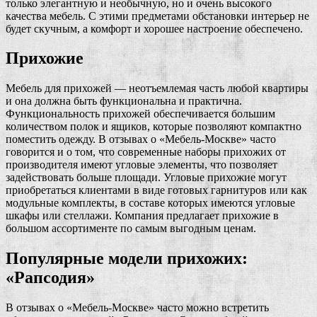
только элегантную и необычную, но и очень высокого
качества мебель. С этими предметами обстановки интерьер не
будет скучным, а комфорт и хорошее настроение обеспечено.
Прихожие
Мебель для прихожей — неотъемлемая часть любой квартиры
и она должна быть функциональна и практична.
Функциональность прихожей обеспечивается большим
количеством полок и ящиков, которые позволяют компактно
поместить одежду. В отзывах о «Мебель-Москве» часто
говорится и о том, что современные наборы прихожих от
производителя имеют угловые элементы, что позволяет
задействовать больше площади. Угловые прихожие могут
приобретаться клиентами в виде готовых гарнитуров или как
модульные комплекты, в составе которых имеются угловые
шкафы или стеллажи. Компания предлагает прихожие в
большом ассортименте по самым выгодным ценам.
Популярные модели прихожих:
«Рапсодия»
В отзывах о «Мебель-Москве» часто можно встретить