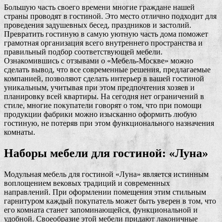
Большую часть своего времени многие граждане нашей
страны проводят в гостиной. Это место отлично подходит для
проведения задушевных бесед, праздников и застолий.
Превратить гостиную в самую уютную часть дома поможет
грамотная организация всего внутреннего пространства и
правильный подбор соответствующей мебели.
Ознакомившись с отзывами о «Мебель-Москве» можно
сделать вывод, что все современные решения, предлагаемые
компанией, позволяют сделать интерьер в вашей гостиной
уникальным, учитывая при этом предпочтения хозяев и
планировку всей квартиры. На сегодня нет ограничений в
стиле, многие покупатели говорят о том, что при помощи
продукции фабрики можно изысканно оформить любую
гостиную, не потеряв при этом функционального назначения
комнаты.
Наборы мебели для гостиной: «Луна»
Модульная мебель для гостиной «Луна» является истинным
воплощением вековых традиций и современных
направлений. При оформлении помещения этим стильным
гарнитуром каждый покупатель может быть уверен в том, что
его комната станет запоминающейся, функциональной и
удобной. Своеобразие этой мебели придают лаконичные