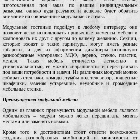
изготовленная под заказ по вашим индивидуальным
размерам, однако куда разумнее и дешевле будет обратить
внимание на современные модульные системы.
Модульные гостиные подойдут к любому интерьеру, они
позволят легко использовать привычные элементы мебели и
компоновать их друг с другом по вашему желанию. Секции,
которые входят в такие гарнитуры, могут иметь разные
габариты, а для их оформления дизайнеры используют
разнообразные материалы: МДФ, дерево, стекло, пластик,
металл. Такая мебель отличается легкостью и
универсальностью, её можно «наращивать» и перестраивать
под ваши потребности и задачи. Из различных модулей можно
собирать стеллажи, комоды, тумбы под телевизор, подвесные
шкафчики, заменяя устаревшие, неудобные и громоздкие
мебельные стенки.
Преимущества модульной мебели
Одним из главных преимуществ модульной мебели является
мобильность – модули можно легко передвигать, менять
местами или заменять новыми.
Кроме того, к достоинствам стоит отнести возможность
создания разнообразных комбинаций в зависимости от