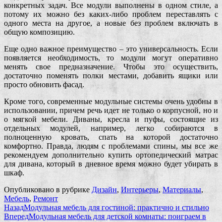
конкретных задач. Все модули выполнены в одном стиле, а
потому их можно без каких-либо проблем переставлять с
одного места на другое, а новые без проблем включать в
общую композицию.
Еще одно важное преимущество – это универсальность. Если
появляется необходимость, то модули могут оперативно
менять свое предназначение. Чтобы это осуществить,
достаточно поменять полки местами, добавить ящики или
просто обновить фасад.
Кроме того, современные модульные системы очень удобны в
использовании, причем речь идет не только о корпусной, но и
о мягкой мебели. Диваны, кресла и пуфы, состоящие из
отдельных модулей, например, легко собираются в
полноценную кровать, спать на которой достаточно
комфортно. Правда, людям с проблемами спины, мы все же
рекомендуем дополнительно купить ортопедический матрас
для дивана, который в дневное время можно будет убирать в
шкаф.
Опубликовано в рубрике
Дизайн
,
Интерьеры
,
Материалы
,
Мебель
,
Ремонт
Назад
Модульная мебель для гостиной: практично и стильно
Вперед
Модульная мебель для детской комнаты: поиграем в