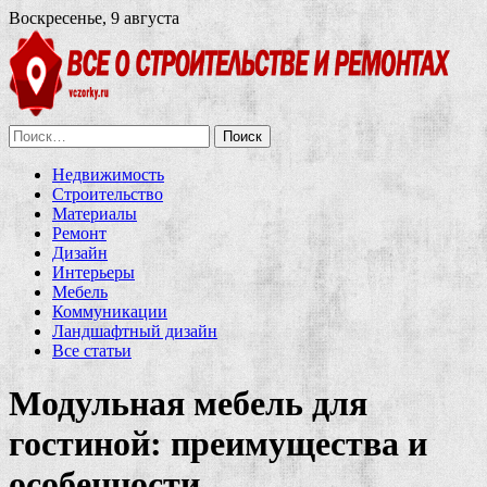
Воскресенье, 9 августа
Найти:
Недвижимость
Строительство
Материалы
Ремонт
Дизайн
Интерьеры
Мебель
Коммуникации
Ландшафтный дизайн
Все статьи
Модульная мебель для
гостиной: преимущества и
особенности