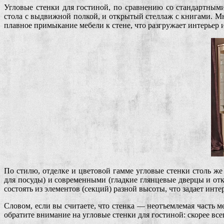
Угловые стенки для гостиной, по сравнению со стандартным
стола с выдвижной полкой, и открытый стеллаж с книгами. М
плавное примыкание мебели к стене, что разгружает интерьер и
По стилю, отделке и цветовой гамме угловые стенки столь же
для посуды) и современными (гладкие глянцевые дверцы и от
состоять из элементов (секций) разной высоты, что задает инт
Словом, если вы считаете, что стенка — неотъемлемая часть 
обратите внимание на угловые стенки для гостиной: скорее вс