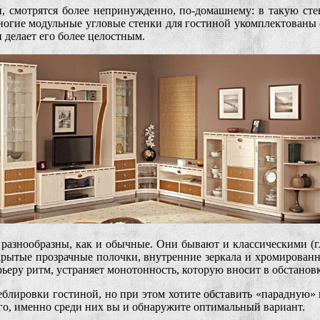
и, смотрятся более непринужденно, по-домашнему: в такую сте
ногие модульные угловые стенки для гостиной укомплектованы
 делает его более целостным.
 разнообразны, как и обычные. Они бывают и классическими (г
крытые прозрачные полочки, внутренние зеркала и хромированн
ерьеру ритм, устраняет монотонность, которую вносит в обстанов
меблировки гостиной, но при этом хотите обставить «парадную
его, именно среди них вы и обнаружите оптимальный вариант.