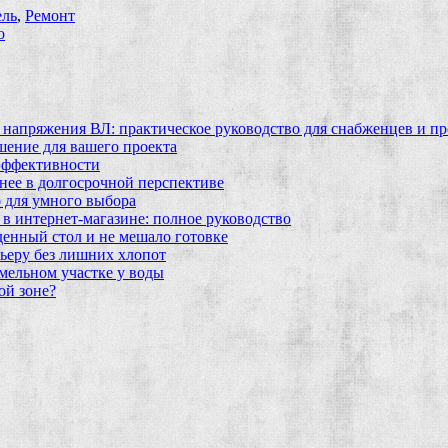
ль
,
Ремонт
о
 напряжения ВЛ: практическое руководство для снабженцев и п
шение для вашего проекта
эффективности
бнее в долгосрочной перспективе
 для умного выбора
в интернет‑магазине: полное руководство
еденный стол и не мешало готовке
ьеру без лишних хлопот
мельном участке у воды
ой зоне?