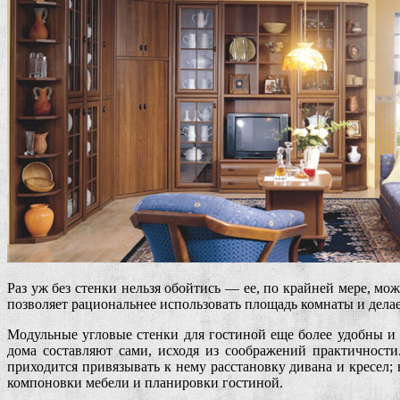
Раз уж без стенки нельзя обойтись — ее, по крайней мере, м
позволяет рациональнее использовать площадь комнаты и делае
Модульные угловые стенки для гостиной еще более удобны и
дома составляют сами, исходя из соображений практичност
приходится привязывать к нему расстановку дивана и кресел;
компоновки мебели и планировки гостиной.