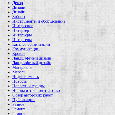
Декор
Дизайн
Дизайн
Заборы
Инструменты и оборудование
Интересное
Интерьер
Интерьеры
Интерьеры
Каталог организаций
Коммуникации
Кровля
Ландшафтный дизайн
Ландшафтный дизайн
Материалы
Мебель
Недвижимость
Новости
Новости и тренды
Нормы и законодательство
Обзор авторских работ
Публикации
Разное
Ремонт
Ремонт