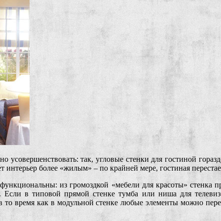
ожно усовершенствовать: так, угловые стенки для гостиной гора
т интерьер более «жилым» – по крайней мере, гостиная переста
 функциональны: из громоздкой «мебели для красоты» стенка п
и. Если в типовой прямой стенке тумба или ниша для телевиз
 в то время как в модульной стенке любые элементы можно пере