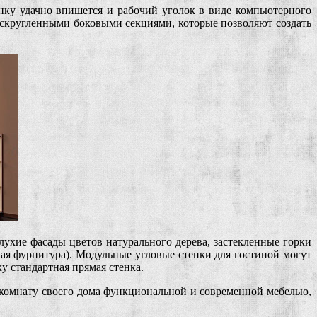
нку удачно впишется и рабочий уголок в виде компьютерного
 скругленными боковыми секциями, которые позволяют создать
лухие фасады цветов натурального дерева, застекленные горки
ая фурнитура). Модульные угловые стенки для гостиной могут
ку стандартная прямая стенка.
» комнату своего дома функциональной и современной мебелью,