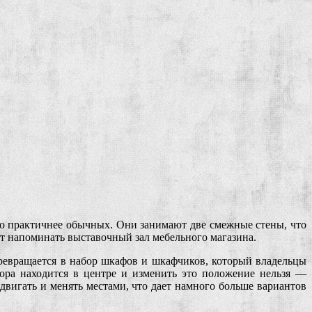
здо практичнее обычных. Они занимают две смежные стены, что
ет напоминать выставочный зал мебельного магазина.
ревращается в набор шкафов и шкафчиков, который владельцы
ора находится в центре и изменить это положение нельзя —
двигать и менять местами, что дает намного больше вариантов