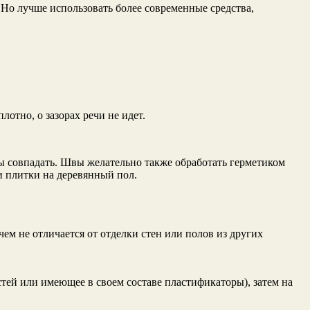
. Но лучше использовать более современные средства,
отно, о зазорах речи не идет.
 совпадать. Швы желательно также обработать герметиком
и плитки на деревянный пол.
ем не отличается от отделки стен или полов из других
стей или имеющее в своем составе пластификаторы), затем на