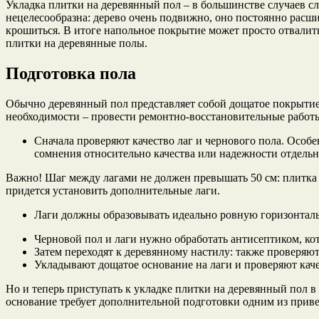
Укладка плитки на деревянный пол – в большинстве случаев сло
нецелесообразна: дерево очень подвижно, оно постоянно расши
крошиться. В итоге напольное покрытие может просто отвалит
плитки на деревянные полы.
Подготовка пола
Обычно деревянный пол представляет собой дощатое покрытие, 
необходимости – провести ремонтно-восстановительные работы
Сначала проверяют качество лаг и чернового пола. Особе
сомнения относительно качества или надежности отдельно
Важно! Шаг между лагами не должен превышать 50 см: плитка 
придется установить дополнительные лаги.
Лаги должны образовывать идеально ровную горизонтал
Черновой пол и лаги нужно обработать антисептиком, ко
Затем переходят к деревянному настилу: также проверяют
Укладывают дощатое основание на лаги и проверяют кач
Но и теперь приступать к укладке плитки на деревянный пол в
основание требует дополнительной подготовки одним из прив