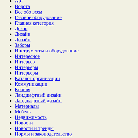
Арт
Ворота
Все обо всем
Газовое оборудование
Главная категория
Декор
Дизайн
Дизайн
Заборы
Инструменты и оборудование
Интересное
Интерьер
Интерьеры
Интерьеры
Каталог организаций
Коммуникации
Кровля
Ландшафтный дизайн
Ландшафтный дизайн
Материалы
Мебель
Недвижимость
Новости
Новости и тренды
Нормы и законодательство