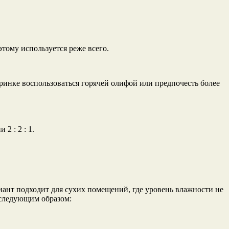
тому используется реже всего.
ринке воспользоваться горячей олифой или предпочесть более
2 : 2 : 1.
риант подходит для сухих помещений, где уровень влажности не
 следующим образом: