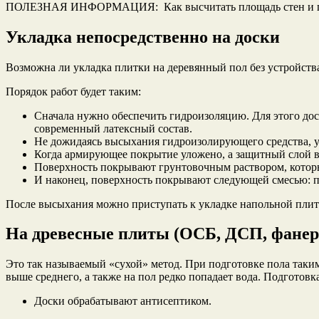
ПОЛЕЗНАЯ ИНФОРМАЦИЯ: Как высчитать площадь стен и 
Укладка непосредственно на доски
Возможна ли укладка плитки на деревянный пол без устройства
Порядок работ будет таким:
Сначала нужно обеспечить гидроизоляцию. Для этого дос
современный латексный состав.
Не дожидаясь высыхания гидроизолирующего средства, у
Когда армирующее покрытие уложено, а защитный слой в
Поверхность покрывают грунтовочным раствором, которы
И наконец, поверхность покрывают следующей смесью: пес
После высыхания можно приступать к укладке напольной плит
На древесные плиты (ОСБ, ДСП, фанер
Это так называемый «сухой» метод. При подготовке пола таким
выше среднего, а также на пол редко попадает вода. Подготов
Доски обрабатывают антисептиком.