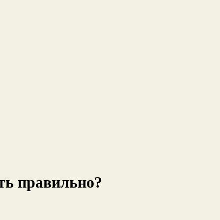
ать правильно?