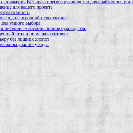
 напряжения ВЛ: практическое руководство для снабженцев и п
шение для вашего проекта
эффективности
бнее в долгосрочной перспективе
 для умного выбора
в интернет‑магазине: полное руководство
еденный стол и не мешало готовке
ьеру без лишних хлопот
мельном участке у воды