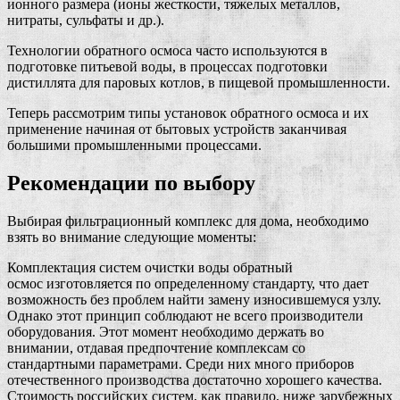
ионного размера (ионы жесткости, тяжелых металлов,
нитраты, сульфаты и др.).
Технологии обратного осмоса часто используются в
подготовке питьевой воды, в процессах подготовки
дистиллята для паровых котлов, в пищевой промышленности.
Теперь рассмотрим типы установок обратного осмоса и их
применение начиная от бытовых устройств заканчивая
большими промышленными процессами.
Рекомендации по выбору
Выбирая фильтрационный комплекс для дома, необходимо
взять во внимание следующие моменты:
Комплектация систем очистки воды обратный
осмос изготовляется по определенному стандарту, что дает
возможность без проблем найти замену износившемуся узлу.
Однако этот принцип соблюдают не всего производители
оборудования. Этот момент необходимо держать во
внимании, отдавая предпочтение комплексам со
стандартными параметрами. Среди них много приборов
отечественного производства достаточно хорошего качества.
Стоимость российских систем, как правило, ниже зарубежных