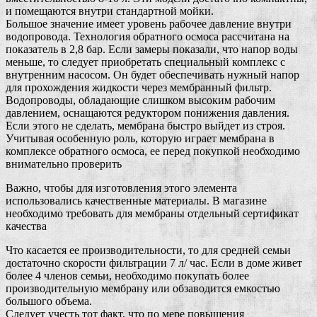
и помещаются внутри стандартной мойки.
Большое значение имеет уровень рабочее давление внутри
водопровода. Технология обратного осмоса рассчитана на
показатель в 2,8 бар. Если замеры показали, что напор воды
меньше, то следует приобретать специальный комплекс с
внутренним насосом. Он будет обеспечивать нужный напор
для прохождения жидкости через мембранный фильтр.
Водопроводы, обладающие слишком высоким рабочим
давлением, оснащаются редуктором понижения давления.
Если этого не сделать, мембрана быстро выйдет из строя.
Учитывая особенную роль, которую играет мембрана в
комплексе обратного осмоса, ее перед покупкой необходимо
внимательно проверить
Важно, чтобы для изготовления этого элемента
использовались качественные материалы. В магазине
необходимо требовать для мембраны отдельный сертификат
качества
Что касается ее производительности, то для средней семьи
достаточно скорости фильтрации 7 л/ час. Если в доме живет
более 4 членов семьи, необходимо покупать более
производительную мембрану или обзаводится емкостью
большого объема.
Следует учесть тот факт, что по мере повышения