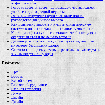
эффективности
Готовая дверь vs дверь под покраску: что выгоднее и
удобнее в долгосрочной перспективе
Электроинструменты купить онлайн: полное
руководство для умного выбора
Как правильно выбрать и купить климатическую
систему в интернет‑магазине: полное руководство
Кондиционер на кухне: где ставить, чтобы не дуло на
обеденный стол и не мешало готовке
Дизайнерский ремонт под ключ: путь к идеальному
интерьеру без лишних хлопот
Сложности и преимущества строительства коттеджа на
земельном участке у воды
Рубрики
Арт
Ворота
Все обо всем
Газовое оборудование
Главная категория
Декор
Дизайн
Дизайн