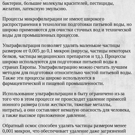
бактерии, большие молекулы красителей, пестициды,
желатин, латексную эмульсию.
Процессы микрофильтрации не имеют широкого
распространения в технологии подготовки питьевой воды, но
широко применяются для очистки сточных вод и технической
воды для промышленных процессов.
Ультрафильтрация позволяет удалять маленькие частицы
размером от 0,005 до 0,1 микрон (вирусы, частицы некоторых
белков, частицы медицинских препаратов и тд.). Процессы
широко используются для подготовки питьевой воды в
странах Европы. Ультрафильтрацию можно считать лучшим
методом для подготовки относительно чистой питьевой воды.
Также эти процессы широко используются в
фармацевтической и пищевой промышленности.
Использование ультрафильтрации в быту ограничено из-за
того что в этом процессе не происходит удаление примесей
ионного размера (соли жесткости, тяжелые металлы,
нитраты), а они составляют немалую опасность для человека,
а также высокое приложенное давление.
Обратный осмос способен удалять частицы размером менее
0,001 микрон, что обеспечивает удаление даже загрязнений