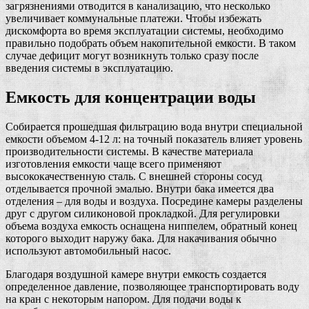
загрязнениями отводится в канализацию, что несколько
увеличивает коммунальные платежи. Чтобы избежать
дискомфорта во время эксплуатации системы, необходимо
правильно подобрать объем накопительной емкости. В таком
случае дефицит могут возникнуть только сразу после
введения системы в эксплуатацию.
Емкость для концентрации воды
Собирается прошедшая фильтрацию вода внутри специальной
емкости объемом 4-12 л: на точный показатель влияет уровень
производительности системы. В качестве материала
изготовления емкости чаще всего применяют
высококачественную сталь. С внешней стороны сосуд
отделывается прочной эмалью. Внутри бака имеется два
отделения – для воды и воздуха. Посредине камеры разделены
друг с другом силиконовой прокладкой. Для регулировки
объема воздуха емкость оснащена ниппелем, обратный конец
которого выходит наружу бака. Для накачивания обычно
используют автомобильный насос.
Благодаря воздушной камере внутри емкость создается
определенное давление, позволяющее транспортировать воду
на кран с некоторым напором. Для подачи воды к