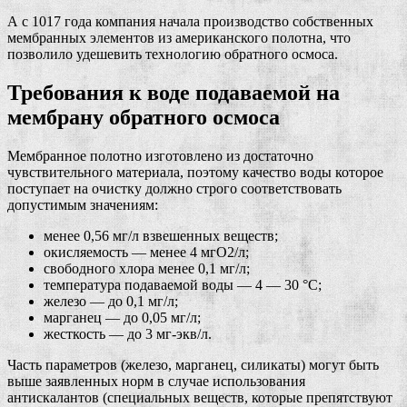
А с 1017 года компания начала производство собственных
мембранных элементов из американского полотна, что
позволило удешевить технологию обратного осмоса.
Требования к воде подаваемой на
мембрану обратного осмоса
Мембранное полотно изготовлено из достаточно
чувствительного материала, поэтому качество воды которое
поступает на очистку должно строго соответствовать
допустимым значениям:
менее 0,56 мг/л взвешенных веществ;
окисляемость — менее 4 мгО2/л;
свободного хлора менее 0,1 мг/л;
температура подаваемой воды — 4 — 30 °С;
железо — до 0,1 мг/л;
марганец — до 0,05 мг/л;
жесткость — до 3 мг-экв/л.
Часть параметров (железо, марганец, силикаты) могут быть
выше заявленных норм в случае использования
антискалантов (специальных веществ, которые препятствуют