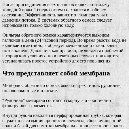
После присоединения всех шлангов включают подачу
холодной воды. Теперь система находится в рабочем
состоянии. Эффективность зависит от температуры и
давления потока. В системах обратного осмоса следует
использовать только холодную воду.
Фильтры обратного осмоса характеризуются выходом
галлонов в день (24 часовой период). Во время работы вода не
выливается активно, а образует медленный и стабильный
поток капель. Давление, как правило, не является проблемой
в городских условиях, но в некоторых случаях приходится
устанавливать простое устройство для его повышения.
Что представляет собой мембрана
Мембраны обратного осмоса бывают трех типов: рулонные,
половолоконные и плоские.
“Рулонная” мембрана состоит из корпуса и собственно
фильтрующего элемента.
Внутри рулона находится перфорированная трубка, которая
служит для создания прочности элемента, сбора очищенной
воды и базой для намотки мембраны в процессе производства.