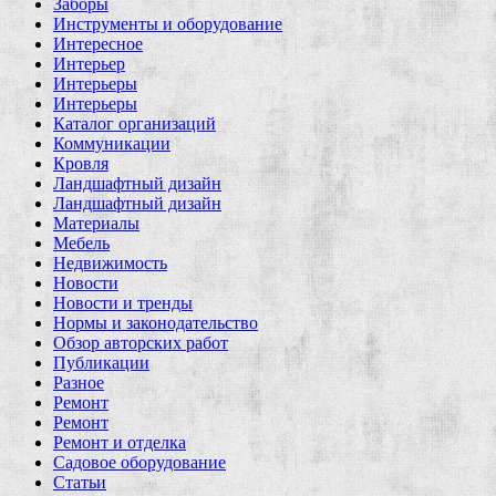
Заборы
Инструменты и оборудование
Интересное
Интерьер
Интерьеры
Интерьеры
Каталог организаций
Коммуникации
Кровля
Ландшафтный дизайн
Ландшафтный дизайн
Материалы
Мебель
Недвижимость
Новости
Новости и тренды
Нормы и законодательство
Обзор авторских работ
Публикации
Разное
Ремонт
Ремонт
Ремонт и отделка
Садовое оборудование
Статьи