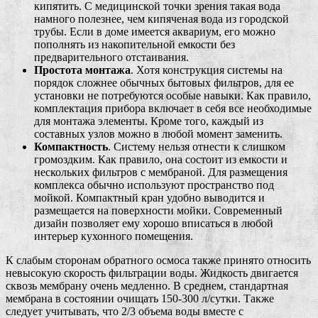
кипятить. С медицинской точки зрения такая вода
намного полезнее, чем кипяченая вода из городской
трубы. Если в доме имеется аквариум, его можно
пополнять из накопительной емкости без
предварительного отстаивания.
Простота монтажа
. Хотя конструкция системы на
порядок сложнее обычных бытовых фильтров, для ее
установки не потребуются особые навыки. Как правило,
комплектация прибора включает в себя все необходимые
для монтажа элементы. Кроме того, каждый из
составных узлов можно в любой момент заменить.
Компактность
. Систему нельзя отнести к слишком
громоздким. Как правило, она состоит из емкости и
нескольких фильтров с мембраной. Для размещения
комплекса обычно используют пространство под
мойкой. Компактный кран удобно выводится и
размещается на поверхности мойки. Современный
дизайн позволяет ему хорошо вписаться в любой
интерьер кухонного помещения.
К слабым сторонам обратного осмоса также принято относить
невысокую скорость фильтрации воды. Жидкость двигается
сквозь мембрану очень медленно. В среднем, стандартная
мембрана в состоянии очищать 150-300 л/сутки. Также
следует учитывать, что 2/3 объема воды вместе с