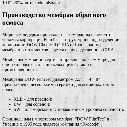
19.02.2024
автор:
administrator
Производство мембран обратного
осмоса
Мировым лидером производства мембранных элементов
является корпорация FilmTec — структурное подразделение
корпорации DOW Chemical (США). Производство
мембранных элементов ведется непосредственно в США.
Мембраны компании сертифицированы во всем мире для
очистки воды как для питьевых целей, так и в
промышленности.
Мембраны DOW FilmTec диаметром 2,5” — 4”- 8”
представлены несколькими сериями для основных типов
воды:
XLE – для пресной;
BW – для соленой;
SW – для морской и с повышенным уровнем солености.
Официальным импортером мембран “DOW FilmTec” в
Украине с 1995 года является компания “Экософт”.