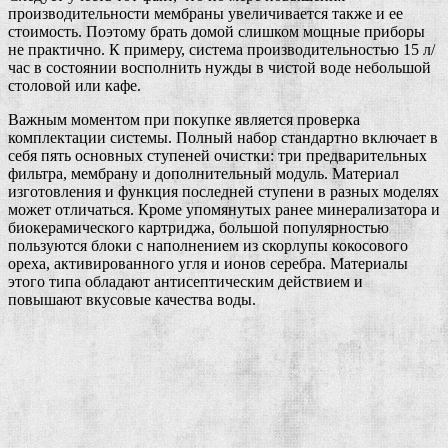
производительности мембраны увеличивается также и ее
стоимость. Поэтому брать домой слишком мощные приборы
не практично. К примеру, система производительностью 15 л/
час в состоянии восполнить нужды в чистой воде небольшой
столовой или кафе.
Важным моментом при покупке является проверка
комплектации системы. Полный набор стандартно включает в
себя пять основных ступеней очистки: три предварительных
фильтра, мембрану и дополнительный модуль. Материал
изготовления и функция последней ступени в разных моделях
может отличаться. Кроме упомянутых ранее минерализатора и
биокерамического картриджа, большой популярностью
пользуются блоки с наполнением из скорлупы кокосового
ореха, активированного угля и ионов серебра. Материалы
этого типа обладают антисептическим действием и
повышают вкусовые качества воды.