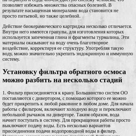
позволяет избежать множества опасных болезней. В
результате насыщенная минералами вода становится не
просто питьевой, но также целебной.
Действие биокерамического картриджа несколько отличается.
Внутри него имеются гранулы, для изготовления которых
используется запеченная глина и фрагменты турмалина. Эти
материалы оказывают на воду очень благотворное
воздействие, корректируя ее структуру. Употребляя такую
воду, можно значительно укрепить эндокринную и иммунную
систему.
Установку фильтра обратного осмоса
можно разбить на несколько стадий
1. Фильтр присоединяется к крану. Большинство систем ОО
поставляются с дивертором, с помощью которого ее можно
будет прикрепить к любой раковине в любом доме. Для начала
работы с фильтром, включают холодную воду и переключают
небольшой рычажок на диверторе. Таким образом, вода
начнет поступать в систему. Для прекращения работы просто
выключают подачу воды. Есть несколько вариантов
присоединения подачи водопроводной воды в фильтр.