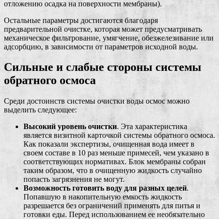
отложению осадка на поверхности мембраны).
Остальные параметры достигаются благодаря
предварительной очистке, которая может предусматривать
механическое фильтрование, умягчение, обезжелезивание или
адсорбцию, в зависимости от параметров исходной воды.
Сильные и слабые стороны системы
обратного осмоса
Среди достоинств системы очистки воды осмос можно
выделить следующее:
Высокий уровень очистки
. Эта характеристика
является визитной карточкой системы обратного осмоса.
Как показали экспертизы, очищенная вода имеет в
своем составе в 10 раз меньше примесей, чем указано в
соответствующих нормативах. Блок мембраны собран
таким образом, что в очищенную жидкость случайно
попасть загрязнения не могут.
Возможность готовить воду для разных целей
.
Попавшую в накопительную емкость жидкость
разрешается без ограничений применять для питья и
готовки еды. Перед использованием ее необязательно