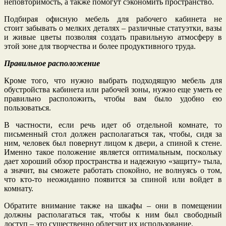
неповторимость, а также помогут сэкономить пространство.
Подбирая офисную мебель для рабочего кабинета не
стоит забывать о мелких деталях – различные статуэтки, вазы
и живые цветы позволяя создать правильную атмосферу в
этой зоне для творчества и более продуктивного труда.
Правильное расположение
Кроме того, что нужно выбрать подходящую мебель для
обустройства кабинета или рабочей зоны, нужно еще уметь ее
правильно расположить, чтобы вам было удобно ею
пользоваться.
В частности, если речь идет об отдельной комнате, то
письменный стол должен располагаться так, чтобы, сидя за
ним, человек был повернут лицом к двери, а спиной к стене.
Именно такое положение является оптимальным, поскольку
дает хороший обзор пространства и надежную «защиту» тыла,
а значит, вы сможете работать спокойно, не волнуясь о том,
что кто-то неожиданно появится за спиной или войдет в
комнату.
Обратите внимание также на шкафы – они в помещении
должны располагаться так, чтобы к ним был свободный
доступ – это существенно облегчит их использование.