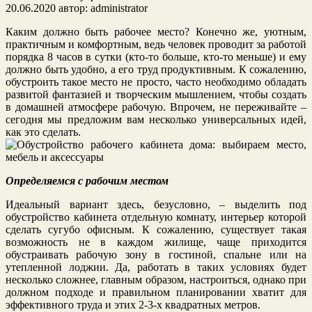
20.06.2020
автор:
administrator
Каким должно быть рабочее место? Конечно же, уютным,
практичным и комфортным, ведь человек проводит за работой
порядка 8 часов в сутки (кто-то больше, кто-то меньше) и ему
должно быть удобно, а его труд продуктивным. К сожалению,
обустроить такое место не просто, часто необходимо обладать
развитой фантазией и творческим мышлением, чтобы создать
в домашней атмосфере рабочую. Впрочем, не переживайте –
сегодня мы предложим вам несколько универсальных идей,
как это сделать.
Определяемся с рабочим местом
Идеальный вариант здесь, безусловно, – выделить под
обустройство кабинета отдельную комнату, интерьер которой
сделать сугубо офисным. К сожалению, существует такая
возможность не в каждом жилище, чаще приходится
обустраивать рабочую зону в гостиной, спальне или на
утепленной лоджии. Да, работать в таких условиях будет
несколько сложнее, главным образом, настроиться, однако при
должном подходе и правильном планировании хватит для
эффективного труда и этих 2-3-х квадратных метров.