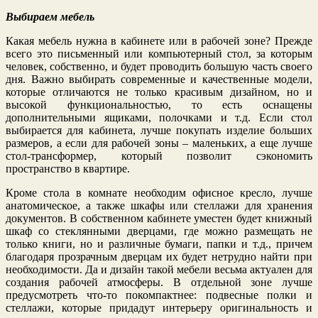
Выбираем мебель
Какая мебель нужна в кабинете или в рабочей зоне? Прежде
всего это письменный или компьютерный стол, за которым
человек, собственно, и будет проводить большую часть своего
дня. Важно выбирать современные и качественные модели,
которые отличаются не только красивым дизайном, но и
высокой функциональностью, то есть оснащены
дополнительными ящиками, полочками и т.д. Если стол
выбирается для кабинета, лучше покупать изделие больших
размеров, а если для рабочей зоны – маленьких, а еще лучше
стол-трансформер, который позволит сэкономить
пространство в квартире.
Кроме стола в комнате необходим офисное кресло, лучше
анатомическое, а также шкафы или стеллажи для хранения
документов. В собственном кабинете уместен будет книжный
шкаф со стеклянными дверцами, где можно размещать не
только книги, но и различные бумаги, папки и т.д., причем
благодаря прозрачным дверцам их будет нетрудно найти при
необходимости. Да и дизайн такой мебели весьма актуален для
создания рабочей атмосферы. В отдельной зоне лучше
предусмотреть что-то покомпактнее: подвесные полки и
стеллажи, которые придадут интерьеру оригинальность и