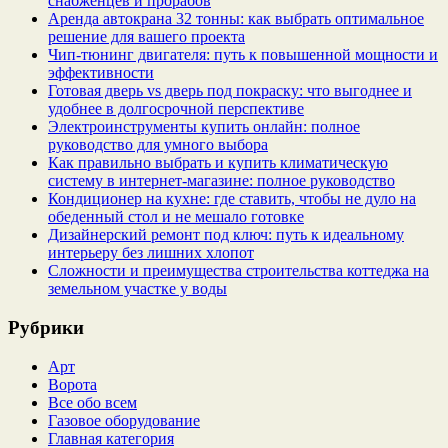
снабженцев и прорабов
Аренда автокрана 32 тонны: как выбрать оптимальное
решение для вашего проекта
Чип‑тюнинг двигателя: путь к повышенной мощности и
эффективности
Готовая дверь vs дверь под покраску: что выгоднее и
удобнее в долгосрочной перспективе
Электроинструменты купить онлайн: полное
руководство для умного выбора
Как правильно выбрать и купить климатическую
систему в интернет‑магазине: полное руководство
Кондиционер на кухне: где ставить, чтобы не дуло на
обеденный стол и не мешало готовке
Дизайнерский ремонт под ключ: путь к идеальному
интерьеру без лишних хлопот
Сложности и преимущества строительства коттеджа на
земельном участке у воды
Рубрики
Арт
Ворота
Все обо всем
Газовое оборудование
Главная категория