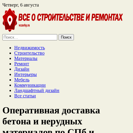
Четверг, 6 августа
Найти:
Недвижимость
Строительство
Материалы
Ремонт
Дизайн
Интерьеры
Мебель
Коммуникации
Ландшафтный дизайн
Все статьи
Оперативная доставка
бетона и нерудных
материалов по СПб и