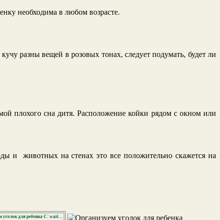
бенку необходима в любом возрасте.
 кучу разны вещей в розовых тонах, следует подумать, будет ли
емой плохого сна дитя. Расположение койки рядом с окном или
ды и животных на стенах это все положительно скажется на
C: wait…