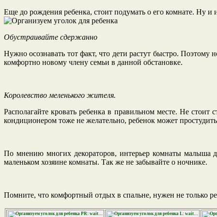
Еще до рождения ребенка, стоит подумать о его комнате. Ну и и
Обустраивайте сдержанно
Нужно осознавать тот факт, что дети растут быстро. Поэтому н
комфортно новому члену семьи в данной обстановке.
Королевство меленького жителя.
Располагайте кровать ребенка в правильном месте. Не стоит 
кондиционером тоже не желательно, ребенок может простудитьс
По мнению многих декораторов, интерьер комнаты малыша д
маленьком хозяине комнаты. Так же не забывайте о ночнике.
Помните, что комфортный отдых в спальне, нужен не только реб
PR: wait…
L: wait…