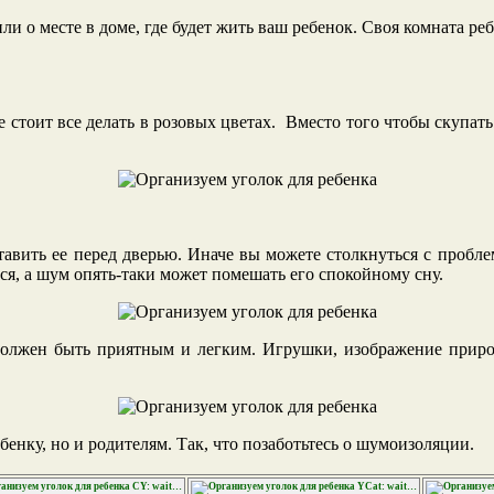
ли о месте в доме, где будет жить ваш ребенок. Своя комната ре
е стоит все делать в розовых цветах. Вместо того чтобы скупать
ставить ее перед дверью. Иначе вы можете столкнуться с пробл
я, а шум опять-таки может помешать его спокойному сну.
олжен быть приятным и легким. Игрушки, изображение приро
енку, но и родителям. Так, что позаботьтесь о шумоизоляции.
CY: wait…
YCat: wait…