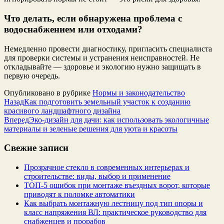
Что делать, если обнаружена проблема с
водоснабжением или отходами?
Немедленно провести диагностику, пригласить специалиста
для проверки системы и устранения неисправностей. Не
откладывайте — здоровье и экологию нужно защищать в
первую очередь.
Опубликовано в рубрике
Нормы и законодательство
Назад
Как подготовить земельный участок к созданию
красивого ландшафтного дизайна
Вперед
Эко-дизайн для дачи: как использовать экологичные
материалы и зеленые решения для уюта и красоты
Свежие записи
Прозрачное стекло в современных интерьерах и
строительстве: виды, выбор и применение
ТОП-5 ошибок при монтаже въездных ворот, которые
приводят к поломке автоматики
Как выбрать монтажную лестницу под тип опоры и
класс напряжения ВЛ: практическое руководство для
снабженцев и прорабов