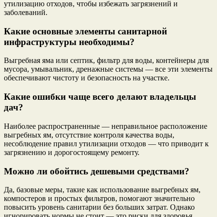
утилизацию отходов, чтобы избежать загрязнений и
заболеваний.
Какие основные элементы санитарной
инфраструктуры необходимы?
Выгребная яма или септик, фильтр для воды, контейнеры для
мусора, умывальник, дренажные системы — все эти элементы
обеспечивают чистоту и безопасность на участке.
Какие ошибки чаще всего делают владельцы
дач?
Наиболее распространенные — неправильное расположение
выгребных ям, отсутствие контроля качества воды,
несоблюдение правил утилизации отходов — что приводит к
загрязнению и дорогостоящему ремонту.
Можно ли обойтись дешевыми средствами?
Да, базовые меры, такие как использование выгребных ям,
компостеров и простых фильтров, помогают значительно
повысить уровень санитарии без больших затрат. Однако
игнорировать нормы не стоит — это риски для здоровья.