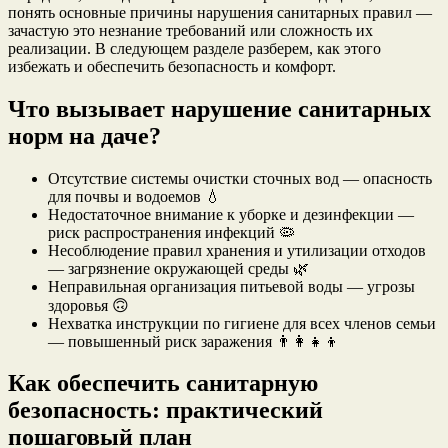
понять основные причины нарушения санитарных правил —
зачастую это незнание требований или сложность их
реализации. В следующем разделе разберем, как этого
избежать и обеспечить безопасность и комфорт.
Что вызывает нарушение санитарных
норм на даче?
Отсутствие системы очистки сточных вод — опасность
для почвы и водоемов 💧
Недостаточное внимание к уборке и дезинфекции —
риск распространения инфекций 🦠
Несоблюдение правил хранения и утилизации отходов
— загрязнение окружающей среды 🌿
Неправильная организация питьевой воды — угрозы
здоровья 🙃
Нехватка инструкции по гигиене для всех членов семьи
— повышенный риск заражения 👨‍👩‍👧‍👦
Как обеспечить санитарную
безопасность: практический
пошаговый план