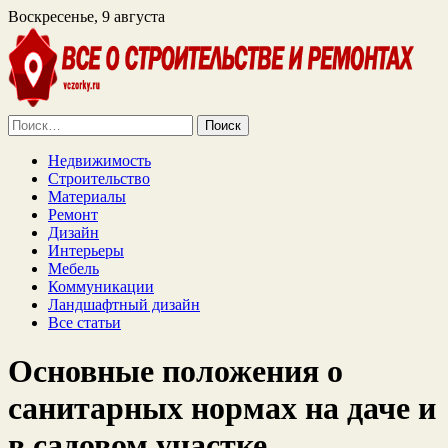
Воскресенье, 9 августа
Найти:
Недвижимость
Строительство
Материалы
Ремонт
Дизайн
Интерьеры
Мебель
Коммуникации
Ландшафтный дизайн
Все статьи
Основные положения о
санитарных нормах на даче и
в садовом участке