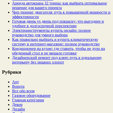
Аренда автокрана 32 тонны: как выбрать оптимальное
решение для вашего проекта
Чип‑тюнинг двигателя: путь к повышенной мощности и
эффективности
Готовая дверь vs дверь под покраску: что выгоднее и
удобнее в долгосрочной перспективе
Электроинструменты купить онлайн: полное
руководство для умного выбора
Как правильно выбрать и купить климатическую
систему в интернет‑магазине: полное руководство
Кондиционер на кухне: где ставить, чтобы не дуло на
обеденный стол и не мешало готовке
Дизайнерский ремонт под ключ: путь к идеальному
интерьеру без лишних хлопот
Рубрики
Арт
Ворота
Все обо всем
Газовое оборудование
Главная категория
Декор
Дизайн