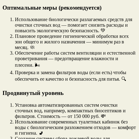
Оптимальные меры (рекомендуется)
Использование биологически разлагаемых средств для
очистки сточных вод — помогает снизить расходы и
повысить экологическую безопасность. 💚
Плановое проведение гигиенической обработки всех
зон общего и жилого назначения — минимум раз в
месяц. 🧼
Обеспечение работы систем вентиляции и естественной
проветривания — предотвращение влажности и
плесени. 🌬️
Проверка и замена фильтров воды (если есть) чтобы
обеспечить ее качество и безопасность для питья. 🔍
Продвинутый уровень
Установка автоматизированных систем очистки
сточных вод, например, компактных биосептиков и
фильтров. Стоимость — от 150 000 руб. 💸
Использование современных туалетных кабинок без
воды с биологическим разложением отходов — комфорт
и гигиена. 🚽
Создание системы сбора дождевой воды для