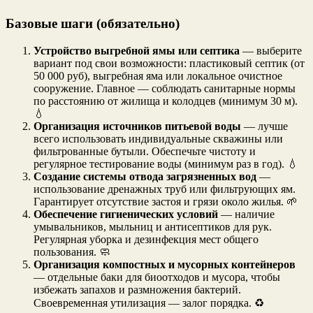
Базовые шаги (обязательно)
Устройство выгребной ямы или септика
— выберите
вариант под свои возможности: пластиковый септик (от
50 000 руб), выгребная яма или локальное очистное
сооружение. Главное — соблюдать санитарные нормы
по расстоянию от жилища и колодцев (минимум 30 м).
💧
Организация источников питьевой воды
— лучше
всего использовать индивидуальные скважины или
фильтрованные бутыли. Обеспечьте чистоту и
регулярное тестирование воды (минимум раз в год). 💧
Создание системы отвода загрязненных вод
—
использование дренажных труб или фильтрующих ям.
Гарантирует отсутствие застоя и грязи около жилья. 🌱
Обеспечение гигиенических условий
— наличие
умывальников, мыльниц и антисептиков для рук.
Регулярная уборка и дезинфекция мест общего
пользования. 🧼
Организация компостных и мусорных контейнеров
— отдельные баки для биоотходов и мусора, чтобы
избежать запахов и размножения бактерий.
Своевременная утилизация — залог порядка. ♻️