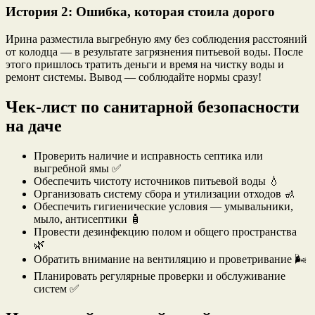
История 2: Ошибка, которая стоила дорого
Ирина разместила выгребную яму без соблюдения расстояний
от колодца — в результате загрязнения питьевой воды. После
этого пришлось тратить деньги и время на чистку воды и
ремонт системы. Вывод — соблюдайте нормы сразу!
Чек-лист по санитарной безопасности
на даче
Проверить наличие и исправность септика или
выгребной ямы ✅
Обеспечить чистоту источников питьевой воды 💧
Организовать систему сбора и утилизации отходов 🚮
Обеспечить гигиенические условия — умывальники,
мыло, антисептики 🧴
Провести дезинфекцию полом и общего пространства
🌿
Обратить внимание на вентиляцию и проветривание 🌬️
Планировать регулярные проверки и обслуживание
систем ✅