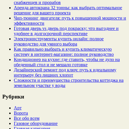
снабженцев и прорабов
Аренда автокрана 32 тонны: как выбрать оптимальное
решение для вашего проекта
Чип‑тюнинг двигателя: путь к повышенной мощности и
эффективности
Готовая дверь vs дверь под покраску: что выгоднее и
удобнее в долгосрочной перспективе
Электроинструменты купить онлайн: полное
руководство для умного выбора
Как правильно выбрать и купить климатическую
систему в интернет‑магазине: полное руководство
Кондиционер на кухне: где ставить, чтобы не дуло на
обеденный стол и не мешало готовке
Дизайнерский ремонт под ключ: путь к идеальному
интерьеру без лишних хлопот
Сложности и преимущества строительства коттеджа на
земельном участке у воды
Рубрики
Арт
Ворота
Все обо всем
Газовое оборудование
Главная категория