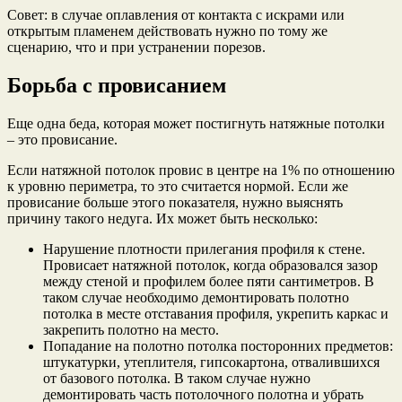
Совет: в случае оплавления от контакта с искрами или
открытым пламенем действовать нужно по тому же
сценарию, что и при устранении порезов.
Борьба с провисанием
Еще одна беда, которая может постигнуть натяжные потолки
– это провисание.
Если натяжной потолок провис в центре на 1% по отношению
к уровню периметра, то это считается нормой. Если же
провисание больше этого показателя, нужно выяснять
причину такого недуга. Их может быть несколько:
Нарушение плотности прилегания профиля к стене.
Провисает натяжной потолок, когда образовался зазор
между стеной и профилем более пяти сантиметров. В
таком случае необходимо демонтировать полотно
потолка в месте отставания профиля, укрепить каркас и
закрепить полотно на место.
Попадание на полотно потолка посторонних предметов:
штукатурки, утеплителя, гипсокартона, отвалившихся
от базового потолка. В таком случае нужно
демонтировать часть потолочного полотна и убрать