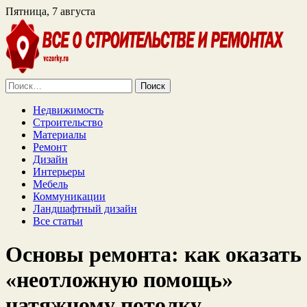
Пятница, 7 августа
Найти:
Недвижимость
Строительство
Материалы
Ремонт
Дизайн
Интерьеры
Мебель
Коммуникации
Ландшафтный дизайн
Все статьи
Основы ремонта: как оказать
«неотложную помощь»
натяжному потолку