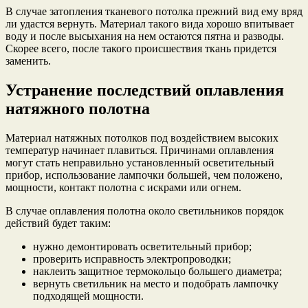
В случае затопления тканевого потолка прежний вид ему вряд
ли удастся вернуть. Материал такого вида хорошо впитывает
воду и после высыхания на нем остаются пятна и разводы.
Скорее всего, после такого происшествия ткань придется
заменить.
Устранение последствий оплавления
натяжного полотна
Материал натяжных потолков под воздействием высоких
температур начинает плавиться. Причинами оплавления
могут стать неправильно установленный осветительный
прибор, использование лампочки большей, чем положено,
мощности, контакт полотна с искрами или огнем.
В случае оплавления полотна около светильников порядок
действий будет таким:
нужно демонтировать осветительный прибор;
проверить исправность электропроводки;
наклеить защитное термокольцо большего диаметра;
вернуть светильник на место и подобрать лампочку
подходящей мощности.