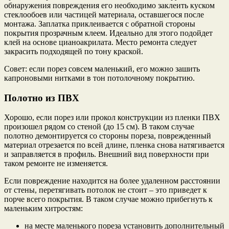
обнаружения повреждения его необходимо заклеить куском
стеклообоев или частицей материала, оставшегося после
монтажа. Заплатка приклеивается с обратной стороны
покрытия прозрачным клеем. Идеально для этого подойдет
клей на основе цианоакрилата. Место ремонта следует
закрасить подходящей по тону краской.
Совет: если порез совсем маленький, его можно зашить
капроновыми нитками в тон потолочному покрытию.
Полотно из ПВХ
Хорошо, если порез или прокол конструкции из пленки ПВХ
произошел рядом со стеной (до 15 см). В таком случае
полотно демонтируется со стороны пореза, поврежденный
материал отрезается по всей длине, пленка снова натягивается
и заправляется в профиль. Внешний вид поверхности при
таком ремонте не изменяется.
Если повреждение находится на более удаленном расстоянии
от стены, перетягивать потолок не стоит – это приведет к
порче всего покрытия. В таком случае можно прибегнуть к
маленьким хитростям:
на месте маленького пореза установить дополнительный