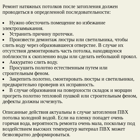
Ремонт натяжных потолков после затопления должен
проводиться в определенной последовательности:
Нужно обесточить помещение во избежание
электрозамыкания.
Устранить причину протечки.
Произвести демонтаж люстры или светильника, чтобы
слить воду через образовавшееся отверстие. В случае их
отсутствия демонтировать часть потолка, находящуюся
поблизости к скоплению воды или сделать небольшой прокол.
Аккуратно слить воду.
Просушить полотно естественным путем или
строительным феном.
Закрепить полотно, смонтировать люстры и светильники,
предварительно проверив их исправность.
В случае образования на поверхности складок и морщин
прогреть полотно тепловой пушкой или строительным феном,
дефекты должны исчезнуть.
Описанные действия актуальны в случае затопления ПВХ
потолка холодной водой. Если на пленку попадет очень
горячая вода, вероятность ремонта очень мала, поскольку под
воздействием высоких температур материал ПВХ может
безвозвратно деформироваться.