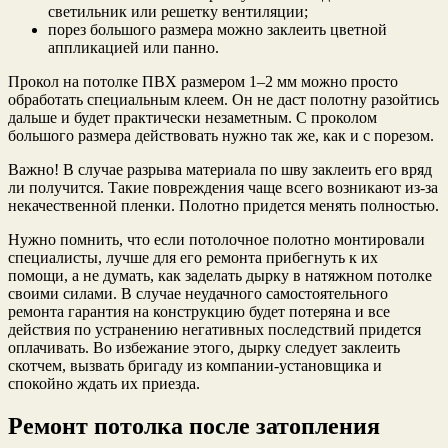
светильник или решетку вентиляции;
порез большого размера можно заклеить цветной
аппликацией или панно.
Прокол на потолке ПВХ размером 1–2 мм можно просто
обработать специальным клеем. Он не даст полотну разойтись
дальше и будет практически незаметным. С проколом
большого размера действовать нужно так же, как и с порезом.
Важно! В случае разрыва материала по шву заклеить его вряд
ли получится. Такие повреждения чаще всего возникают из-за
некачественной пленки. Полотно придется менять полностью.
Нужно помнить, что если потолочное полотно монтировали
специалисты, лучше для его ремонта прибегнуть к их
помощи, а не думать, как заделать дырку в натяжном потолке
своими силами. В случае неудачного самостоятельного
ремонта гарантия на конструкцию будет потеряна и все
действия по устранению негативных последствий придется
оплачивать. Во избежание этого, дырку следует заклеить
скотчем, вызвать бригаду из компании-установщика и
спокойно ждать их приезда.
Ремонт потолка после затопления