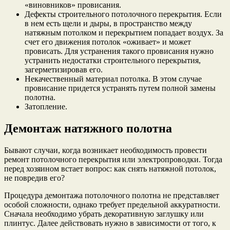
«виновников» провисания.
Дефекты строительного потолочного перекрытия. Если
в нем есть щели и дыры, в пространство между
натяжным потолком и перекрытием попадает воздух. За
счет его движения потолок «оживает» и может
провисать. Для устранения такого провисания нужно
устранить недостатки строительного перекрытия,
загерметизировав его.
Некачественный материал потолка. В этом случае
провисание придется устранять путем полной замены
полотна.
Затопление.
Демонтаж натяжного полотна
Бывают случаи, когда возникает необходимость провести
ремонт потолочного перекрытия или электропроводки. Тогда
перед хозяином встает вопрос: как снять натяжной потолок,
не повредив его?
Процедура демонтажа потолочного полотна не представляет
особой сложности, однако требует предельной аккуратности.
Сначала необходимо убрать декоративную заглушку или
плинтус. Далее действовать нужно в зависимости от того, к