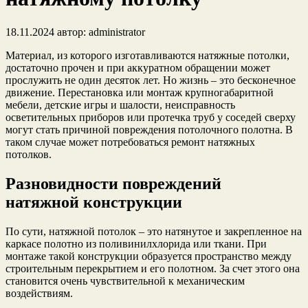
18.11.2024
автор:
administrator
Материал, из которого изготавливаются натяжные потолки,
достаточно прочен и при аккуратном обращении может
прослужить не один десяток лет. Но жизнь – это бесконечное
движение. Перестановка или монтаж крупногабаритной
мебели, детские игры и шалости, неисправность
осветительных приборов или протечка труб у соседей сверху
могут стать причиной повреждения потолочного полотна. В
таком случае может потребоваться ремонт натяжных
потолков.
Разновидности повреждений
натяжной конструкции
По сути, натяжной потолок – это натянутое и закрепленное на
каркасе полотно из поливинилхлорида или ткани. При
монтаже такой конструкции образуется пространство между
строительным перекрытием и его полотном. За счет этого она
становится очень чувствительной к механическим
воздействиям.