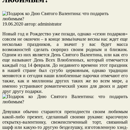
19.06.2020
автор:
administrator
Новый год и Рождество уже позади, однако «сезон подарков»
совсем не окончен – в конце зимы/начале весны нас ждет еще
несколько праздников, а значит у вас будет масса
возможностей сделать сюрприз своим родным и близким.
Одним из них является День Святого Валентина, или как его
еще называют День Всех Влюбленных, который отмечается
каждый год 14 февраля. До недавнего времени этот праздник
в нашей стране был сугубо церковным, однако традиции
меняются и сегодня наши влюбленные парочки отмечают его
также, как и миллионы других таких же во всем мире, а
именно устраивают романтический ужин для двоих и дарят
друг другу подарки.
Девушки обычно стараются преподнести своим любимым
какой-либо презент, сделанный своими руками: красочную
открытку-валентинку, свежеиспеченный торт, связанный
шарф или какую-то другую безделушку, изготовленную хэнд-