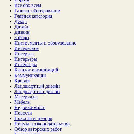
Все обо всем
Газовое оборудование
Главная категория
Декор
Дизайн
Дизайн
Заборы
Инструменты и оборудование
Интересное
Интерьер
Интерьеры
Интерьеры
Каталог организаций
Коммуникации
Кровля
Ландшафтный дизайн
Ландшафтный дизайн
Материалы
Мебель
Недвижимость
Новости
Новости и тренды
Нормы и законодательство
Обзор авторских работ