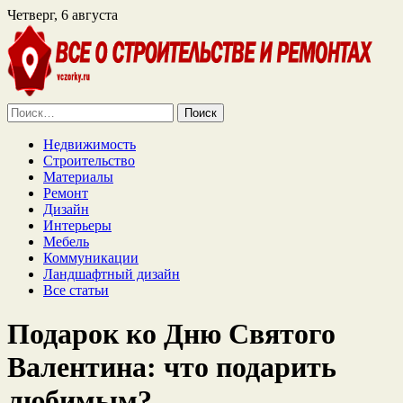
Четверг, 6 августа
Найти:
Недвижимость
Строительство
Материалы
Ремонт
Дизайн
Интерьеры
Мебель
Коммуникации
Ландшафтный дизайн
Все статьи
Подарок ко Дню Святого
Валентина: что подарить
любимым?