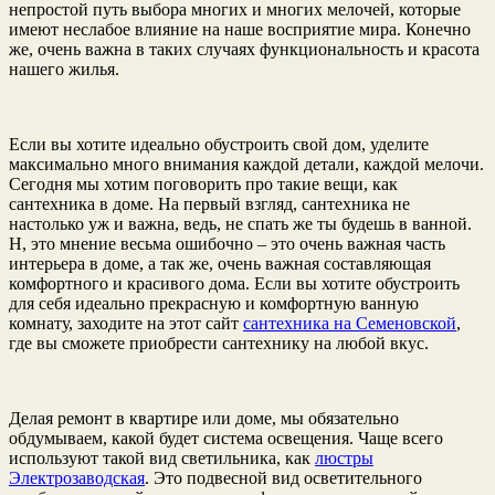
непростой путь выбора многих и многих мелочей, которые
имеют неслабое влияние на наше восприятие мира. Конечно
же, очень важна в таких случаях функциональность и красота
нашего жилья.
Если вы хотите идеально обустроить свой дом, уделите
максимально много внимания каждой детали, каждой мелочи.
Сегодня мы хотим поговорить про такие вещи, как
сантехника в доме. На первый взгляд, сантехника не
настолько уж и важна, ведь, не спать же ты будешь в ванной.
Н, это мнение весьма ошибочно – это очень важная часть
интерьера в доме, а так же, очень важная составляющая
комфортного и красивого дома. Если вы хотите обустроить
для себя идеально прекрасную и комфортную ванную
комнату, заходите на этот сайт
сантехника на Семеновской
,
где вы сможете приобрести сантехнику на любой вкус.
Делая ремонт в квартире или доме, мы обязательно
обдумываем, какой будет система освещения. Чаще всего
используют такой вид светильника, как
люстры
Электрозаводская
. Это подвесной вид осветительного