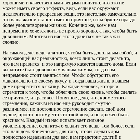
хорошими и качественными вещами понятно, что это не
может иметь своего эффекта, ведь, если вас окружают
исключительно прекрасные вещи, это настолько замечательно,
что ваша жизни станет заметно приятнее, и вы будете гораздо
более удовлетворены жизнью. Конечно же, всем нам
непременно хочется жить не просто хорошо, а так, чтобы быть
довольным. Многим из нас этого добиться не так уж и
сложно.
На самом деле, ведь, для того, чтобы быть довольным собой, и
окружающей вас реальностью, всего лишь, стоит делать то,
что вам нравится, и это напрямую касается вашего дома. Если
вы хотите быть довольным вашим жомом, тогда вам
непременно стоит заняться тем. Чтобы обустроить его
максимально по своему вкусу, и тогда ваша жизнь в вашем
доме превратится в сказку! Каждый человек, который
стремится к тому, чтобы облегчить свою жизнь, чтобы сделать
ее приятнее, и красивее. Понятное дело, что, кроме этого
стремления, каждым из нас еще руководит смутно
различимое, но постоянное стремление сделать свой дом
лучше, просто потому, что это твой дом, и он должен быть
красивым. Каждый из нас испытывает сильное
удовлетворение, если кто-то хвалит его вещь, тем более, если
это наш дом. Конечно же, для того, чтобы сделать дом
полностью идеальным для вас, вам предстоит долгий и