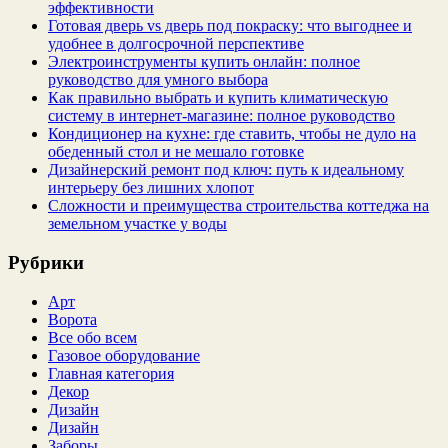
эффективности
Готовая дверь vs дверь под покраску: что выгоднее и
удобнее в долгосрочной перспективе
Электроинструменты купить онлайн: полное
руководство для умного выбора
Как правильно выбрать и купить климатическую
систему в интернет‑магазине: полное руководство
Кондиционер на кухне: где ставить, чтобы не дуло на
обеденный стол и не мешало готовке
Дизайнерский ремонт под ключ: путь к идеальному
интерьеру без лишних хлопот
Сложности и преимущества строительства коттеджа на
земельном участке у воды
Рубрики
Арт
Ворота
Все обо всем
Газовое оборудование
Главная категория
Декор
Дизайн
Дизайн
Заборы