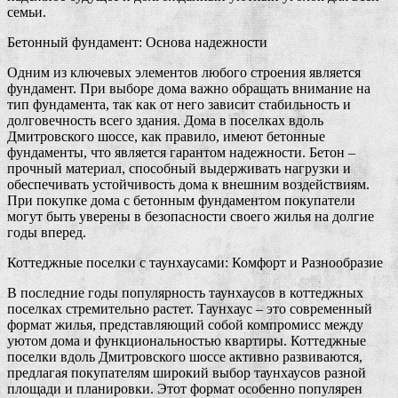
семьи.
Бетонный фундамент: Основа надежности
Одним из ключевых элементов любого строения является
фундамент. При выборе дома важно обращать внимание на
тип фундамента, так как от него зависит стабильность и
долговечность всего здания. Дома в поселках вдоль
Дмитровского шоссе, как правило, имеют бетонные
фундаменты, что является гарантом надежности. Бетон –
прочный материал, способный выдерживать нагрузки и
обеспечивать устойчивость дома к внешним воздействиям.
При покупке дома с бетонным фундаментом покупатели
могут быть уверены в безопасности своего жилья на долгие
годы вперед.
Коттеджные поселки с таунхаусами: Комфорт и Разнообразие
В последние годы популярность таунхаусов в коттеджных
поселках стремительно растет. Таунхаус – это современный
формат жилья, представляющий собой компромисс между
уютом дома и функциональностью квартиры. Коттеджные
поселки вдоль Дмитровского шоссе активно развиваются,
предлагая покупателям широкий выбор таунхаусов разной
площади и планировки. Этот формат особенно популярен