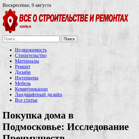
Воскресенье, 9 августа
Найти:
Недвижимость
Строительство
Материалы
Ремонт
Дизайн
Интерьеры
Мебель
Коммуникации
Ландшафтный дизайн
Все статьи
Покупка дома в
Подмосковье: Исследование
Преимуществ