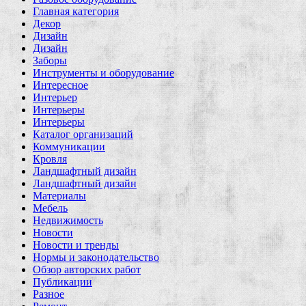
Главная категория
Декор
Дизайн
Дизайн
Заборы
Инструменты и оборудование
Интересное
Интерьер
Интерьеры
Интерьеры
Каталог организаций
Коммуникации
Кровля
Ландшафтный дизайн
Ландшафтный дизайн
Материалы
Мебель
Недвижимость
Новости
Новости и тренды
Нормы и законодательство
Обзор авторских работ
Публикации
Разное