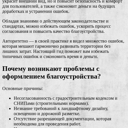
украсит внешний вид, но и повысит безопасность и комфорт
для пользователей, а также сэкономит деньги на будущих
доработках и устранении ошибок.
Обладая знаниями о действующем законодательстве и
стандартах, можно избежать ошибок, ускорить процесс
согласования и повысить качество благоустройства.
Авторитетно — в своей практике я видел множество ошибок,
которая мешают гармонично развивать территории без
лишних затрат. Настоящий гид поможет вам избежать
типичных ошибок и сэкономить время и деньги.
Почему возникают проблемы с
оформлением благоустройства?
Основные причины:
Несогласованность с градостроительным кодексом и
СНИПами (строительными нормами).
Незнание требований к ландшафтному дизайну,
освещению и дорожной разметке.
Отсутствие разрешающей документации, которая
необходима для проведения работ.