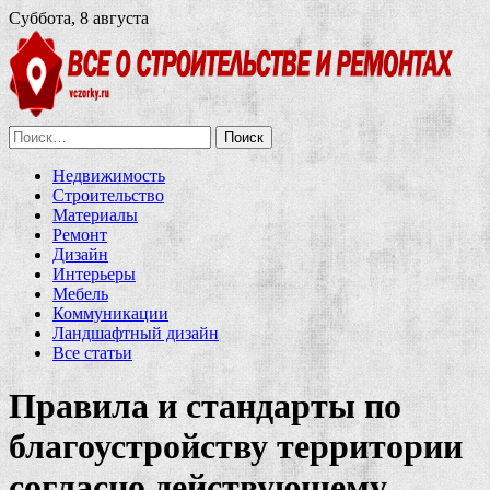
Суббота, 8 августа
Найти:
Недвижимость
Строительство
Материалы
Ремонт
Дизайн
Интерьеры
Мебель
Коммуникации
Ландшафтный дизайн
Все статьи
Правила и стандарты по
благоустройству территории
согласно действующему