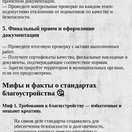
проектной документации.
— Проведите контрольные проверки на каждом этапе:
недопустимо отклонение от нормативов по качеству и
безопасности.
5. Финальный прием и оформление
документации
— Проведите итоговую проверку с актами выполненных
работ.
— Получите сертификаты качества, фискальные накладные и
документы, подтверждающие соответствие нормам.
— Зарегистрируйте территорию в муниципальных органах,
если это предусмотрено.
Мифы и факты о стандартах
благоустройства 🤔
Миф 1. Требования к благоустройству — избыточные и
мешают креативу.
На самом деле стандарты создавались для
обеспечения безопасности и долговечности,
нарушение которых чревато штрафами и