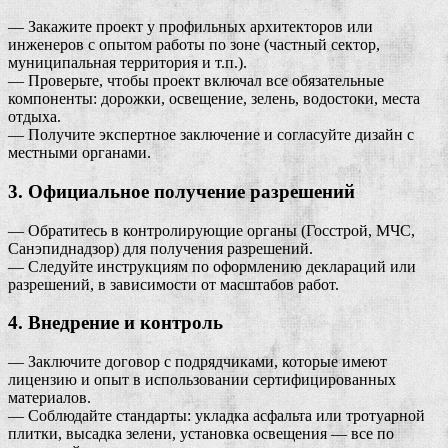
— Закажите проект у профильных архитекторов или
инженеров с опытом работы по зоне (частный сектор,
муниципальная территория и т.п.).
— Проверьте, чтобы проект включал все обязательные
компоненты: дорожки, освещение, зелень, водостоки, места
отдыха.
— Получите экспертное заключение и согласуйте дизайн с
местными органами.
3. Официальное получение разрешений
— Обратитесь в контролирующие органы (Госстрой, МЧС,
Санэпиднадзор) для получения разрешений.
— Следуйте инструкциям по оформлению деклараций или
разрешений, в зависимости от масштабов работ.
4. Внедрение и контроль
— Заключите договор с подрядчиками, которые имеют
лицензию и опыт в использовании сертифицированных
материалов.
— Соблюдайте стандарты: укладка асфальта или тротуарной
плитки, высадка зелени, установка освещения — все по