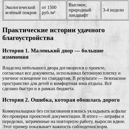
Высокое,
Экологический
от 1500
природный
3-4 недели
зелёный покров
руб./м²
ландшафт
Практические истории удачного
благоустройства
История 1. Маленький двор — большие
изменения
Владелец небольшого двора договорился о проекте,
согласовал все документы, использовал бетонную плитку и
уличное освещение по стандартам. В результате — безопасное
пространство для детей и комфортная зона отдыха. Всё
сделано быстро и в рамках бюджета.
История 2. Ошибка, которая обошлась дорого
Коммунальщики без согласования взялись укладывать асфальт
без проверки проектной документации. В итоге — штрафы и
переделки, затраченные на повторную работу, выросли вдвое.
Этот пример показывает важность соблюдения норм.