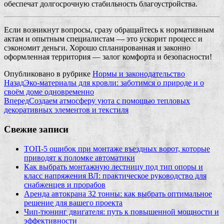
обеспечат долгосрочную стабильность благоустройства.
Если возникнут вопросы, сразу обращайтесь к нормативным
актам и опытным специалистам — это ускорит процесс и
сэкономит деньги. Хорошо спланированная и законно
оформленная территория — залог комфорта и безопасности!
Опубликовано в рубрике
Нормы и законодательство
Назад
Эко-материалы для кровли: заботимся о природе и о
своём доме одновременно
Вперед
Создаем атмосферу уюта с помощью тепловых
декоративных элементов и текстиля
Свежие записи
ТОП-5 ошибок при монтаже въездных ворот, которые
приводят к поломке автоматики
Как выбрать монтажную лестницу под тип опоры и
класс напряжения ВЛ: практическое руководство для
снабженцев и прорабов
Аренда автокрана 32 тонны: как выбрать оптимальное
решение для вашего проекта
Чип‑тюнинг двигателя: путь к повышенной мощности и
эффективности