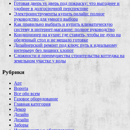
Готовая дверь vs дверь под покраску: что выгоднее и
удобнее в долгосрочной перспективе
Электроинструменты купить онлайн: полное
руководство для умного выбора
Как правильно выбрать и купить климатическую
систему в интернет‑магазине: полное руководство
Кондиционер на кухне: где ставить, чтобы не дуло на
обеденный стол и не мешало готовке
Дизайнерский ремонт под ключ: путь к идеальному
интерьеру без лишних хлопот
Сложности и преимущества строительства коттеджа на
земельном участке у воды
Рубрики
Арт
Ворота
Все обо всем
Газовое оборудование
Главная категория
Декор
Дизайн
Дизайн
Заборы