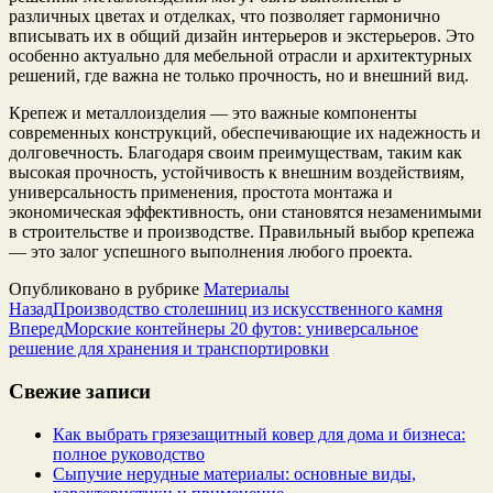
различных цветах и отделках, что позволяет гармонично
вписывать их в общий дизайн интерьеров и экстерьеров. Это
особенно актуально для мебельной отрасли и архитектурных
решений, где важна не только прочность, но и внешний вид.
Крепеж и металлоизделия — это важные компоненты
современных конструкций, обеспечивающие их надежность и
долговечность. Благодаря своим преимуществам, таким как
высокая прочность, устойчивость к внешним воздействиям,
универсальность применения, простота монтажа и
экономическая эффективность, они становятся незаменимыми
в строительстве и производстве. Правильный выбор крепежа
— это залог успешного выполнения любого проекта.
Опубликовано в рубрике
Материалы
Назад
Производство столешниц из искусственного камня
Вперед
Морские контейнеры 20 футов: универсальное
решение для хранения и транспортировки
Свежие записи
Как выбрать грязезащитный ковер для дома и бизнеса:
полное руководство
Сыпучие нерудные материалы: основные виды,