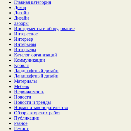
Главная категория
Декор
Дизайн
Дизайн
Заборы
Инструменты и оборудование
Интересное
Интерьер
Интерьеры
Интерьеры
Каталог организаций
Коммуникации
Кровля
Ландшафтный дизайн
Ландшафтный дизайн
Материалы
Мебель
Недвижимость
Новости
Новости и тренды
Нормы и законодательство
Обзор авторских работ
Публикации
Разное
Ремонт