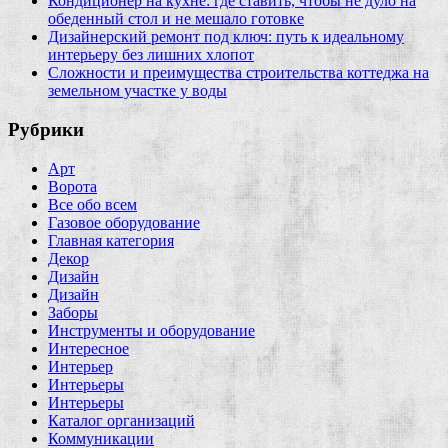
Кондиционер на кухне: где ставить, чтобы не дуло на
обеденный стол и не мешало готовке
Дизайнерский ремонт под ключ: путь к идеальному
интерьеру без лишних хлопот
Сложности и преимущества строительства коттеджа на
земельном участке у воды
Рубрики
Арт
Ворота
Все обо всем
Газовое оборудование
Главная категория
Декор
Дизайн
Дизайн
Заборы
Инструменты и оборудование
Интересное
Интерьер
Интерьеры
Интерьеры
Каталог организаций
Коммуникации