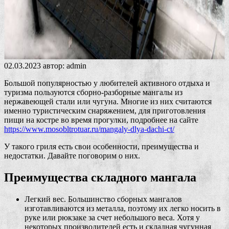
02.03.2023
автор:
admin
Большой популярностью у любителей активного отдыха и
туризма пользуются сборно-разборные мангалы из
нержавеющей стали или чугуна. Многие из них считаются
именно туристическим снаряжением, для приготовления
пищи на костре во время прогулки, подробнее на сайте
https://www.mosobltrotuar.ru/mangaly-dlya-dachi-ct/
У такого гриля есть свои особенности, преимущества и
недостатки. Давайте поговорим о них.
Преимущества складного мангала
Легкий вес. Большинство сборных мангалов
изготавливаются из металла, поэтому их легко носить в
руке или рюкзаке за счет небольшого веса. Хотя у
некоторых производителей есть и складная чугунная