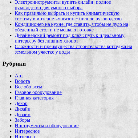
Электроинструменты купить онлайн: полное
руководство для умного выбора
Как правильно выбрать и купить климатическую
систему в интернет‑магазине: полное руководство
Кондиционер на кухне: где ставить, чтобы не дуло на
обеденный стол и не мешало готовке
Дизайнерский ремонт под ключ: путь к идеальному
интерьеру без лишних хлопот
Сложности и преимущества строительства коттеджа на
земельном участке у воды
Рубрики
Арт
Ворота
Все обо всем
Газовое оборудование
Главная категория
Декор
Дизайн
Дизайн
Заборы
Инструменты и оборудование
Интересное
Интерьер