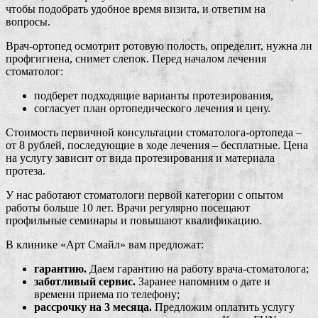
чтобы подобрать удобное время визита, и ответим на
вопросы.
Врач-ортопед осмотрит ротовую полость, определит, нужна ли
профгигиена, снимет слепок. Перед началом лечения
стоматолог:
подберет подходящие варианты протезирования,
согласует план ортопедического лечения и цену.
Стоимость первичной консультации стоматолога-ортопеда –
от 8 рублей, последующие в ходе лечения – бесплатные. Цена
на услугу зависит от вида протезирования и материала
протеза.
У нас работают стоматологи первой категории с опытом
работы больше 10 лет. Врачи регулярно посещают
профильные семинары и повышают квалификацию.
В клинике «Арт Смайл» вам предложат:
гарантию.
Даем гарантию на работу врача-стоматолога;
заботливый сервис.
Заранее напомним о дате и
времени приема по телефону;
рассрочку на 3 месяца.
Предложим оплатить услугу