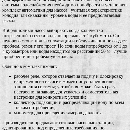
системы водоснабжения необходимо приобрести и установить
комплект автоматики для насоса , учитывая характеристики
колодца или скважины, уровень воды и ее предполагаемый
расход.
Вибрационный насос выбирают, когда количество
потраченной за сутки воды не превышает 1 кубометра. Он
недорого стоит, при эксплуатации и обслуживании не создает
проблем, ремонт его прост. Но если воды потребляется от 1 до
4 кубометров или воды находится на расстоянии 50 м – лучше
приобрести центробежную модель.
Обычно в комплект входят:
рабочее реле, которое отвечает за подачу и блокировку
напряжения на насосе в момент опустошения или
заполнения системы; устройство может быть сразу
настроено на заводе, допускается и самостоятельная
настройка для конкретных условий:
коллектор, подающий и распределяющий воду по всем
точкам потребления;
манометр для проведения замеров давления.
Производители предлагают готовые насосные станции,
адаптированные под определенные требования, но