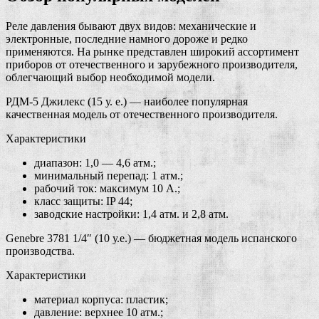
Реле давления бывают двух видов: механические и
электронные, последние намного дороже и редко
применяются. На рынке представлен широкий ассортимент
приборов от отечественного и зарубежного производителя,
облегчающий выбор необходимой модели.
РДМ-5 Джилекс (15 у. е.) — наиболее популярная
качественная модель от отечественного производителя.
Характеристики
диапазон: 1,0 — 4,6 атм.;
минимальный перепад: 1 атм.;
рабочий ток: максимум 10 А.;
класс защиты: IP 44;
заводские настройки: 1,4 атм. и 2,8 атм.
Genebre 3781 1/4″ (10 у.е.) — бюджетная модель испанского
производства.
Характеристики
материал корпуса: пластик;
давление: верхнее 10 атм.;