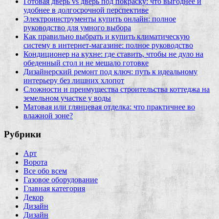
Готовая дверь vs дверь под покраску: что выгоднее и
удобнее в долгосрочной перспективе
Электроинструменты купить онлайн: полное
руководство для умного выбора
Как правильно выбрать и купить климатическую
систему в интернет‑магазине: полное руководство
Кондиционер на кухне: где ставить, чтобы не дуло на
обеденный стол и не мешало готовке
Дизайнерский ремонт под ключ: путь к идеальному
интерьеру без лишних хлопот
Сложности и преимущества строительства коттеджа на
земельном участке у воды
Матовая или глянцевая отделка: что практичнее во
влажной зоне?
Рубрики
Арт
Ворота
Все обо всем
Газовое оборудование
Главная категория
Декор
Дизайн
Дизайн