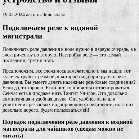
19.02.2024
автор:
administrator
Подключаем реле к водяной
магистрали
Подключать реле давления к воде нужно в первую очередь, а к
электричеству во вторую. Настройка реле — это самый
последний, третий этап.
Предположим, все сложилось замечательно и мы нашли тот
кусочек трубы с резьбой, к которой надо прикрутить реле
давления. Вы умеете делать надежные резьбовые соединения?
Если да, то хорошо. Если нет, то придется потренироваться.
Сейчас есть в продаже нить Тангит Унилок. Это довольно
симпатичная и удобная штука. Она удобнее льна для
уплотнения резьбовых водопроводных соединений, но стоит
довольно дорого. будем пользоваться ей!
Порядок подключения реле давления к водяной
магистрали для чайников (спецам можно не
читать)