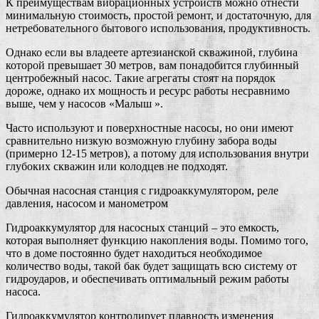
К преимуществам вибрационных устройств можно отнести
минимальную стоимость, простой ремонт, и достаточную, для
нетребовательного бытового использования, продуктивность.
Однако если вы владеете артезианской скважиной, глубина
которой превышает 30 метров, вам понадобится глубинный
центробежный насос. Такие агрегаты стоят на порядок
дороже, однако их мощность и ресурс работы несравнимо
выше, чем у насосов «Малыш ».
Часто используют и поверхностные насосы, но они имеют
сравнительно низкую возможную глубину забора воды
(примерно 12-15 метров), а потому для использования внутри
глубоких скважин или колодцев не подходят.
Обычная насосная станция с гидроаккумулятором, реле
давления, насосом и манометром
Гидроаккумулятор для насосных станций – это емкость,
которая выполняет функцию накопления воды. Помимо того,
что в доме постоянно будет находиться необходимое
количество воды, такой бак будет защищать всю систему от
гидроударов, и обеспечивать оптимальный режим работы
насоса.
Гидроаккумулятор контролирует плавность изменения