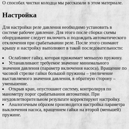
О способах чистки колодца мы рассказали в этом материале.
Настройка
Для настройки реле давления необходимо установить в
системе рабочее давление. Для этого после сборки схемы
оборудование следует включить и подождать автоматического
отключения при срабатывании реле. После этого снимают
крышу и настройку выполняют в такой последовательности:
Ослабляют гайку, которая прижимает меньшую пружину.
Устанавливают требуемое значение минимального
значения давления (параметр включения насоса). Вращение по
часовой стрелке гайки большой пружины – увеличение
выставляемого значения давления, в обратную сторону –
уменьшение.
Открыв кран, опустошают систему, контролируя по
манометру порог срабатывания автоматики. При
неудовлетворительном результате корректируют настройку.
Аналогичным образом производится настройка параметра
выключения насоса, вращением гайки на второй (меньшей)
пружине.