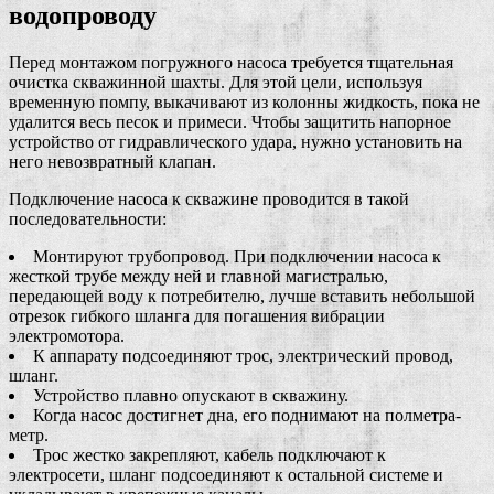
водопроводу
Перед монтажом погружного насоса требуется тщательная
очистка скважинной шахты. Для этой цели, используя
временную помпу, выкачивают из колонны жидкость, пока не
удалится весь песок и примеси. Чтобы защитить напорное
устройство от гидравлического удара, нужно установить на
него невозвратный клапан.
Подключение насоса к скважине проводится в такой
последовательности:
Монтируют трубопровод. При подключении насоса к
жесткой трубе между ней и главной магистралью,
передающей воду к потребителю, лучше вставить небольшой
отрезок гибкого шланга для погашения вибрации
электромотора.
К аппарату подсоединяют трос, электрический провод,
шланг.
Устройство плавно опускают в скважину.
Когда насос достигнет дна, его поднимают на полметра-
метр.
Трос жестко закрепляют, кабель подключают к
электросети, шланг подсоединяют к остальной системе и