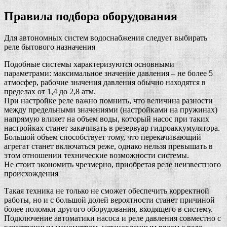
Правила подбора оборудования
Для автономных систем водоснабжения следует выбирать
реле бытового назначения
Подобные системы характеризуются основными
параметрами: максимальное значение давления – не более 5
атмосфер, рабочие значения давления обычно находятся в
пределах от 1,4 до 2,8 атм.
При настройке реле важно помнить, что величина разности
между предельными значениями (настройками на пружинах)
напрямую влияет на объем воды, который насос при таких
настройках станет закачивать в резервуар гидроаккумулятора.
Большой объем способствует тому, что перекачивающий
агрегат станет включаться реже, однако нельзя превышать в
этом отношении технические возможности системы.
Не стоит экономить чрезмерно, приобретая реле неизвестного
происхождения
Такая техника не только не сможет обеспечить корректной
работы, но и с большой долей вероятности станет причиной
более поломки другого оборудования, входящего в систему.
Подключение автоматики насоса и реле давления совместно с