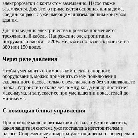
электророзетки с контактом заземления. Насос также
заземляется. Для этого применяется основная шина дома,
соединяющаяся с уже имеющимся заземляющим контуром
здания.
Для подведения электричества к розетке применяется
трехжильный кабель. Напряжение электропитания
погружного насоса – 220В. Нельзя использовать розетки на
380 или 150 вольт.
Через реле давления
Чтобы уменьшить стоимость комплекта напорного
оборудования, можно применить схему подключения
скважинного насоса только с реле давления без управляющего
блока. Устройство отключает помпу, когда напор достигнет
максимума, и запускает ее при уменьшении показателей до
минимума.
С помощью блока управления
При подборе модели автоматики сначала нужно выяснить,
какая защитная система уже поставлена изготовителем в
насосе. Современные аппараты уже защищены от перегрева и