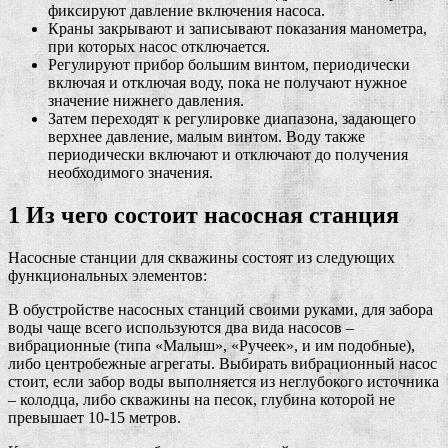
фиксируют давление включения насоса.
Краны закрывают и записывают показания манометра,
при которых насос отключается.
Регулируют прибор большим винтом, периодически
включая и отключая воду, пока не получают нужное
значение нижнего давления.
Затем переходят к регулировке диапазона, задающего
верхнее давление, малым винтом. Воду также
периодически включают и отключают до получения
необходимого значения.
1 Из чего состоит насосная станция
Насосные станции для скважины состоят из следующих
функциональных элементов:
В обустройстве насосных станций своими руками, для забора
воды чаще всего используются два вида насосов –
вибрационные (типа «Малыш», «Ручеек», и им подобные),
либо центробежные агрегаты. Выбирать вибрационный насос
стоит, если забор воды выполняется из неглубокого источника
– колодца, либо скважины на песок, глубина которой не
превышает 10-15 метров.