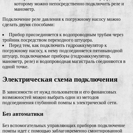
которому можно непосредственно подключить реле и
манометр.
Подключение реле давления к погружному насосу можно
сделать двумя способами:
Прибор присоединяется к водопроводным трубам через
тройник посредством переходного штуцера.
Перед тем, как подключить гидроаккумулятор к
погружному насосу, к нему подсоединяется пятивыводной
штуцер, подключаемые приборы (гидроаккумулятор,
манометр, реле) и водопроводная магистраль соединяются в
одной точке.
Электрическая схема подключения
В зависимости от нужд пользователя и его финансовых
возможностей можно выбрать один из методов
подсоединения глубинной помпы к электрической сети.
Без автоматики
Без вспомогательных управляющих приборов подключение
помпы идет с помощью заблаговременно смонтированной