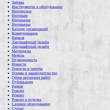
Заборы
Инструменты и оборудование
Интересное
Интерьер
Интерьеры
Интерьеры
Каталог организаций
Коммуникации
Кровля
Ландшафтный дизайн
Ландшафтный дизайн
Материалы
Мебель
Недвижимость
Новости
Новости и тренды
Нормы и законодательство
Обзор авторских работ
Публикации
Разное
Ремонт
Ремонт
Ремонт и отделка
Садовое оборудование
Статьи