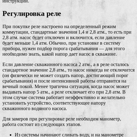
инструкции.
Регулировка реле
При покупке реле настроено на определенный режим
коммутации, стандартные значения 1,4 и 2,8 атм., то есть при
2,8 атм. насос будет отключен и включится, если давление
будет меньше 1,4 атм. Обычно, при установке в систему
прибора, нужен подбор порога срабатывания — для этого
необходимо знать, какой напор дает насос в скважине.
Если давление скважинного насоса 2 атм., а в реле осталось
стандартное значение 2,8 атм., то насос никогда не отключится
(он физически не может создать напор, достигающий порог
срабатывания) и после интенсивной работы отправится на
вечный покой. Менее трагична ситуация, когда насос может
выдавать напор 5 атм., а реле отключает его при 2,8 атм. В
этом случае система работает неэффективно и желательно
установить устройство, соответствующее напору
скважинного водяного насоса.
Для замеров при регулировке реле необходим манометр,
работа состоит из следующих этапов.
Из системы начинают сливать воду, и на манометре