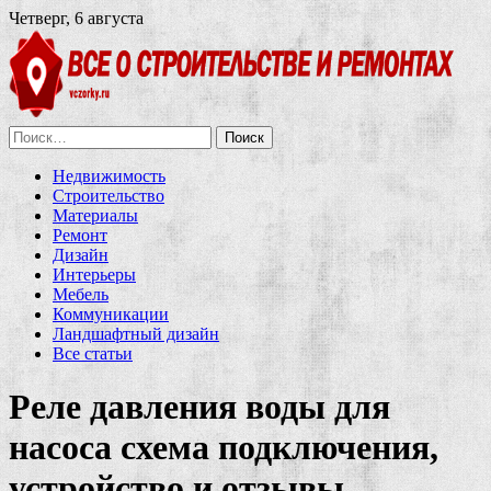
Четверг, 6 августа
Найти:
Недвижимость
Строительство
Материалы
Ремонт
Дизайн
Интерьеры
Мебель
Коммуникации
Ландшафтный дизайн
Все статьи
Реле давления воды для
насоса схема подключения,
устройство и отзывы