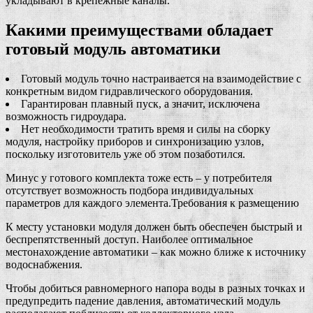
укладывают в крепежные каналы.
Какими преимуществами обладает
готовый модуль автоматики
Готовый модуль точно настраивается на взаимодействие с
конкретным видом гидравлического оборудования.
Гарантирован плавный пуск, а значит, исключена
возможность гидроудара.
Нет необходимости тратить время и силы на сборку
модуля, настройку приборов и синхронизацию узлов,
поскольку изготовитель уже об этом позаботился.
Минус у готового комплекта тоже есть – у потребителя
отсутствует возможность подбора индивидуальных
параметров для каждого элемента.Требования к размещению
К месту установки модуля должен быть обеспечен быстрый и
беспрепятственный доступ. Наиболее оптимальное
местонахождение автоматики – как можно ближе к источнику
водоснабжения.
Чтобы добиться равномерного напора воды в разных точках и
предупредить падение давления, автоматический модуль