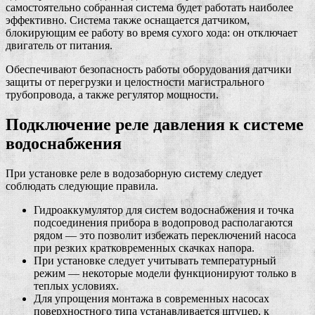
самостоятельно собранная система будет работать наиболее
эффективно. Система также оснащается датчиком,
блокирующим ее работу во время сухого хода: он отключает
двигатель от питания.
Обеспечивают безопасность работы оборудования датчики
защиты от перегрузки и целостности магистрального
трубопровода, а также регулятор мощности.
Подключение реле давления к системе
водоснабжения
При установке реле в водозаборную систему следует
соблюдать следующие правила.
Гидроаккумулятор для систем водоснабжения и точка
подсоединения прибора в водопровод располагаются
рядом — это позволит избежать переключений насоса
при резких кратковременных скачках напора.
При установке следует учитывать температурный
режим — некоторые модели функционируют только в
теплых условиях.
Для упрощения монтажа в современных насосах
поверхностного типа устанавливается штуцер, к