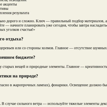
ые акценты
ктивы
пления результата
ьно дорого и сложно. Ключ — правильный подбор материалов, а
е — начните планировать уже сегодня, чтобы завтра насладить
ных уголков счастья!»
ого отдыха?
 деревьев или со стороны холмов. Главное — отсутствие шумных
ченном бюджете?
ку старых вещей и природные элементы. Главное — креативность
антики на природе?
пасно в жаропрочных лампах), фонарики. Освещение должно быт
 В случае сильного ветра — используйте тяжелые элементы деко