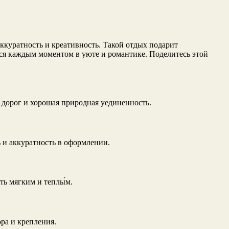
ккуратность и креативность. Такой отдых подарит
ся каждым моментом в уюте и романтике. Поделитесь этой
 дорог и хорошая природная уединенность.
 и аккуратность в оформлении.
ь мягким и теплы́м.
ра и крепления.