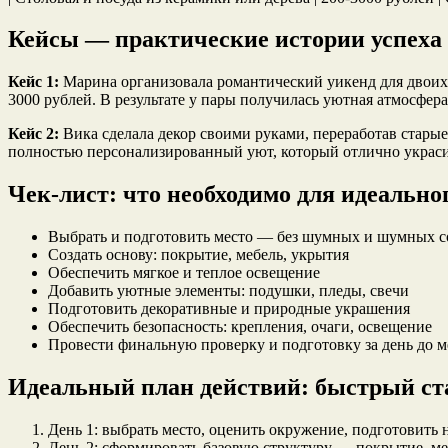
Кейсы — практические истории успеха
Кейс 1:
Марина организовала романтический уикенд для двоих 
3000 рублей. В результате у пары получилась уютная атмосфера
Кейс 2:
Вика сделала декор своими руками, переработав стары
полностью персонализированный уют, который отлично украс
Чек-лист: что необходимо для идеально
Выбрать и подготовить место — без шумных и шумных с
Создать основу: покрытие, мебель, укрытия
Обеспечить мягкое и теплое освещение
Добавить уютные элементы: подушки, пледы, свечи
Подготовить декоративные и природные украшения
Обеспечить безопасность: крепления, очаги, освещение
Провести финальную проверку и подготовку за день до 
Идеальный план действий: быстрый ст
День 1: выбрать место, оценить окружение, подготовить
День 2: сформировать базовую структуру — покрытие, ме