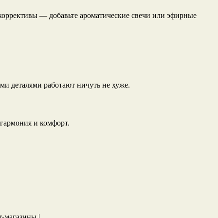
 коррективы — добавьте ароматические свечи или эфирные
ми деталями работают ничуть не хуже.
 гармония и комфорт.
т-магазины |