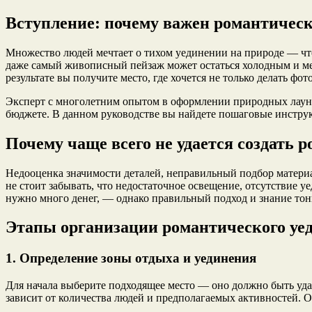
Вступление: почему важен романтическ
Множество людей мечтает о тихом уединении на природе — что
даже самый живописный пейзаж может остаться холодным и мен
результате вы получите место, где хочется не только делать фо
Эксперт с многолетним опытом в оформлении природных лаунж
бюджете. В данном руководстве вы найдете пошаговые инструк
Почему чаще всего не удается создать
Недооценка значимости деталей, неправильный подбор матери
не стоит забывать, что недостаточное освещение, отсутствие
нужно много денег, — однако правильный подход и знание тон
Этапы организации романтического уе
1. Определение зоны отдыха и уединения
Для начала выберите подходящее место — оно должно быть удал
зависит от количества людей и предполагаемых активностей. Об