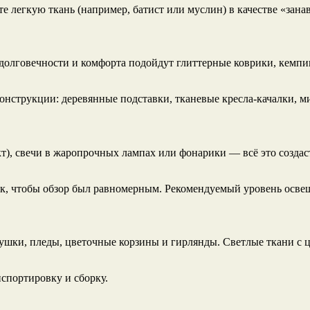
те легкую ткань (например, батист или муслин) в качестве «зан
 долговечности и комфорта подойдут глиттерные коврики, кемпи
нструкции: деревянные подставки, тканевые кресла-качалки, ми
т), свечи в жаропрочных лампах или фонарики — всё это создаст
к, чтобы обзор был равномерным. Рекомендуемый уровень осве
душки, пледы, цветочные корзины и гирлянды. Светлые ткани с
спортировку и сборку.