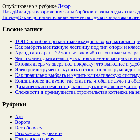
Опубликовано в рубрике
Декор
Назад
Идеи для оформления зоны барбекю и зоны отдыха на за
Вперед
Какие дополнительные элементы сделать воротам бол
Свежие записи
ТОП-5 ошибок при монтаже въездных ворот, которые при
Как выбрать монтажную лестницу под тип опоры и класс
Аренда автокрана 32 тонны: как выбрать оптимальное ре
Чип‑тюнинг двигателя: путь к повышенной мощности и 
Готовая дверь vs дверь под покраску: что выгоднее и удо
Электроинструменты купить онлайн: полное руководство
Как правильно выбрать и купить климатическую систему 
Кондиционер на кухне: где ставить, чтобы не дуло на об
Дизайнерский ремонт под ключ: путь к идеальному интер
Сложности и преимущества строительства коттеджа на зе
Рубрики
Арт
Ворота
Все обо всем
Газовое оборудование
Главная категория