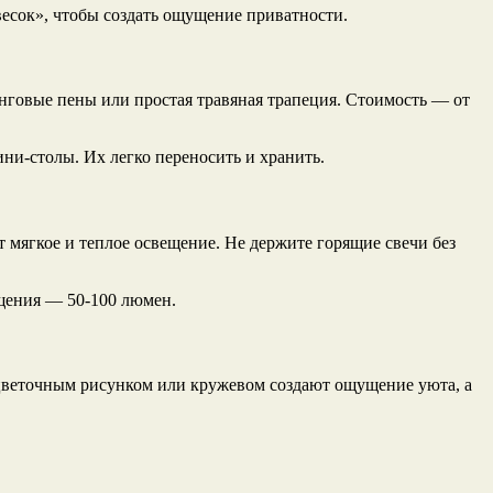
авесок», чтобы создать ощущение приватности.
нговые пены или простая травяная трапеция. Стоимость — от
ни-столы. Их легко переносить и хранить.
 мягкое и теплое освещение. Не держите горящие свечи без
щения — 50-100 люмен.
 цветочным рисунком или кружевом создают ощущение уюта, а