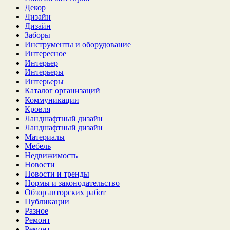
Декор
Дизайн
Дизайн
Заборы
Инструменты и оборудование
Интересное
Интерьер
Интерьеры
Интерьеры
Каталог организаций
Коммуникации
Кровля
Ландшафтный дизайн
Ландшафтный дизайн
Материалы
Мебель
Недвижимость
Новости
Новости и тренды
Нормы и законодательство
Обзор авторских работ
Публикации
Разное
Ремонт
Ремонт