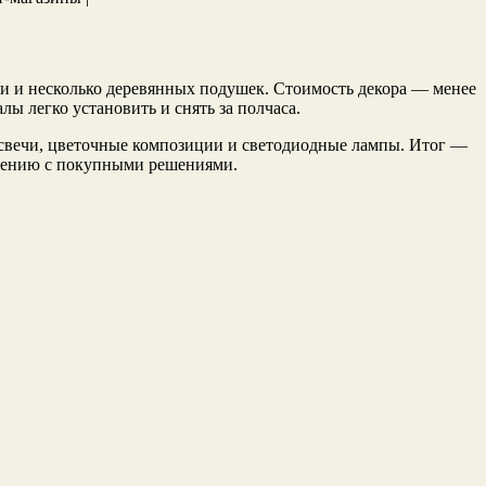
чи и несколько деревянных подушек. Стоимость декора — менее
лы легко установить и снять за полчаса.
а свечи, цветочные композиции и светодиодные лампы. Итог —
внению с покупными решениями.