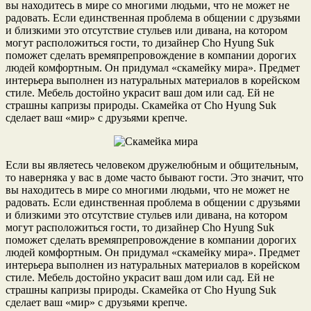
вы находитесь в мире со многими людьми, что не может не
радовать. Если единственная проблема в общении с друзьями
и близкими это отсутствие стульев или дивана, на котором
могут расположиться гости, то дизайнер Cho Hyung Suk
поможет сделать времяпрепровождение в компании дорогих
людей комфортным. Он придумал «скамейку мира». Предмет
интерьера выполнен из натуральных материалов в корейском
стиле. Мебель достойно украсит ваш дом или сад. Ей не
страшны капризы природы. Скамейка от Cho Hyung Suk
сделает ваш «мир» с друзьями крепче.
Если вы являетесь человеком дружелюбным и общительным,
то наверняка у вас в доме часто бывают гости. Это значит, что
вы находитесь в мире со многими людьми, что не может не
радовать. Если единственная проблема в общении с друзьями
и близкими это отсутствие стульев или дивана, на котором
могут расположиться гости, то дизайнер Cho Hyung Suk
поможет сделать времяпрепровождение в компании дорогих
людей комфортным. Он придумал «скамейку мира». Предмет
интерьера выполнен из натуральных материалов в корейском
стиле. Мебель достойно украсит ваш дом или сад. Ей не
страшны капризы природы. Скамейка от Cho Hyung Suk
сделает ваш «мир» с друзьями крепче.