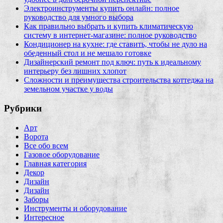
Электроинструменты купить онлайн: полное
руководство для умного выбора
Как правильно выбрать и купить климатическую
систему в интернет‑магазине: полное руководство
Кондиционер на кухне: где ставить, чтобы не дуло на
обеденный стол и не мешало готовке
Дизайнерский ремонт под ключ: путь к идеальному
интерьеру без лишних хлопот
Сложности и преимущества строительства коттеджа на
земельном участке у воды
Рубрики
Арт
Ворота
Все обо всем
Газовое оборудование
Главная категория
Декор
Дизайн
Дизайн
Заборы
Инструменты и оборудование
Интересное