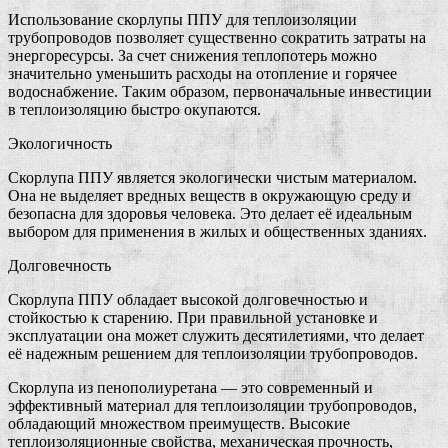
Использование скорлупы ППУ для теплоизоляции
трубопроводов позволяет существенно сократить затраты на
энергоресурсы. За счет снижения теплопотерь можно
значительно уменьшить расходы на отопление и горячее
водоснабжение. Таким образом, первоначальные инвестиции
в теплоизоляцию быстро окупаются.
Экологичность
Скорлупа ППУ является экологически чистым материалом.
Она не выделяет вредных веществ в окружающую среду и
безопасна для здоровья человека. Это делает её идеальным
выбором для применения в жилых и общественных зданиях.
Долговечность
Скорлупа ППУ обладает высокой долговечностью и
стойкостью к старению. При правильной установке и
эксплуатации она может служить десятилетиями, что делает
её надежным решением для теплоизоляции трубопроводов.
Скорлупа из пенополиуретана — это современный и
эффективный материал для теплоизоляции трубопроводов,
обладающий множеством преимуществ. Высокие
теплоизоляционные свойства, механическая прочность,