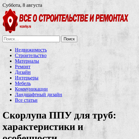
Суббота, 8 августа
Найти:
Недвижимость
Строительство
Материалы
Ремонт
Дизайн
Интерьеры
Мебель
Коммуникации
Ландшафтный дизайн
Все статьи
Скорлупа ППУ для труб:
характеристики и
особенности