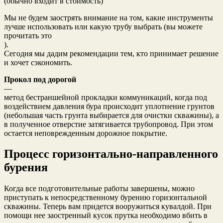
(обычно входит в стоимость)
Мы не будем заострять внимание на том, какие инструменты
лучше использовать или какую трубу выбрать (вы можете
прочитать это
).
Сегодня мы дадим рекомендации тем, кто принимает решение
и хочет сэкономить.
Прокол под дорогой
—
метод бестраншейной прокладки коммуникаций, когда под
воздействием давления бура происходит уплотнение грунтов
(небольшая часть грунта выбирается для очистки скважины), а
в полученное отверстие затягивается трубопровод. При этом
остается неповрежденным дорожное покрытие.
Процесс горизонтально-направленного
бурения
Когда все подготовительные работы завершены, можно
приступать к непосредственному бурению горизонтальной
скважины. Теперь вам придется вооружиться кувалдой. При
помощи нее заостренный кусок прутка необходимо вбить в