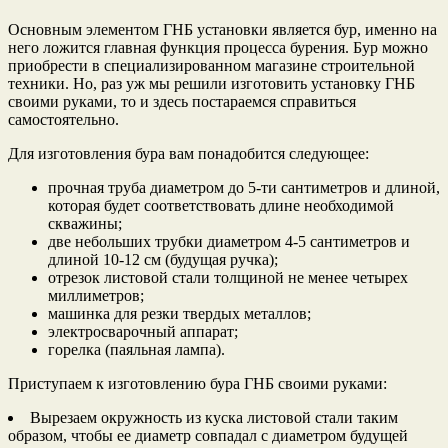
Основным элементом ГНБ установки является бур, именно на
него ложится главная функция процесса бурения. Бур можно
приобрести в специализированном магазине строительной
техники. Но, раз уж мы решили изготовить установку ГНБ
своими руками, то и здесь постараемся справиться
самостоятельно.
Для изготовления бура вам понадобится следующее:
прочная труба диаметром до 5-ти сантиметров и длиной,
которая будет соответствовать длине необходимой
скважины;
две небольших трубки диаметром 4-5 сантиметров и
длиной 10-12 см (будущая ручка);
отрезок листовой стали толщиной не менее четырех
миллиметров;
машинка для резки твердых металлов;
электросварочный аппарат;
горелка (паяльная лампа).
Приступаем к изготовлению бура ГНБ своими руками:
Вырезаем окружность из куска листовой стали таким
образом, чтобы ее диаметр совпадал с диаметром будущей