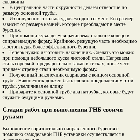
скважины.
В центральной части окружности делаем отверстие по
размеру основной трубы.
Из полученного кольца удаляем один сегмент. Его размер
зависит от размера камней, которые преобладают в месте
бурения.
При помощи кувалды «сворачиваем» стальное кольцо в
спиралевидную форму. Крайнюю, режущую часть необходимо
заострить для более эффективного бурения.
Теперь нужно изготовить наконечник. Сделать это можно
при помощи небольшого куска листовой стали. Нагреваем
сталь горелкой, предварительно зажав в тисках, после чего
придаем отрезку стали необходимую форму.
Полученный наконечник свариваем с концом основной
трубы. Наконечник должен быть словно продолжением этой
трубы, увеличивая ее длину.
Приварите к основной трубе два патрубка, которые будут
служить будущими ручками.
Стадии работ при выполнении ГНБ своими
руками
Выполнение горизонтально направленного бурения с
помощью самодельной ГНБ установки осуществляется в
несколько этапов: