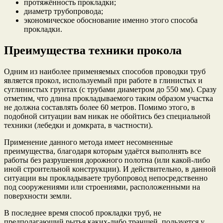
протяжённость прокладки;
диаметр трубопровода;
экономическое обоснование именно этого способа
прокладки.
Преимущества техники прокола
Одним из наиболее применяемых способов проводки труб
является прокол, используемый при работе в глинистых и
суглинистых грунтах (с трубами диаметром до 550 мм). Сразу
отметим, что длина прокладываемого таким образом участка
не должна составлять более 60 метров. Помимо этого, в
подобной ситуации вам никак не обойтись без специальной
техники (лебедки и домкрата, в частности).
Применение данного метода имеет несомненные
преимущества, благодаря которым удаётся выполнять все
работы без разрушения дорожного полотна (или какой-либо
иной строительной конструкции). И действительно, в данной
ситуации вы прокладываете трубопровод непосредственно
под сооружениями или строениями, расположенными на
поверхности земли.
В последнее время способ прокладки труб, не
предполагающий рытья каких-либо траншей, пользуется у