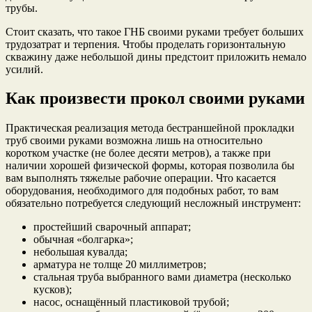
трубы.
Стоит сказать, что такое ГНБ своими руками требует больших
трудозатрат и терпения. Чтобы проделать горизонтальную
скважину даже небольшой дины предстоит приложить немало
усилий.
Как произвести прокол своими руками
Практическая реализация метода бестраншейной прокладки
труб своими руками возможна лишь на относительно
коротком участке (не более десяти метров), а также при
наличии хорошей физической формы, которая позволила бы
вам выполнять тяжелые рабочие операции. Что касается
оборудования, необходимого для подобных работ, то вам
обязательно потребуется следующий несложный инструмент:
простейший сварочный аппарат;
обычная «болгарка»;
небольшая кувалда;
арматура не толще 20 миллиметров;
стальная труба выбранного вами диаметра (несколько
кусков);
насос, оснащённый пластиковой трубой;