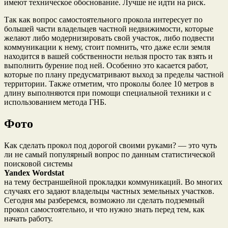
имеют техническое обоснование. Лучше не идти на риск.
Так как вопрос самостоятельного прокола интересует по
большей части владельцев частной недвижимости, которые
желают либо модернизировать свой участок, либо подвести
коммуникации к нему, стоит помнить, что даже если земля
находится в вашей собственности нельзя просто так взять и
выполнить бурение под ней. Особенно это касается работ,
которые по плану предусматривают выход за пределы частной
территории. Также отметим, что проколы более 10 метров в
длину выполняются при помощи специальной техники и с
использованием метода ГНБ.
Фото
Как сделать прокол под дорогой своими руками? — это чуть
ли не самый популярный вопрос по данным статистической
поисковой системы
Yandex Wordstat
на тему бестраншейной прокладки коммуникаций. Во многих
случаях его задают владельцы частных земельных участков.
Сегодня мы разберемся, возможно ли сделать подземный
прокол самостоятельно, и что нужно знать перед тем, как
начать работу.