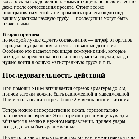
когда о скрытых довоенных коммуникациях не было известно
даже после согласования проекта. Стоит все же
подстраховаться, чтобы не проколоть прилегающую под
вашим участком газовую трубу — последствия могут быть
плачевными.
Вторая причина
по которой лучше сделать согласование — штраф от органов
городского управления за несогласованные действия.
Особенно это касается тех видов коммуникаций, которые
выходят за пределы вашего личного участка: случаи, когда
нужно войти в общую магистральную трубу и т. п.
Последовательность действий
При помощи УШМ затачивается отрезок арматуры до 2 м,
причем заточка должна быть равномерной и максимальной.
При использовании отреза более 2 м велик риск изгибания.
Теперь можно непосредственно начать горизонтально
направленное бурение. Этот отрезок при помощи кувалды
вбивается в землю в нужном направлении, причем удары
всегда должны быть равномерные.
После того как отрезок полностью вогнан, нужно наварить на