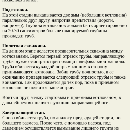
Подготовка.
На этой стадии выкапывается две ямы (небольших котлована)
параллельно друг другу, напротив препятствия (дороги,
например). Глубина котлованов должна быть ориентировочно
на 20-30 сантиметров больше планируемой глубины
прокладки труб.
Пилотная скважина.
На данном этапе делается предварительная скважина между
котлованами. Берется первый отрезок трубы, направляющую
трубы нужно заострить при помощи шлифовальной машины.
Труба вбивается кувалдой острым концом в сторону
принимающего котлована. Забив трубу полностью, к ее
окончанию приваривается следующий отрезок трубы и также
вбивается. Так продолжается до тех пор, пока в приемном
котловане не появится наше острие.
Вбитый прут, между стартовым и приемным котлованом, в
дальнейшем выполняет функцию направляющей оси.
Завершающий этап.
Снова вбивается труба, по аналогу предыдущей стадии, но
большего размера. После чего, с помощью насоса, под
давлением осуществляется вымывание лишнего грунта из