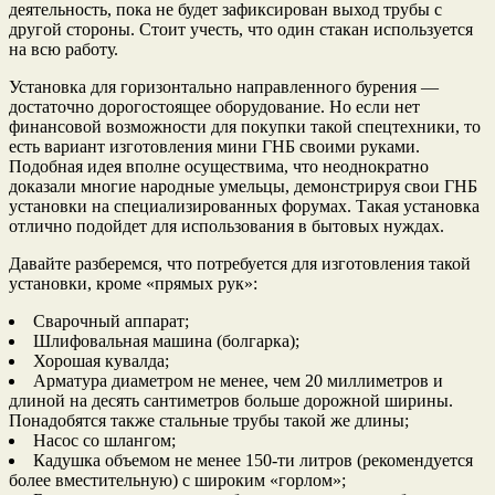
деятельность, пока не будет зафиксирован выход трубы с
другой стороны. Стоит учесть, что один стакан используется
на всю работу.
Установка для горизонтально направленного бурения —
достаточно дорогостоящее оборудование. Но если нет
финансовой возможности для покупки такой спецтехники, то
есть вариант изготовления мини ГНБ своими руками.
Подобная идея вполне осуществима, что неоднократно
доказали многие народные умельцы, демонстрируя свои ГНБ
установки на специализированных форумах. Такая установка
отлично подойдет для использования в бытовых нуждах.
Давайте разберемся, что потребуется для изготовления такой
установки, кроме «прямых рук»:
Сварочный аппарат;
Шлифовальная машина (болгарка);
Хорошая кувалда;
Арматура диаметром не менее, чем 20 миллиметров и
длиной на десять сантиметров больше дорожной ширины.
Понадобятся также стальные трубы такой же длины;
Насос со шлангом;
Кадушка объемом не менее 150-ти литров (рекомендуется
более вместительную) с широким «горлом»;