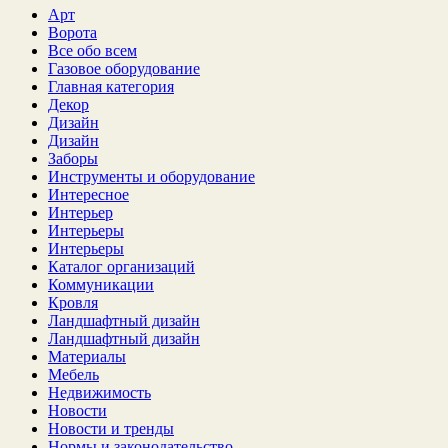
Арт
Ворота
Все обо всем
Газовое оборудование
Главная категория
Декор
Дизайн
Дизайн
Заборы
Инструменты и оборудование
Интересное
Интерьер
Интерьеры
Интерьеры
Каталог организаций
Коммуникации
Кровля
Ландшафтный дизайн
Ландшафтный дизайн
Материалы
Мебель
Недвижимость
Новости
Новости и тренды
Нормы и законодательство