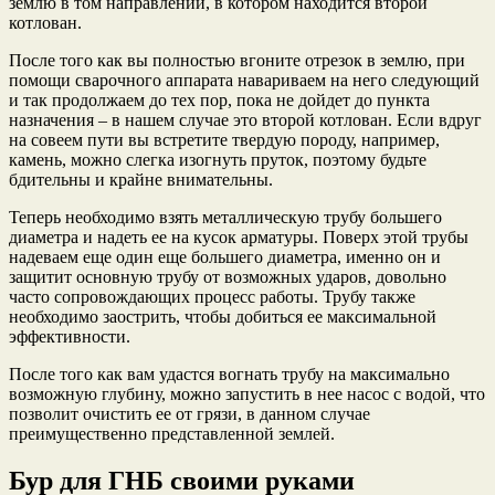
землю в том направлении, в котором находится второй
котлован.
После того как вы полностью вгоните отрезок в землю, при
помощи сварочного аппарата навариваем на него следующий
и так продолжаем до тех пор, пока не дойдет до пункта
назначения – в нашем случае это второй котлован. Если вдруг
на совеем пути вы встретите твердую породу, например,
камень, можно слегка изогнуть пруток, поэтому будьте
бдительны и крайне внимательны.
Теперь необходимо взять металлическую трубу большего
диаметра и надеть ее на кусок арматуры. Поверх этой трубы
надеваем еще один еще большего диаметра, именно он и
защитит основную трубу от возможных ударов, довольно
часто сопровождающих процесс работы. Трубу также
необходимо заострить, чтобы добиться ее максимальной
эффективности.
После того как вам удастся вогнать трубу на максимально
возможную глубину, можно запустить в нее насос с водой, что
позволит очистить ее от грязи, в данном случае
преимущественно представленной землей.
Бур для ГНБ своими руками