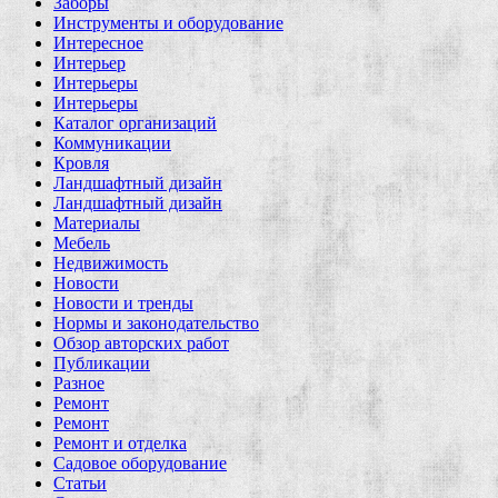
Заборы
Инструменты и оборудование
Интересное
Интерьер
Интерьеры
Интерьеры
Каталог организаций
Коммуникации
Кровля
Ландшафтный дизайн
Ландшафтный дизайн
Материалы
Мебель
Недвижимость
Новости
Новости и тренды
Нормы и законодательство
Обзор авторских работ
Публикации
Разное
Ремонт
Ремонт
Ремонт и отделка
Садовое оборудование
Статьи