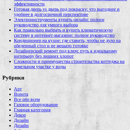
эффективности
Готовая дверь vs дверь под покраску: что выгоднее и
удобнее в долгосрочной перспективе
Электроинструменты купить онлайн: полное
руководство для умного выбора
Как правильно выбрать и купить климатическую
систему в интернет‑магазине: полное руководство
Кондиционер на кухне: где ставить, чтобы не дуло на
обеденный стол и не мешало готовке
Дизайнерский ремонт под ключ: путь к идеальному
интерьеру без лишних хлопот
Сложности и преимущества строительства коттеджа на
земельном участке у воды
Рубрики
Арт
Ворота
Все обо всем
Газовое оборудование
Главная категория
Декор
Дизайн
Дизайн