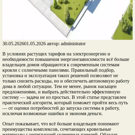
30.05.2026
01.05.2026
автор:
administrator
В условиях растущих тарифов на электроэнергию и
необходимости повышения энергонезависимости всё больше
владельцев домов обращаются к современным системам
кровли с солнечными панелями. Правильный подбор,
установка и эксплуатация таких решений позволяют не
только снизить расходы, но и обеспечить автономную работу
дома в любой ситуации. Тем не менее, рынок насыщен
предложениями, и выбрать действительно эффективную
систему — задача не из простых. В этой статье представлен
практический алгоритм, который поможет пройти весь путь
— от оценки потребностей до запуска системы в работу,
исключая возможные ошибки и экономя деньги.
Опыт показывает, что всё больше владельцев понимают
преимущества комплексов, сочетающих кровельные
материалы с интеграцией солнечных панелей. Обладая