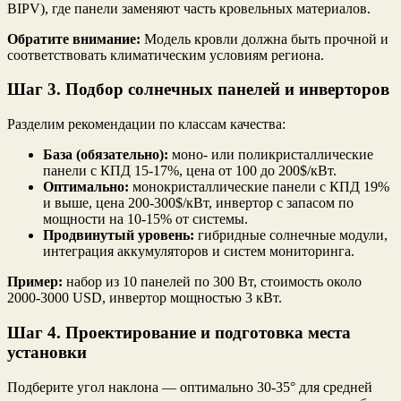
BIPV), где панели заменяют часть кровельных материалов.
Обратите внимание:
Mодель кровли должна быть прочной и
соответствовать климатическим условиям региона.
Шаг 3. Подбор солнечных панелей и инверторов
Разделим рекомендации по классам качества:
База (обязательно):
моно- или поликристаллические
панели с КПД 15-17%, цена от 100 до 200$/кВт.
Оптимально:
монокристаллические панели с КПД 19%
и выше, цена 200-300$/кВт, инвертор с запасом по
мощности на 10-15% от системы.
Продвинутый уровень:
гибридные солнечные модули,
интеграция аккумуляторов и систем мониторинга.
Пример:
набор из 10 панелей по 300 Вт, стоимость около
2000-3000 USD, инвертор мощностью 3 кВт.
Шаг 4. Проектирование и подготовка места
установки
Подберите угол наклона — оптимально 30-35° для средней