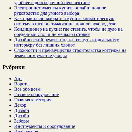
удобнее в долгосрочной перспективе
Электроинструменты купить онлайн: полное
руководство для умного выбора
Как правильно выбрать и купить климатическую
систему в интернет‑магазине: полное руководство
Кондиционер на кухне: где ставить, чтобы не дуло на
обеденный стол и не мешало готовке
Дизайнерский ремонт под ключ: путь к идеальному
интерьеру без лишних хлопот
Сложности и преимущества строительства коттеджа на
земельном участке у воды
Рубрики
Арт
Ворота
Все обо всем
Газовое оборудование
Главная категория
Декор
Дизайн
Дизайн
Заборы
Инструменты и оборудование
Интересное