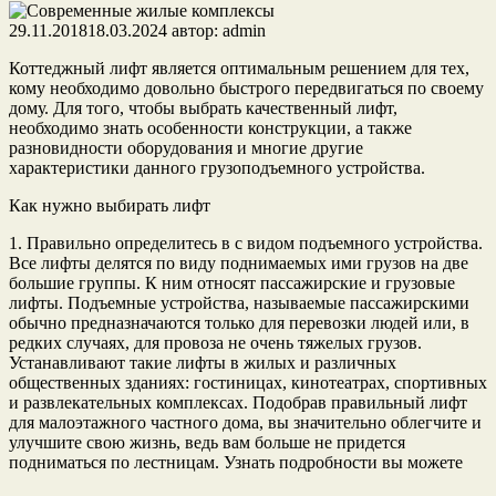
29.11.2018
18.03.2024
автор:
admin
Коттеджный лифт является оптимальным решением для тех,
кому необходимо довольно быстрого передвигаться по своему
дому. Для того, чтобы выбрать качественный лифт,
необходимо знать особенности конструкции, а также
разновидности оборудования и многие другие
характеристики данного грузоподъемного устройства.
Как нужно выбирать лифт
1. Правильно определитесь в с видом подъемного устройства.
Все лифты делятся по виду поднимаемых ими грузов на две
большие группы. К ним относят пассажирские и грузовые
лифты. Подъемные устройства, называемые пассажирскими
обычно предназначаются только для перевозки людей или, в
редких случаях, для провоза не очень тяжелых грузов.
Устанавливают такие лифты в жилых и различных
общественных зданиях: гостиницах, кинотеатрах, спортивных
и развлекательных комплексах. Подобрав правильный лифт
для малоэтажного частного дома, вы значительно облегчите и
улучшите свою жизнь, ведь вам больше не придется
подниматься по лестницам. Узнать подробности вы можете