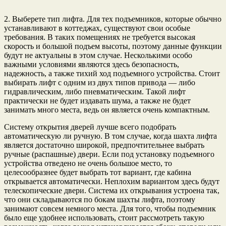
2. Выберете тип лифта. Для тех подъемников, которые обычно
устанавливают в коттеджах, существуют свои особые
требования. В таких помещениях не требуется высокая
скорость и большой подъем высоты, поэтому данные функции
будут не актуальны в этом случае. Несколькими особо
важными условиями являются здесь безопасность,
надежность, а также тихий ход подъемного устройства. Стоит
выбирать лифт с одним из двух типов привода — либо
гидравлическим, либо пневматическим. Такой лифт
практически не будет издавать шума, а также не будет
занимать много места, ведь он является очень компактным.
Систему открытия дверей лучше всего подобрать
автоматическую ли ручную. В том случае, когда шахта лифта
является достаточно широкой, предпочтительнее выбрать
ручные (распашные) двери. Если под установку подъемного
устройства отведено не очень большое место, то
целесообразнее будет выбрать тот вариант, где кабина
открывается автоматически. Неплохим вариантом здесь будут
телескопические двери. Система их открывания устроена так,
что они складываются по бокам шахты лифта, поэтому
занимают совсем немного места. Для того, чтобы подъемник
было еще удобнее использовать, стоит рассмотреть такую