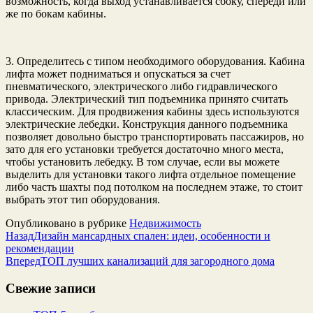
возможность, когда выход устанавливается сбоку, спереди или
же по бокам кабины.
3. Определитесь с типом необходимого оборудования. Кабина
лифта может подниматься и опускаться за счет
пневматического, электрического либо гидравлического
привода. Электрический тип подъемника принято считать
классическим. Для продвижения кабины здесь используются
электрические лебедки. Конструкция данного подъемника
позволяет довольно быстро транспортировать пассажиров, но
зато для его установки требуется достаточно много места,
чтобы установить лебедку. В том случае, если вы можете
выделить для установки такого лифта отдельное помещение
либо часть шахты под потолком на последнем этаже, то стоит
выбрать этот тип оборудования.
Опубликовано в рубрике
Недвижимость
Назад
Дизайн мансардных спален: идеи, особенности и
рекомендации
Вперед
ТОП лучших канализаций для загородного дома
Свежие записи