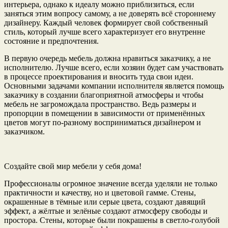
интерьера, однако к идеалу можно приблизиться, если
заняться этим вопросу самому, а не доверять всё стороннему
дизайнеру. Каждый человек формирует свой собственный
стиль, который лучше всего характеризует его внутренне
состояние и предпочтения.
В первую очередь мебель должна нравиться заказчику, а не
исполнителю. Лучше всего, если хозяин будет сам участвовать
в процессе проектирования и вносить туда свои идеи.
Основными задачами компании исполнителя является помощь
заказчику в создании благоприятной атмосферы и чтобы
мебель не загромождала пространство. Ведь размеры и
пропорции в помещении в зависимости от применённых
цветов могут по-разному восприниматься дизайнером и
заказчиком.
Создайте свой мир мебели у себя дома!
Профессионалы огромное значение всегда уделяли не только
практичности и качеству, но и цветовой гамме. Стены,
окрашенные в тёмные или серые цвета, создают давящий
эффект, а жёлтые и зелёные создают атмосферу свободы и
простора. Стены, которые были покрашены в светло-голубой