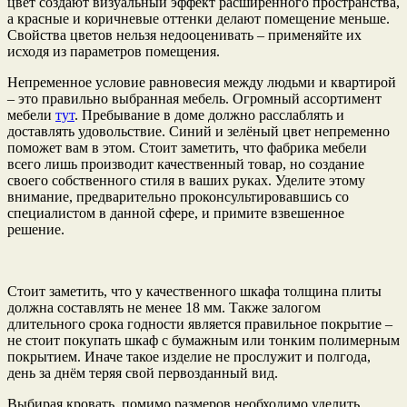
цвет создают визуальный эффект расширенного пространства,
а красные и коричневые оттенки делают помещение меньше.
Свойства цветов нельзя недооценивать – применяйте их
исходя из параметров помещения.
Непременное условие равновесия между людьми и квартирой
– это правильно выбранная мебель. Огромный ассортимент
мебели
тут
. Пребывание в доме должно расслаблять и
доставлять удовольствие. Синий и зелёный цвет непременно
поможет вам в этом. Стоит заметить, что фабрика мебели
всего лишь производит качественный товар, но создание
своего собственного стиля в ваших руках. Уделите этому
внимание, предварительно проконсультировавшись со
специалистом в данной сфере, и примите взвешенное
решение.
Стоит заметить, что у качественного шкафа толщина плиты
должна составлять не менее 18 мм. Также залогом
длительного срока годности является правильное покрытие –
не стоит покупать шкаф с бумажным или тонким полимерным
покрытием. Иначе такое изделие не прослужит и полгода,
день за днём теряя свой первозданный вид.
Выбирая кровать, помимо размеров необходимо уделить