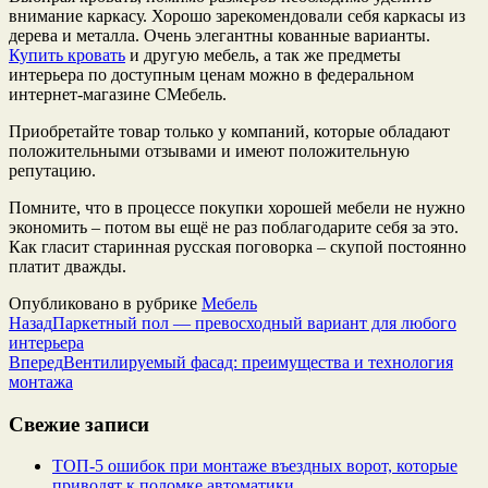
внимание каркасу. Хорошо зарекомендовали себя каркасы из
дерева и металла. Очень элегантны кованные варианты.
Купить кровать
и другую мебель, а так же предметы
интерьера по доступным ценам можно в федеральном
интернет-магазине СМебель.
Приобретайте товар только у компаний, которые обладают
положительными отзывами и имеют положительную
репутацию.
Помните, что в процессе покупки хорошей мебели не нужно
экономить – потом вы ещё не раз поблагодарите себя за это.
Как гласит старинная русская поговорка – скупой постоянно
платит дважды.
Опубликовано в рубрике
Мебель
Назад
Паркетный пол — превосходный вариант для любого
интерьера
Вперед
Вентилируемый фасад: преимущества и технология
монтажа
Свежие записи
ТОП-5 ошибок при монтаже въездных ворот, которые
приводят к поломке автоматики