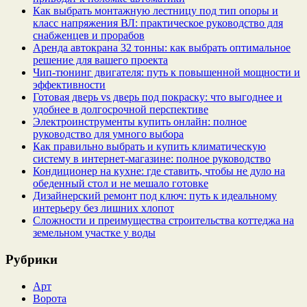
Как выбрать монтажную лестницу под тип опоры и
класс напряжения ВЛ: практическое руководство для
снабженцев и прорабов
Аренда автокрана 32 тонны: как выбрать оптимальное
решение для вашего проекта
Чип‑тюнинг двигателя: путь к повышенной мощности и
эффективности
Готовая дверь vs дверь под покраску: что выгоднее и
удобнее в долгосрочной перспективе
Электроинструменты купить онлайн: полное
руководство для умного выбора
Как правильно выбрать и купить климатическую
систему в интернет‑магазине: полное руководство
Кондиционер на кухне: где ставить, чтобы не дуло на
обеденный стол и не мешало готовке
Дизайнерский ремонт под ключ: путь к идеальному
интерьеру без лишних хлопот
Сложности и преимущества строительства коттеджа на
земельном участке у воды
Рубрики
Арт
Ворота