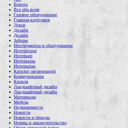
Ворота
Все обо всем
Газовое оборудование
Главная категория
Декор
Дизайн
Дизайн
Заборы
Инструменты и оборудование
Интересное
Интерьер
Интерьеры
Интерьеры
Каталог организаций
Коммуникации
Кровля
Ландшафтный дизайн
Ландшафтный дизайн
Материалы
Мебель
Недвижимость
Новости
Новости и тренды
Нормы и законодательство
Обзор авторских работ