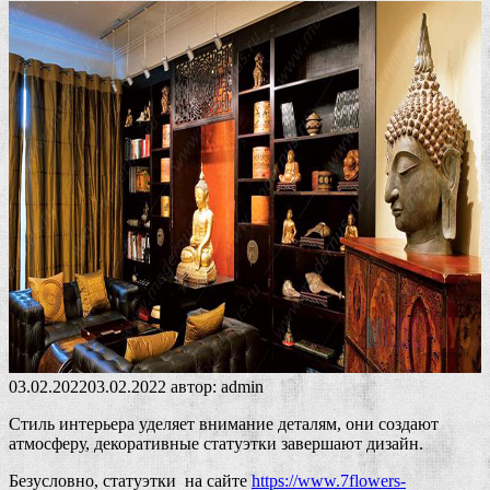
03.02.2022
03.02.2022
автор:
admin
Стиль интерьера уделяет внимание деталям, они создают
атмосферу, декоративные статуэтки завершают дизайн.
Безусловно, статуэтки на сайте
https://www.7flowers-