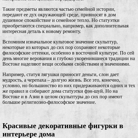
Такие предметы являются частью семейной истории,
передают ее дух окружающей среде, привносят в дом
душевное спокойствие и семейное тепло. Но статуэтки
приобретаются специально, например, как дополнительная
интересная деталь к новому ремонту.
Вспомним изначальное культовое значение скульптур,
некоторые из которых до сих пор сохраняют некоторые
философские оттенки, особенно в восточной культуре. По сей
день многие верования и глубоко укоренившиеся традиции на
Востоке наделяют вещи особыми свойствами и значениями.
Например, статуя лягушки приносит деньги, слон дает
мудрость, а черепаха – долгую жизнь. Все это, конечно,
условно, но большинство из них придерживаются одних и тех
же правил и собирают дома статуэтки фэн-шуй. Но на
Востоке и в Азии в целом скульптуры до сих пор имеют
большое религиозно-философское значение.
Красивые декоративные фигурки в
интерьере дома