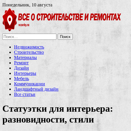
Понедельник, 10 августа
Найти:
Недвижимость
Строительство
Материалы
Ремонт
Дизайн
Интерьеры
Мебель
Коммуникации
Ландшафтный дизайн
Все статьи
Статуэтки для интерьера:
разновидности, стили