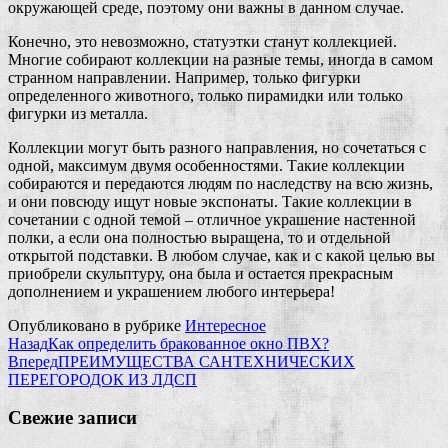
окружающей среде, поэтому они важны в данном случае.
Конечно, это невозможно, статуэтки станут коллекцией.
Многие собирают коллекции на разные темы, иногда в самом
странном направлении. Например, только фигурки
определенного животного, только пирамидки или только
фигурки из металла.
Коллекции могут быть разного направления, но сочетаться с
одной, максимум двумя особенностями. Такие коллекции
собираются и передаются людям по наследству на всю жизнь,
и они повсюду ищут новые экспонаты. Такие коллекции в
сочетании с одной темой – отличное украшение настенной
полки, а если она полностью выращена, то и отдельной
открытой подставки. В любом случае, как и с какой целью вы
приобрели скульптуру, она была и остается прекрасным
дополнением и украшением любого интерьера!
Опубликовано в рубрике
Интересное
Назад
Как определить бракованное окно ПВХ?
Вперед
ПРЕИМУЩЕСТВА САНТЕХНИЧЕСКИХ
ПЕРЕГОРОДОК ИЗ ЛДСП
Свежие записи