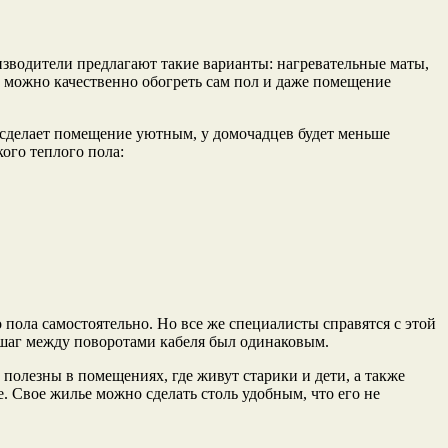
зводители предлагают такие варианты: нагревательные маты,
а можно качественно обогреть сам пол и даже помещение
 сделает помещение уютным, у домочадцев будет меньше
кого теплого пола:
 пола самостоятельно. Но все же специалисты справятся с этой
ы шаг между поворотами кабеля был одинаковым.
полезны в помещениях, где живут старики и дети, а также
. Свое жилье можно сделать столь удобным, что его не