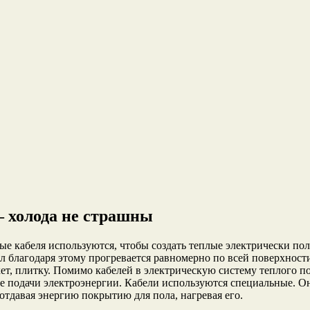
— холода не страшны
ые кабеля используются, чтобы создать теплые электрически по
л благодаря этому прогревается равномерно по всей поверхност
кет, плитку. Помимо кабелей в электрическую систему теплого п
е подачи электроэнергии. Кабели используются специальные. Он
отдавая энергию покрытию для пола, нагревая его.