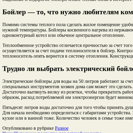
Бойлер — то, что нужно любителям ком
Помимо системы теплого пола сделать жилое помещение удобн
нужной температуры. Бойлеры косвенного нагрева из нержавеющ
одноконтурный котел или обычное центральное отопление.
Теплообменное устройство отличается прочностью за счет тог
осуществляется за счет подачи теплоносителя в бойлер. Контро
теплоноситель опять вернется в систему отопления. Конструкци
Трудно ли выбрать электрический бойл
Электрические бойлеры для воды на 50 литров работают за сч
специальных инструментов хозяин дома сам может это сделать. 
Достаточно вытянуть вилку из розетки, чтобы прекратить рабо
образом, расход потребляемой им электроэнергии будет миним
Пятьдесят литров воды достаточно для того чтобы принять душ
Для начала необходимо определиться с габаритами устройства. 
кухне или в ванной тоже. Количество человек в семье тоже и
Опубликовано в рубрике
Разное