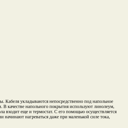
лы. Кабеля укладываются непосредственно под напольное
и. В качестве напольного покрытия используют линолеум,
ола входит еще и термостат. С его помощью осуществляется
и начинают нагреваться даже при маленькой силе тока,