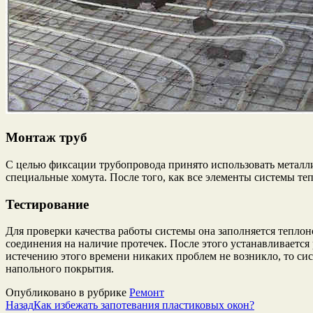
Монтаж труб
С целью фиксации трубопровода принято использовать металл
специальные хомута. После того, как все элементы системы те
Тестирование
Для проверки качества работы системы она заполняется теплон
соединения на наличие протечек. После этого устанавливается 
истечению этого времени никаких проблем не возникло, то си
напольного покрытия.
Опубликовано в рубрике
Ремонт
Назад
Как избежать запотевания пластиковых окон?