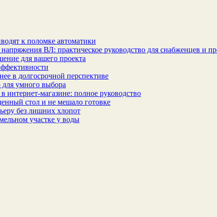
водят к поломке автоматики
 напряжения ВЛ: практическое руководство для снабженцев и п
шение для вашего проекта
эффективности
бнее в долгосрочной перспективе
 для умного выбора
в интернет‑магазине: полное руководство
еденный стол и не мешало готовке
ьеру без лишних хлопот
мельном участке у воды