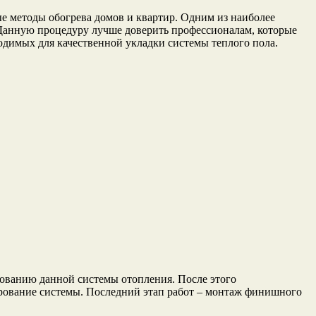
е методы обогрева домов и квартир. Одним из наиболее
 Данную процедуру лучше доверить профессионалам, которые
одимых для качественной укладки системы теплого пола.
рованию данной системы отопления. После этого
ирование системы. Последний этап работ – монтаж финишного