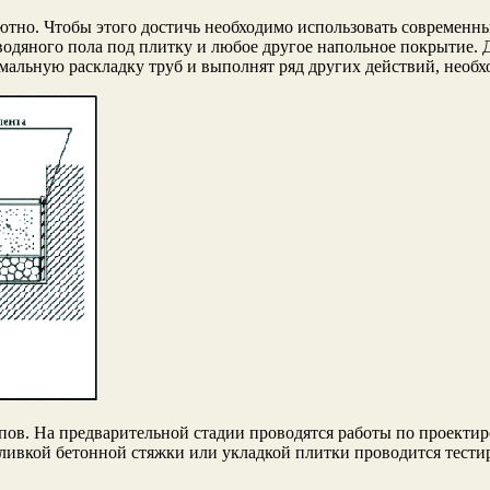
тно. Чтобы этого достичь необходимо использовать современны
водяного пола под плитку и любое другое напольное покрытие.
мальную раскладку труб и выполнят ряд других действий, необх
апов. На предварительной стадии проводятся работы по проекти
заливкой бетонной стяжки или укладкой плитки проводится тест