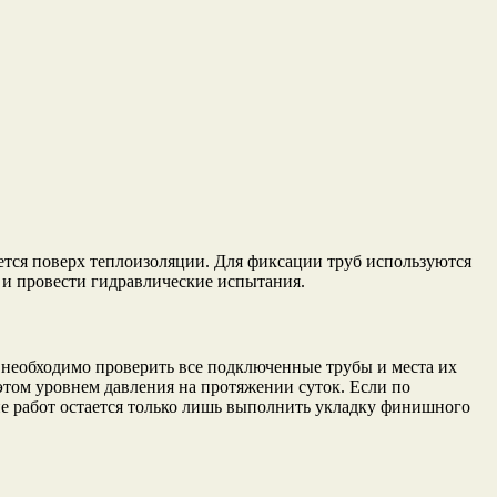
тся поверх теплоизоляции. Для фиксации труб используются
 и провести гидравлические испытания.
т необходимо проверить все подключенные трубы и места их
 этом уровнем давления на протяжении суток. Если по
пе работ остается только лишь выполнить укладку финишного