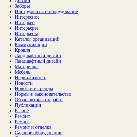
Дизайн
Заборы
Инструменты и оборудование
Интересное
Интерьер
Интерьеры
Интерьеры
Каталог организаций
Коммуникации
Кровля
Ландшафтный дизайн
Ландшафтный дизайн
Материалы
Мебель
Недвижимость
Новости
Новости и тренды
Нормы и законодательство
Обзор авторских работ
Публикации
Разное
Ремонт
Ремонт
Ремонт и отделка
Садовое оборудование