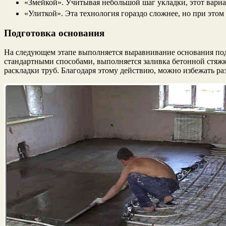
«Змейкой». Учитывая небольшой шаг укладки, этот вари
«Улиткой». Эта технология гораздо сложнее, но при это
Подготовка основания
На следующем этапе выполняется выравнивание основания под
стандартными способами, выполняется заливка бетонной стяжк
раскладки труб. Благодаря этому действию, можно избежать р