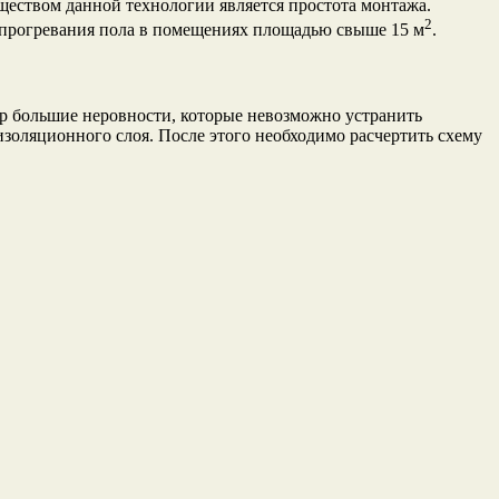
еством данной технологии является простота монтажа.
2
о прогревания пола в помещениях площадью свыше 15 м
.
р большие неровности, которые невозможно устранить
золяционного слоя. После этого необходимо расчертить схему