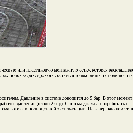
ическую или пластиковую монтажную сетку, которая раскладывае
плых полов зафиксированы, остается только лишь их подключить
осителем. Давление в системе доводится до 5 бар. В этот момен
рабочее давление (около 2 бар). Система должна проработать на
стема готова к полноценной эксплуатации. На завершающем эта