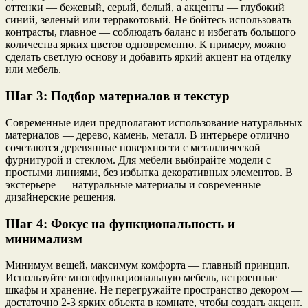
оттенки — бежевый, серый, белый, а акценты — глубокий
синий, зеленый или терракотовый. Не бойтесь использовать
контрасты, главное — соблюдать баланс и избегать большого
количества ярких цветов одновременно. К примеру, можно
сделать светлую основу и добавить яркий акцент на отделку
или мебель.
Шаг 3: Подбор материалов и текстур
Современные идеи предполагают использование натуральных
материалов — дерево, камень, металл. В интерьере отлично
сочетаются деревянные поверхности с металлической
фурнитурой и стеклом. Для мебели выбирайте модели с
простыми линиями, без избытка декоративных элементов. В
экстерьере — натуральные материалы и современные
дизайнерские решения.
Шаг 4: Фокус на функциональность и
минимализм
Минимум вещей, максимум комфорта — главный принцип.
Используйте многофункциональную мебель, встроенные
шкафы и хранение. Не перегружайте пространство декором —
достаточно 2-3 ярких объекта в комнате, чтобы создать акцент.