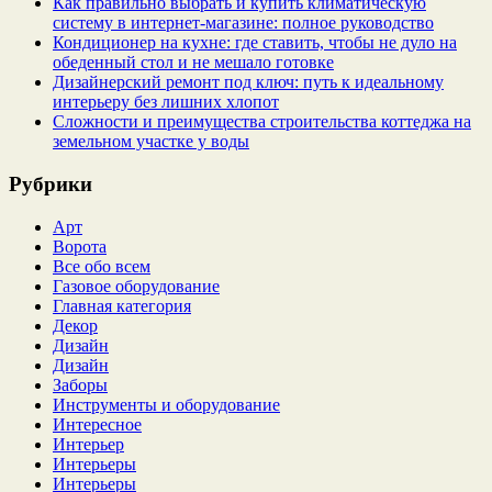
Как правильно выбрать и купить климатическую
систему в интернет‑магазине: полное руководство
Кондиционер на кухне: где ставить, чтобы не дуло на
обеденный стол и не мешало готовке
Дизайнерский ремонт под ключ: путь к идеальному
интерьеру без лишних хлопот
Сложности и преимущества строительства коттеджа на
земельном участке у воды
Рубрики
Арт
Ворота
Все обо всем
Газовое оборудование
Главная категория
Декор
Дизайн
Дизайн
Заборы
Инструменты и оборудование
Интересное
Интерьер
Интерьеры
Интерьеры