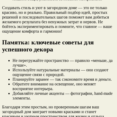
Создавать стиль и уют в загородном доме — это не только
красиво, но и реально. Правильный подбор идей, простых
решений и последовательных шагов поможет вам добиться
желаемого результата без ненужных затрат и нервов. Не
бойтесь экспериментировать и помните, что главное — ваше
ощущение комфорта и гармонии!
Памятка: ключевые советы для
успешного декора
Не перегружайте пространство — правило «меньше, да
лучше».
Используйте натуральные материалы — они создают
ощущение связи с природой.
Планируйте заранее — так сэкономите время и деньги.
Обратите внимание на освещение, оно меняет
восприятие интерьера.
Добавляйте личные акценты — фотографии, hand-made
элементы.
Благодаря этим простым, но проверенным шагам ваш
загородный дом заиграет новыми красками и станет
красивым и уютным пространством для жизни и отдыха.