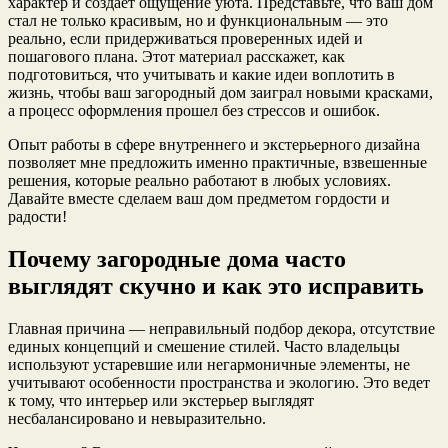
характер и создает ощущение уюта. Представьте, что ваш дом
стал не только красивым, но и функциональным — это
реально, если придерживаться проверенных идей и
пошагового плана. Этот материал расскажет, как
подготовиться, что учитывать и какие идеи воплотить в
жизнь, чтобы ваш загородный дом заиграл новыми красками,
а процесс оформления прошел без стрессов и ошибок.
Опыт работы в сфере внутреннего и экстерьерного дизайна
позволяет мне предложить именно практичные, взвешенные
решения, которые реально работают в любых условиях.
Давайте вместе сделаем ваш дом предметом гордости и
радости!
Почему загородные дома часто
выглядят скучно и как это исправить
Главная причина — неправильный подбор декора, отсутствие
единых концепций и смешение стилей. Часто владельцы
используют устаревшие или негармоничные элементы, не
учитывают особенности пространства и экологию. Это ведет
к тому, что интерьер или экстерьер выглядят
несбалансировано и невыразительно.