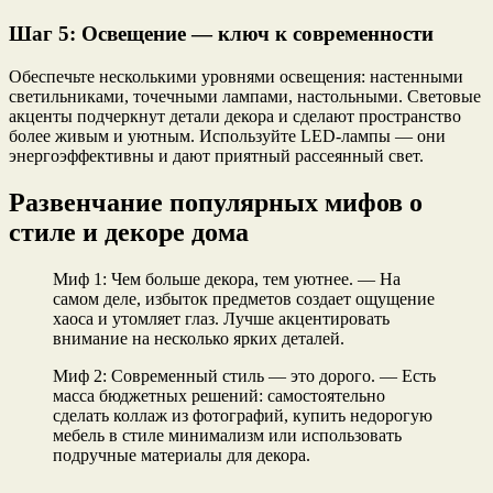
Шаг 5: Освещение — ключ к современности
Обеспечьте несколькими уровнями освещения: настенными
светильниками, точечными лампами, настольными. Световые
акценты подчеркнут детали декора и сделают пространство
более живым и уютным. Используйте LED-лампы — они
энергоэффективны и дают приятный рассеянный свет.
Развенчание популярных мифов о
стиле и декоре дома
Миф 1: Чем больше декора, тем уютнее. — На
самом деле, избыток предметов создает ощущение
хаоса и утомляет глаз. Лучше акцентировать
внимание на несколько ярких деталей.
Миф 2: Современный стиль — это дорого. — Есть
масса бюджетных решений: самостоятельно
сделать коллаж из фотографий, купить недорогую
мебель в стиле минимализм или использовать
подручные материалы для декора.