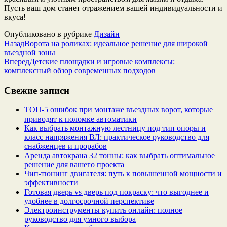
Пусть ваш дом станет отражением вашей индивидуальности и
вкуса!
Опубликовано в рубрике
Дизайн
Назад
Ворота на роликах: идеальное решение для широкой
въездной зоны
Вперед
Детские площадки и игровые комплексы:
комплексный обзор современных подходов
Свежие записи
ТОП-5 ошибок при монтаже въездных ворот, которые
приводят к поломке автоматики
Как выбрать монтажную лестницу под тип опоры и
класс напряжения ВЛ: практическое руководство для
снабженцев и прорабов
Аренда автокрана 32 тонны: как выбрать оптимальное
решение для вашего проекта
Чип‑тюнинг двигателя: путь к повышенной мощности и
эффективности
Готовая дверь vs дверь под покраску: что выгоднее и
удобнее в долгосрочной перспективе
Электроинструменты купить онлайн: полное
руководство для умного выбора