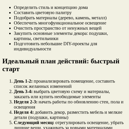
Определить стиль и концепцию дома
Составить цветовую палитру
Подобрать материалы (дерево, камень, металл)
Обеспечить многофункциональное освещение
Очистить пространство от ненужных вещей
Закупить основные элементы декора: подушки,
картины, светильники
Подготовить небольшие DIY-проекты для
индивидуальности
Идеальный план действий: быстрый
старт
День 1-2:
проанализировать помещение, составить
список желанных изменений
День 3-4:
выбрать цветовую схему и материалы,
заказать или купить необходимые элементы
Неделя 2-3:
начать работы по обновлению стен, пола и
освещения
Неделя 4:
добавить декор, разместить мебель и мелкие
детали (подушки, картины)
Следующий месяц:
отрегулировать освещение, убрать
лишние вещи, ухаживать за новыми материалами