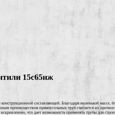
нтили 15с65нж
ве конструкционной составляющей. Благодаря маленькой массе,
ажным преимуществом прямоугольных труб считается их прочност
ся искривлению, что дает возможность применять трубы для стро