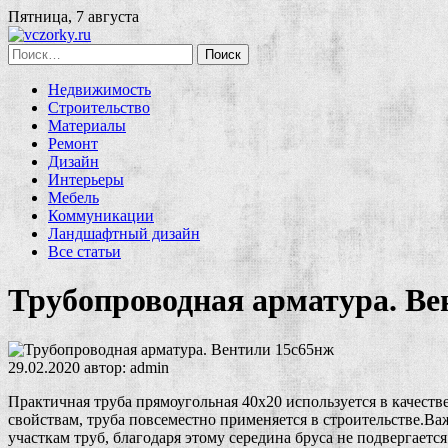
Пятница, 7 августа
Найти:
Недвижимость
Строительство
Материалы
Ремонт
Дизайн
Интерьеры
Мебель
Коммуникации
Ландшафтный дизайн
Все статьи
Трубопроводная арматура. Ве
29.02.2020
автор:
admin
Практичная труба прямоугольная 40х20 используется в качест
свойствам, труба повсеместно применяется в строительстве.В
участкам труб, благодаря этому середина бруса не подвергает