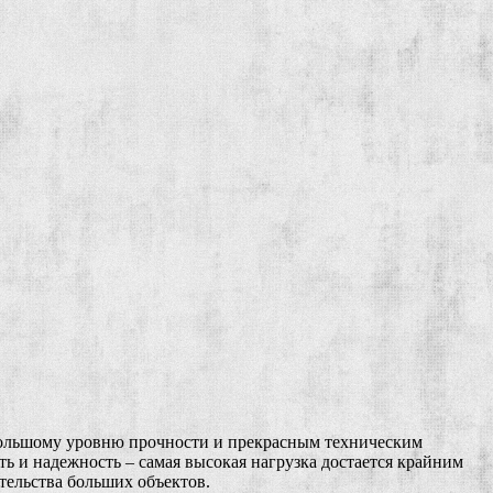
 большому уровню прочности и прекрасным техническим
ь и надежность – самая высокая нагрузка достается крайним
ительства больших объектов.