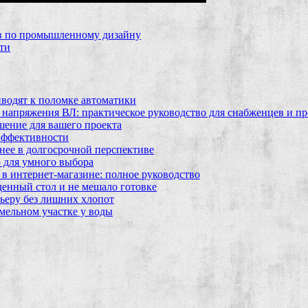
ов по промышленному дизайну
ти
водят к поломке автоматики
 напряжения ВЛ: практическое руководство для снабженцев и п
шение для вашего проекта
эффективности
бнее в долгосрочной перспективе
 для умного выбора
в интернет‑магазине: полное руководство
еденный стол и не мешало готовке
ьеру без лишних хлопот
мельном участке у воды