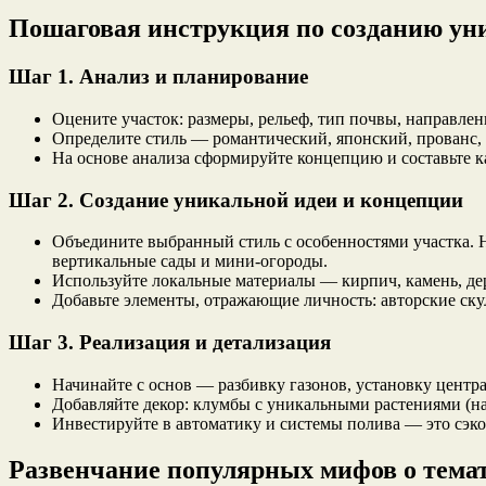
Пошаговая инструкция по созданию уни
Шаг 1. Анализ и планирование
Оцените участок: размеры, рельеф, тип почвы, направлен
Определите стиль — романтический, японский, прованс, 
На основе анализа сформируйте концепцию и составьте к
Шаг 2. Создание уникальной идеи и концепции
Объедините выбранный стиль с особенностями участка. Н
вертикальные сады и мини-огороды.
Используйте локальные материалы — кирпич, камень, де
Добавьте элементы, отражающие личность: авторские ск
Шаг 3. Реализация и детализация
Начинайте с основ — разбивку газонов, установку центр
Добавляйте декор: клумбы с уникальными растениями (на
Инвестируйте в автоматику и системы полива — это сэко
Развенчание популярных мифов о тема