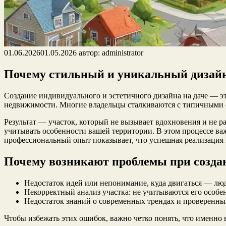
01.06.2026
01.05.2026
автор:
administrator
Почему стильный и уникальный дизайн
Создание индивидуального и эстетичного дизайна на даче — эт
недвижимости. Многие владельцы сталкиваются с типичными о
Результат — участок, который не вызывает вдохновения и не р
учитывать особенности вашей территории. В этом процессе в
профессиональный опыт показывает, что успешная реализация 
Почему возникают проблемы при созда
Недостаток идей или непонимание, куда двигаться — люд
Некорректный анализ участка: не учитываются его особен
Недостаток знаний о современных трендах и проверенны
Чтобы избежать этих ошибок, важно четко понять, что именно