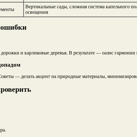
Вертикальные сады, сложная система капельного по
лементы
освещения
 ошибки
е дорожки и карликовые деревья. В результате — оазис гармони
допадом
Советы — делать акцент на природные материалы, минимизироват
проверить
ра.