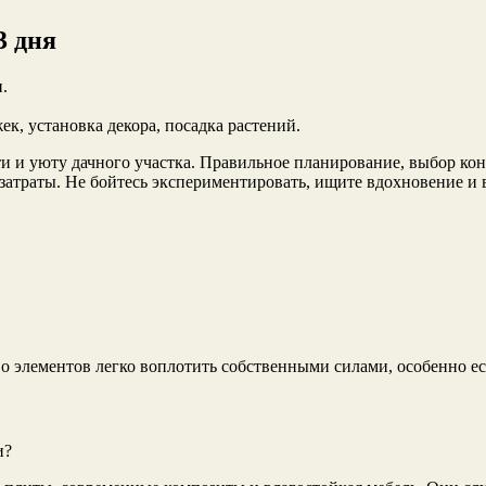
3 дня
.
к, установка декора, посадка растений.
и и уюту дачного участка. Правильное планирование, выбор ко
озатраты. Не бойтесь экспериментировать, ищите вдохновение и
во элементов легко воплотить собственными силами, особенно 
и?