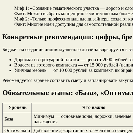
Миф 1: «Создание тематического участка — дорого и сло
Факт: Можно выбрать концепцию с минимальным бюджето
Миф 2: «Только профессиональные дизайнеры создают к
Факт: Многие идеи доступны для самостоятельной реали
Конкретные рекомендации: цифры, бр
Бюджет на создание индивидуального дизайна варьируется в з
Дорожки из тротуарной плитки — цена от 2000 рублей за 
Водоем из готового комплекта — от 15 000 рублей (напр
Уличная мебель — от 10 000 рублей за комплект, выбира
Рекомендуется заранее составить смету и запланировать заку
Обязательные этапы: «База», «Оптима
Уровень
Что важно
Минимум — основные зоны, дорожки, зеленые
База
насаждения
Оптимально
Добавление декоративных элементов и освещен