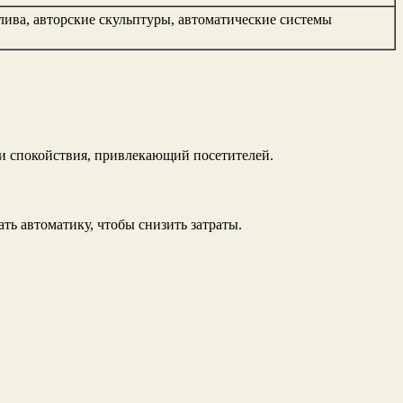
лива, авторские скульптуры, автоматические системы
и и спокойствия, привлекающий посетителей.
ь автоматику, чтобы снизить затраты.