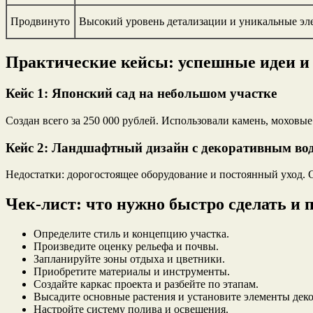
Продвинуто
Высокий уровень детализации и уникальные э
Практические кейсы: успешные идеи и
Кейс 1: Японский сад на небольшом участке
Создан всего за 250 000 рублей. Использовали камень, моховы
Кейс 2: Ландшафтный дизайн с декоративным во
Недостатки: дорогостоящее оборудование и постоянный уход. 
Чек-лист: что нужно быстро сделать и 
Определите стиль и концепцию участка.
Произведите оценку рельефа и почвы.
Запланируйте зоны отдыха и цветники.
Приобретите материалы и инструменты.
Создайте каркас проекта и разбейте по этапам.
Высадите основные растения и установите элементы деко
Настройте систему полива и освещения.