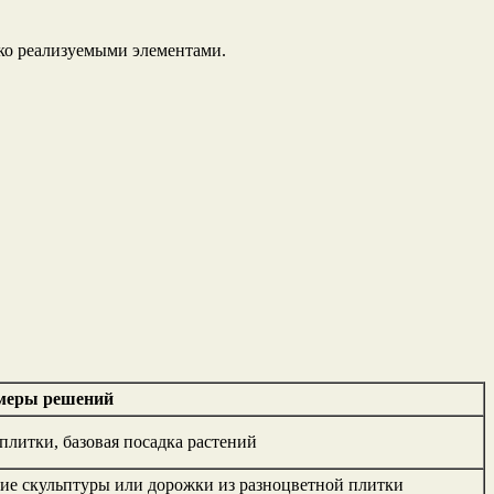
ко реализуемыми элементами.
меры решений
плитки, базовая посадка растений
кие скульптуры или дорожки из разноцветной плитки