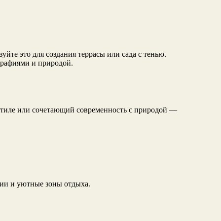
уйте это для создания террасы или сада с тенью.
графиями и природой.
 стиле или сочетающий современность с природой —
ции и уютные зоны отдыха.