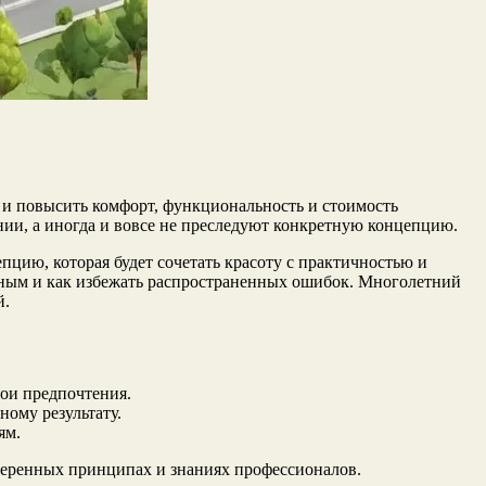
о и повысить комфорт, функциональность и стоимость
ии, а иногда и вовсе не преследуют конкретную концепцию.
пцию, которая будет сочетать красоту с практичностью и
ьным и как избежать распространенных ошибок. Многолетний
й.
вои предпочтения.
ному результату.
ям.
оверенных принципах и знаниях профессионалов.