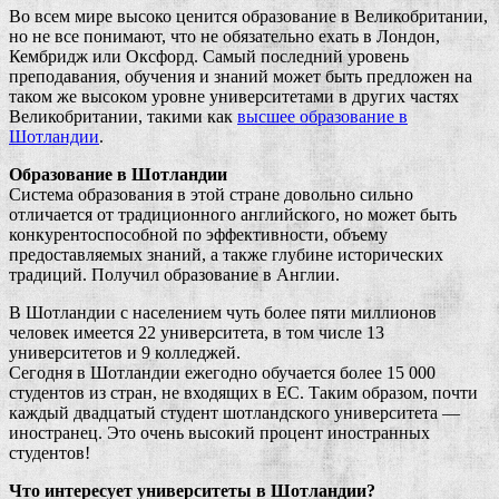
Во всем мире высоко ценится образование в Великобритании,
но не все понимают, что не обязательно ехать в Лондон,
Кембридж или Оксфорд. Самый последний уровень
преподавания, обучения и знаний может быть предложен на
таком же высоком уровне университетами в других частях
Великобритании, такими как
высшее образование в
Шотландии
.
Образование в Шотландии
Система образования в этой стране довольно сильно
отличается от традиционного английского, но может быть
конкурентоспособной по эффективности, объему
предоставляемых знаний, а также глубине исторических
традиций. Получил образование в Англии.
В Шотландии с населением чуть более пяти миллионов
человек имеется 22 университета, в том числе 13
университетов и 9 колледжей.
Сегодня в Шотландии ежегодно обучается более 15 000
студентов из стран, не входящих в ЕС. Таким образом, почти
каждый двадцатый студент шотландского университета —
иностранец. Это очень высокий процент иностранных
студентов!
Что интересует университеты в Шотландии?