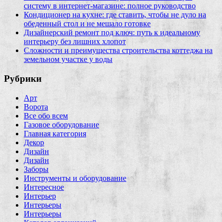
систему в интернет‑магазине: полное руководство
Кондиционер на кухне: где ставить, чтобы не дуло на
обеденный стол и не мешало готовке
Дизайнерский ремонт под ключ: путь к идеальному
интерьеру без лишних хлопот
Сложности и преимущества строительства коттеджа на
земельном участке у воды
Рубрики
Арт
Ворота
Все обо всем
Газовое оборудование
Главная категория
Декор
Дизайн
Дизайн
Заборы
Инструменты и оборудование
Интересное
Интерьер
Интерьеры
Интерьеры