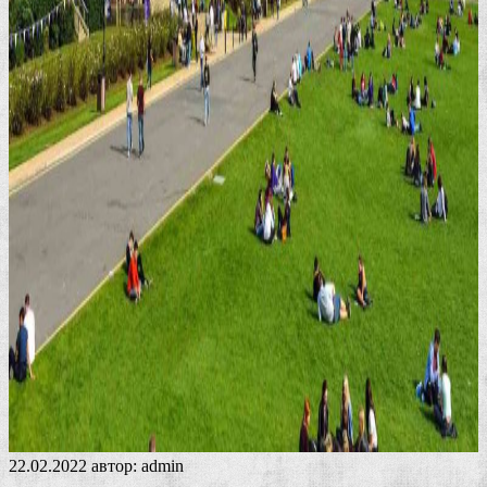
22.02.2022
автор:
admin