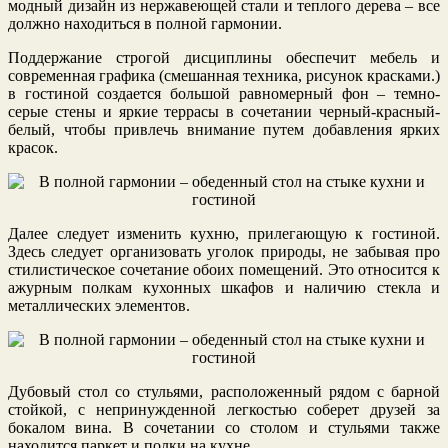
модный дизайн из нержавеющей стали и теплого дерева – все
должно находиться в полной гармонии.
Поддержание строгой дисциплины обеспечит мебель и
современная графика (смешанная техника, рисунок красками.)
в гостиной создается большой равномерный фон – темно-
серые стены и яркие террасы в сочетании черный-красный-
белый, чтобы привлечь внимание путем добавления ярких
красок.
Далее следует изменить кухню, прилегающую к гостиной.
Здесь следует организовать уголок природы, не забывая про
стилистическое сочетание обоих помещений. Это относится к
ажурным полкам кухонных шкафов и наличию стекла и
металлических элементов.
Дубовый стол со стульями, расположенный рядом с барной
стойкой, с непринужденной легкостью соберет друзей за
бокалом вина. В сочетании со столом и стульями также
находится паркет и полки на кухне.