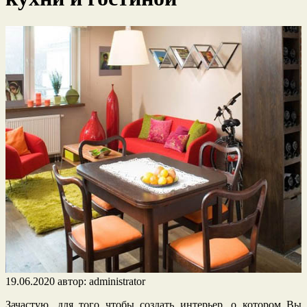
19.06.2020
автор:
administrator
Зачастую, для того чтобы создать интерьер, о котором Вы