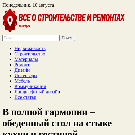
Понедельник, 10 августа
Найти:
Недвижимость
Строительство
Материалы
Ремонт
Дизайн
Интерьеры
Мебель
Коммуникации
Ландшафтный дизайн
Все статьи
В полной гармонии –
обеденный стол на стыке
кухни и гостиной