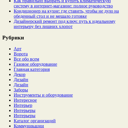
Как правильно выбрать и купить климатическую
систему в интернет‑магазине: полное руководство
Кондиционер на кухне: где ставить, чтобы не дуло на
обеденный стол и не мешало готовке
Дизайнерский ремонт под ключ: путь к идеальному
интерьеру без лишних хлопот
Рубрики
Арт
Ворота
Все обо всем
Газовое оборудование
Главная категория
Декор
Дизайн
Дизайн
Заборы
Инструменты и оборудование
Интересное
Интерьер
Интерьеры
Интерьеры
Каталог организаций
Коммуникации