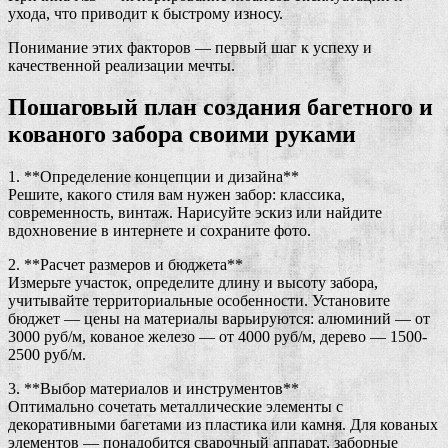
ухода, что приводит к быстрому износу.
Понимание этих факторов — первый шаг к успеху и
качественной реализации мечты.
Пошаговый план создания багетного и
кованого забора своими руками
1. **Определение концепции и дизайна**
Решите, какого стиля вам нужен забор: классика,
современность, винтаж. Нарисуйте эскиз или найдите
вдохновение в интернете и сохраните фото.
2. **Расчет размеров и бюджета**
Измерьте участок, определите длину и высоту забора,
учитывайте территориальные особенности. Установите
бюджет — цены на материалы варьируются: алюминий — от
3000 руб/м, кованое железо — от 4000 руб/м, дерево — 1500-
2500 руб/м.
3. **Выбор материалов и инструментов**
Оптимально сочетать металлические элементы с
декоративными багетами из пластика или камня. Для кованых
элементов — понадобится сварочный аппарат, заборные