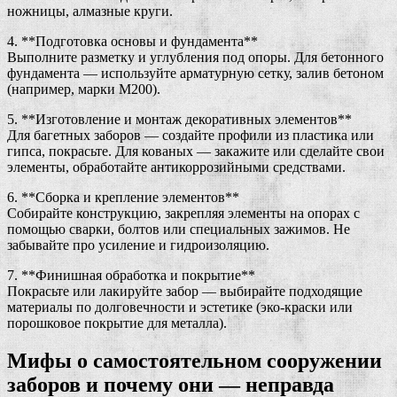
ножницы, алмазные круги.
4. **Подготовка основы и фундамента**
Выполните разметку и углубления под опоры. Для бетонного
фундамента — используйте арматурную сетку, залив бетоном
(например, марки М200).
5. **Изготовление и монтаж декоративных элементов**
Для багетных заборов — создайте профили из пластика или
гипса, покрасьте. Для кованых — закажите или сделайте свои
элементы, обработайте антикоррозийными средствами.
6. **Сборка и крепление элементов**
Собирайте конструкцию, закрепляя элементы на опорах с
помощью сварки, болтов или специальных зажимов. Не
забывайте про усиление и гидроизоляцию.
7. **Финишная обработка и покрытие**
Покрасьте или лакируйте забор — выбирайте подходящие
материалы по долговечности и эстетике (эко-краски или
порошковое покрытие для металла).
Мифы о самостоятельном сооружении
заборов и почему они — неправда