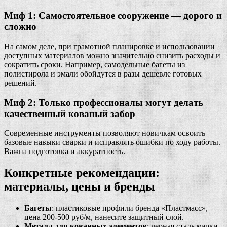
Миф 1: Самостоятельное сооружение — дорого и
сложно
На самом деле, при грамотной планировке и использовании
доступных материалов можно значительно снизить расходы и
сократить сроки. Например, самодельные багеты из
полистирола и эмали обойдутся в разы дешевле готовых
решений.
Миф 2: Только профессионалы могут делать
качественный кованый забор
Современные инструменты позволяют новичкам освоить
базовые навыки сварки и исправлять ошибки по ходу работы.
Важна подготовка и аккуратность.
Конкретные рекомендации:
материалы, цены и бренды
Багеты
: пластиковые профили бренда «Пластмасс»,
цена 200-500 руб/м, нанесите защитный слой.
Металл для кованных элементов
: черная сталь марки