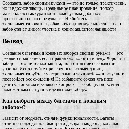
Создавать забор своими руками — это не только практически,
но и вдохновляюще. Правильное планирование, подбор
материалов и аккуратность помогут вам добиться
профессионального результата. Не бойтесь
экспериментировать и добавлять индивидуальности — ваш
забор станет лицом участка и ярким акцентом ландшафта.
Вывод
Создание багетных и кованых заборов своими руками — это
реально и выгодно, если правильно подойти к делу. Хороший
забор — это не только защита, но и стильное оформление
участка. Используйте проверенные рекомендации,
экспериментируйте с материалами и техникой — и результат
превзойдет все ожидания! Не забывайте сохранять идеи,
делиться опытом и задавать вопросы — сообщество всегда
поможет вам на пути к идеальному забору.
Как выбрать между багетами и кованым
забором?
Зависит от бюджета, стиля и функциональности. Багеты
отлично подходят для быстрого декора и модерна, кованые —
для классики и долговечности. Важно определиться с