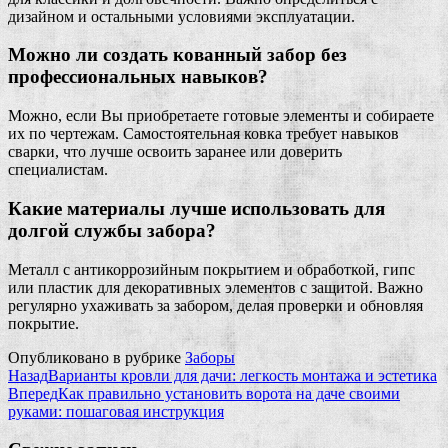
дизайном и остальными условиями эксплуатации.
Можно ли создать кованный забор без
профессиональных навыков?
Можно, если Вы приобретаете готовые элементы и собираете
их по чертежам. Самостоятельная ковка требует навыков
сварки, что лучше освоить заранее или доверить
специалистам.
Какие материалы лучше использовать для
долгой службы забора?
Металл с антикоррозийным покрытием и обработкой, гипс
или пластик для декоративных элементов с защитой. Важно
регулярно ухаживать за забором, делая проверки и обновляя
покрытие.
Опубликовано в рубрике
Заборы
Назад
Варианты кровли для дачи: легкость монтажа и эстетика
Вперед
Как правильно установить ворота на даче своими
руками: пошаговая инструкция