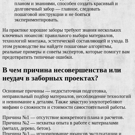
планом и знаниями, способен создать красивый и
долговечный забор — главное, следовать
пошаговой инструкции и не бояться
экспериментировать.
На практике хорошие заборы требуют знания нескольких
ключевых нюансов: правильного выбора материалов,
технологий монтажа, эстетической составляющей и ухода. В
этом руководстве вы найдете пошаговые алгоритмы,
реальные примеры и советы экспертов, которые помогут вам
предотвратить типичные ошибки.
В чем причина несовершенства или
неудач в заборных проектах?
Основные причины — недостаточная подготовка,
неправильный подбор материалов, несоблюдение технологий
и невнимание к деталям. Также зачастую злоупотребляют
мифами о сложности и стоимости самостоятельной работы.
Причина №1 — отсутствие конкретного плана и расчетов.
Причина №2 — нехватка опыта в работе с материалами
(металл, дерево, бетон).
Причина №3 — игнорирование нюансов эксплуатации и