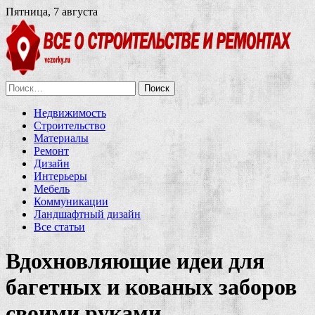
Пятница, 7 августа
Найти:
Недвижимость
Строительство
Материалы
Ремонт
Дизайн
Интерьеры
Мебель
Коммуникации
Ландшафтный дизайн
Все статьи
Вдохновляющие идеи для
багетных и кованых заборов
своими руками