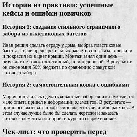
Истории из практики: успешные
кейсы и ошибки новичков
История 1: создание стильного страничного
забора из пластиковых багетов
Иван решил сделать ограду у дома, выбрав пластиковые
багеты. После предварительных расчетов он заказал профили
и покрасил их в цвет крыши. Монтаж занял один день —
результат не только эстетичный, но и недорогой. В результате
он сэкономил 50% бюджета по сравнению с закупкой
готового забора.
История 2: самостоятельная ковка с ошибками
Мария попыталась сделать кованный забор своими руками, но
мало опыта привел к деформации элементов. В результате —
пришлось вызывать профессионала, что увеличило расходы. В
этом случае лучше было бы сделать чертежи и заказать
готовые элементы или пройти курс по сварке и ковке.
Чек-лист: что проверить перед