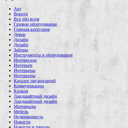
Арт
Ворота
Все обо всем
Газовое оборудование
Главная категория
Декор
Дизайн
Дизайн
Заборы
Инструменты и оборудование
Интересное
Интерьер
Интерьеры
Интерьеры
Каталог организаций
Коммуникации
Кровля
Ландшафтный дизайн
Ландшафтный дизайн
Материалы
Мебель
Недвижимость
Новости
Новости и тренды