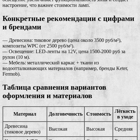
настроение, что важнее стоимости ламп.
Конкретные рекомендации с цифрами
и брендами
— Древесина: тиковое дерево (цена около 3500 руб/м²),
композиты WPC (от 2500 руб/м²).
— Освещение: LED-ленты на 12V, цена 1500-2000 руб за
рулон (10 м).
— Мебель: металлический каркас + ткани из
водоотталкивающих материалов (например, бренды Keter,
Fermob).
Таблица сравнения вариантов
оформления и материалов
Лёгкость
Материал
Долговечность
Стоимость
в уходе
Древесина
Высокая
Высокая
Средняя
(тиковое дерево)