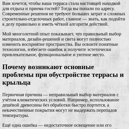
Вам хочется, чтобы ваша терраса стала настоящей находкой
для отдыха и приема гостей? Тогда вы попали по адресу.
Современные решения не требуют больших затрат и сложных
строительно-отделочных работ, главное — знать, как подойти
к делу правильно и иметь чёткий алгоритм действий.
Мой многолетний опыт показывает, что правильный выбор
материалов, дизайн-решений и света могут полностью
изменить восприятие пространства. Вы освоите понятные
технологии, избегаете ошибок и получите эстетически
привлекательное, функциональное и уютное место.
Почему возникают основные
проблемы при обустройстве террасы и
крыльца
Первичная причина — неправильный выбор материалов с
учётом климатических условий. Например, использование
дешёвой древесины без обработки быстро портится, а
некачественные покрытия могут не выдержать перепадов
температуры.
Ещё одна ошибка — недостаточное освещение или его