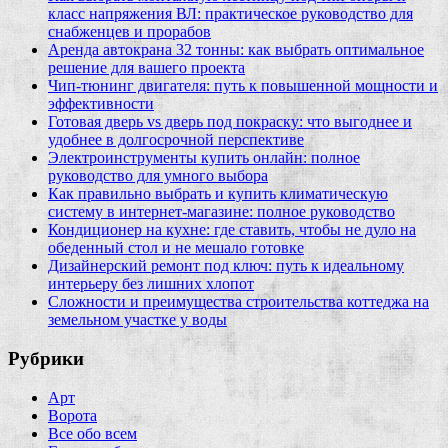
класс напряжения ВЛ: практическое руководство для
снабженцев и прорабов
Аренда автокрана 32 тонны: как выбрать оптимальное
решение для вашего проекта
Чип‑тюнинг двигателя: путь к повышенной мощности и
эффективности
Готовая дверь vs дверь под покраску: что выгоднее и
удобнее в долгосрочной перспективе
Электроинструменты купить онлайн: полное
руководство для умного выбора
Как правильно выбрать и купить климатическую
систему в интернет‑магазине: полное руководство
Кондиционер на кухне: где ставить, чтобы не дуло на
обеденный стол и не мешало готовке
Дизайнерский ремонт под ключ: путь к идеальному
интерьеру без лишних хлопот
Сложности и преимущества строительства коттеджа на
земельном участке у воды
Рубрики
Арт
Ворота
Все обо всем