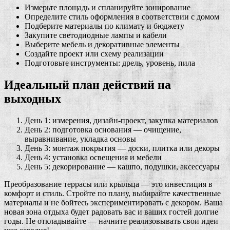
Измерьте площадь и спланируйте зонирование
Определите стиль оформления в соответствии с домом
Подберите материалы по климату и бюджету
Закупите светодиодные лампы и кабели
Выберите мебель и декоративные элементы
Создайте проект или схему реализации
Подготовьте инструменты: дрель, уровень, пила
Идеальный план действий на
выходных
День 1: измерения, дизайн-проект, закупка материалов
День 2: подготовка основания — очищение,
выравнивание, укладка основы
День 3: монтаж покрытия — доски, плитка или декоры
День 4: установка освещения и мебели
День 5: декорирование — кашпо, подушки, аксессуары
Преобразование террасы или крыльца — это инвестиция в
комфорт и стиль. Стройте по плану, выбирайте качественные
материалы и не бойтесь экспериментировать с декором. Ваша
новая зона отдыха будет радовать вас и ваших гостей долгие
годы. Не откладывайте — начните реализовывать свои идеи