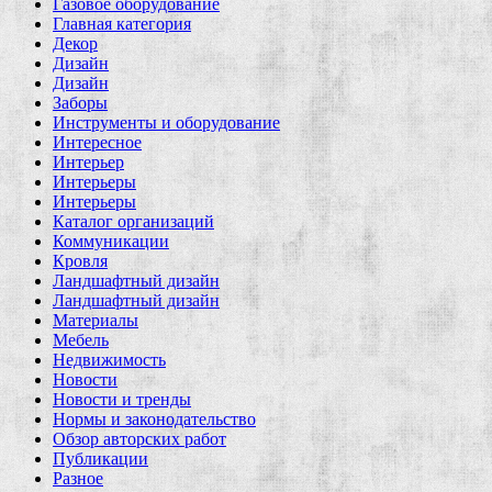
Газовое оборудование
Главная категория
Декор
Дизайн
Дизайн
Заборы
Инструменты и оборудование
Интересное
Интерьер
Интерьеры
Интерьеры
Каталог организаций
Коммуникации
Кровля
Ландшафтный дизайн
Ландшафтный дизайн
Материалы
Мебель
Недвижимость
Новости
Новости и тренды
Нормы и законодательство
Обзор авторских работ
Публикации
Разное