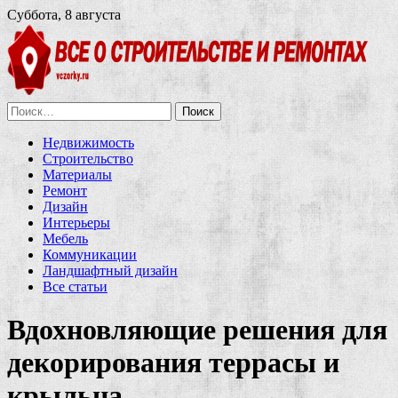
Суббота, 8 августа
Найти:
Недвижимость
Строительство
Материалы
Ремонт
Дизайн
Интерьеры
Мебель
Коммуникации
Ландшафтный дизайн
Все статьи
Вдохновляющие решения для
декорирования террасы и
крыльца