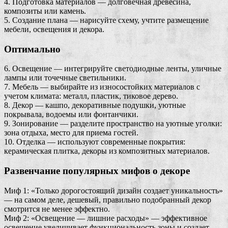
4. Подготовка материалов — долговечная древесина,
композиты или камень.
5. Создание плана — нарисуйте схему, учтите размещение
мебели, освещения и декора.
Оптимально
6. Освещение — интегрируйте светодиодные ленты, уличные
лампы или точечные светильники.
7. Мебель — выбирайте из износостойких материалов с
учетом климата: металл, пластик, тиковое дерево.
8. Декор — кашпо, декоративные подушки, уютные
покрывала, водоемы или фонтанчики.
9. Зонирование — разделите пространство на уютные уголки:
зона отдыха, место для приема гостей.
10. Отделка — используют современные покрытия:
керамическая плитка, декоры из композитных материалов.
Развенчание популярных мифов о декоре
Миф 1: «Только дорогостоящий дизайн создает уникальность»
— на самом деле, дешевый, правильно подобранный декор
смотрится не менее эффектно.
Миф 2: «Освещение — лишние расходы» — эффективное
освещение увеличивает функциональность зоны и создает