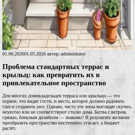
01.06.2026
01.05.2026
автор:
administrator
Проблема стандартных террас и
крыльц: как превратить их в
привлекательное пространство
Для многих домовладельцев терраса или крыльцо — это
первое, что видят гости, и место, которое должно радовать
глаз и создавать уют. Однако, часто эти зоны выглядят скучно,
неуютно или не соответствуют стилю дома. Битва с ветром,
грязью, блеклым дизайном — знакомо? В результате желание
преобразить пространство постепенно угасает, а бюджет
растёт.