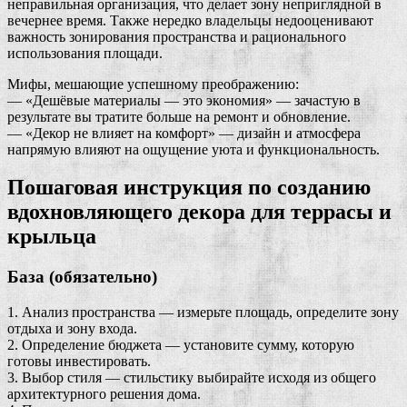
неправильная организация, что делает зону неприглядной в
вечернее время. Также нередко владельцы недооценивают
важность зонирования пространства и рационального
использования площади.
Мифы, мешающие успешному преображению:
— «Дешёвые материалы — это экономия» — зачастую в
результате вы тратите больше на ремонт и обновление.
— «Декор не влияет на комфорт» — дизайн и атмосфера
напрямую влияют на ощущение уюта и функциональность.
Пошаговая инструкция по созданию
вдохновляющего декора для террасы и
крыльца
База (обязательно)
1. Анализ пространства — измерьте площадь, определите зону
отдыха и зону входа.
2. Определение бюджета — установите сумму, которую
готовы инвестировать.
3. Выбор стиля — стильстику выбирайте исходя из общего
архитектурного решения дома.