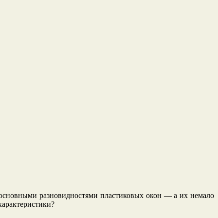
 основными разновидностями пластиковых окон — а их немало
характеристики?