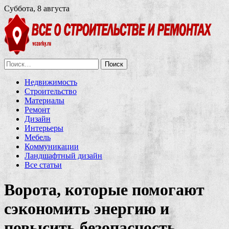
Суббота, 8 августа
Найти:
Недвижимость
Строительство
Материалы
Ремонт
Дизайн
Интерьеры
Мебель
Коммуникации
Ландшафтный дизайн
Все статьи
Ворота, которые помогают
сэкономить энергию и
повысить безопасность