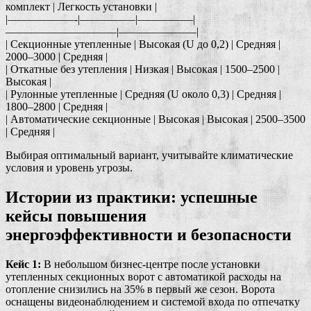
комплект | Легкость установки |
|——————-|—————|—————|
——————————|———————|
| Секционные утепленные | Высокая (U до 0,2) | Средняя |
2000–3000 | Средняя |
| Откатные без утепления | Низкая | Высокая | 1500–2500 |
Высокая |
| Рулонные утепленные | Средняя (U около 0,3) | Средняя |
1800–2800 | Средняя |
| Автоматические секционные | Высокая | Высокая | 2500–3500
| Средняя |
Выбирая оптимальный вариант, учитывайте климатические
условия и уровень угрозы.
Истории из практики: успешные
кейсы повышения
энергоэффективности и безопасности
Кейс 1:
В небольшом бизнес-центре после установки
утепленных секционных ворот с автоматикой расходы на
отопление снизились на 35% в первый же сезон. Ворота
оснащены видеонаблюдением и системой входа по отпечатку