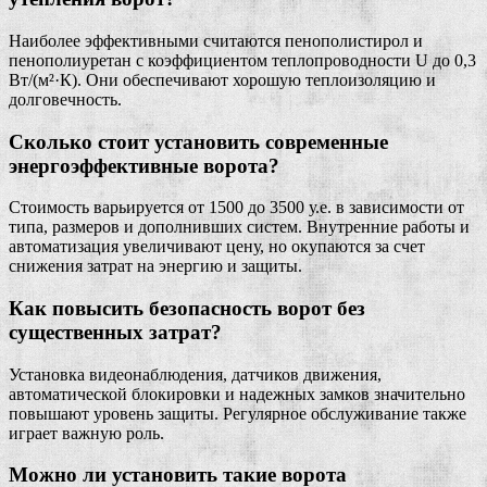
Наиболее эффективными считаются пенополистирол и
пенополиуретан с коэффициентом теплопроводности U до 0,3
Вт/(м²·К). Они обеспечивают хорошую теплоизоляцию и
долговечность.
Сколько стоит установить современные
энергоэффективные ворота?
Стоимость варьируется от 1500 до 3500 у.е. в зависимости от
типа, размеров и дополнивших систем. Внутренние работы и
автоматизация увеличивают цену, но окупаются за счет
снижения затрат на энергию и защиты.
Как повысить безопасность ворот без
существенных затрат?
Установка видеонаблюдения, датчиков движения,
автоматической блокировки и надежных замков значительно
повышают уровень защиты. Регулярное обслуживание также
играет важную роль.
Можно ли установить такие ворота