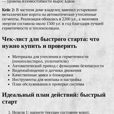
— уровень взломостойкости вырос вдвое.
Кейс 2:
В частном доме владелец заменил устаревшие
металлические ворота на автоматические утепленные
сегменты. Реализация обошлась в 2200 у.е., а экономия
энергии составила около 1500 у.е. в год благодаря лучшей
герметичности и теплоизоляции.
Чек-лист для быстрого старта: что
нужно купить и проверить
Материалы для утепления и герметичности
(пенополистирол, уплотнители)
Автоматический привод с функциями безопасности
Видеонаблюдение и датчики движения
Качественные замки и блокировки
Инструменты для монтажа и настройка
План обслуживания и проверки системы
Идеальный план действий: быстрый
старт
Неделя 1: оцените текущее состояние ворот,