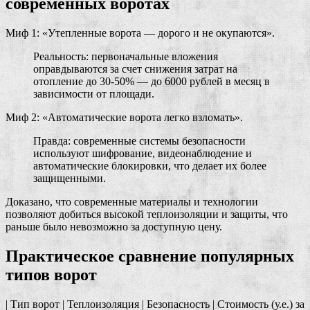
современных воротах
Миф 1: «Утепленные ворота — дорого и не окупаются».
Реальность: первоначальные вложения
оправдываются за счет снижения затрат на
отопление до 30-50% — до 6000 рублей в месяц в
зависимости от площади.
Миф 2: «Автоматические ворота легко взломать».
Правда: современные системы безопасности
используют шифрование, видеонаблюдение и
автоматические блокировки, что делает их более
защищенными.
Доказано, что современные материалы и технологии
позволяют добиться высокой теплоизоляции и защиты, что
раньше было невозможно за доступную цену.
Практическое сравнение популярных
типов ворот
| Тип ворот | Теплоизоляция | Безопасность | Стоимость (у.е.) за