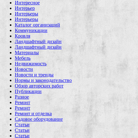
Интересное
Интерьер
Интерьеры
Интерьеры
Каталог организаций
Коммуникации
Кровля
Ландшафтный дизайн
Ландшафтный дизайн
Материалы
Мебель
Недвижимость
Новости
Новости и тренды
Нормы и законодательство
Обзор авторских работ
Публикации
Разное
Ремонт
Ремонт
Ремонт и отделка
Садовое оборудование
Статьи
Статьи
Статьи