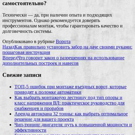
самостоятельно?
Технически — да, при наличии опыта и подходящих
инструментов. Однако рекомендуется доверять
профессионалам монтаж, чтобы гарантировать качество и
долговечность системы.
Опубликовано в рубрике
Ворота
Назад
Как правильно установить забор на даче своими руками:
пошаговая инструкция
Вперед
Что говорит закон о разрешениях на использование
дополнительных построек и навесов
Свежие записи
ТОП-5 ошибок при монтаже въездных ворот, которые
приводят к поломке автоматики
Как выбрать монтажную лестницу под тип опоры и
класс напряжения ВЛ: практическое руководство для
снабженцев и прорабов
Аренда автокрана 32 тонны: как выбрать оптимальное
решение для вашего проекта
Чип‑тюнинг двигателя: путь к повышенной мощности и
эффективности