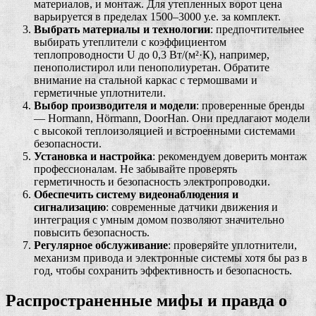
материалов, и монтаж. Для утепленных ворот цена
варьируется в пределах 1500–3000 у.е. за комплект.
Выбрать материалы и технологии
: предпочтительнее
выбирать утеплители с коэффициентом
теплопроводности U до 0,3 Вт/(м²·К), например,
пенополистирол или пенополиуретан. Обратите
внимание на стальной каркас с термошвами и
герметичные уплотнители.
Выбор производителя и модели
: проверенные бренды
— Hormann, Hörmann, DoorHan. Они предлагают модели
с высокой теплоизоляцией и встроенными системами
безопасности.
Установка и настройка
: рекомендуем доверить монтаж
профессионалам. Не забывайте проверять
герметичность и безопасность электропроводки.
Обеспечить систему видеонаблюдения и
сигнализацию
: современные датчики движения и
интеграция с умным домом позволяют значительно
повысить безопасность.
Регулярное обслуживание
: проверяйте уплотнители,
механизм привода и электронные системы хотя бы раз в
год, чтобы сохранить эффективность и безопасность.
Распространенные мифы и правда о