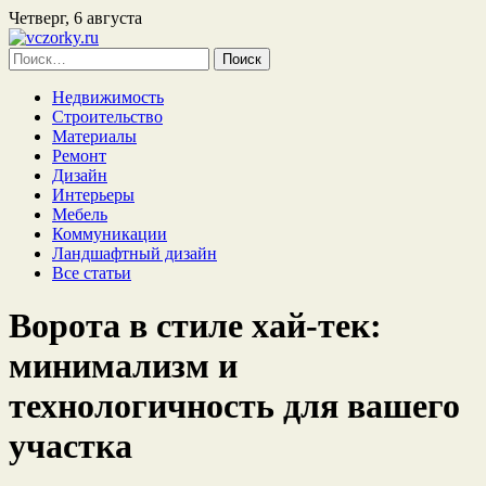
Четверг, 6 августа
Найти:
Недвижимость
Строительство
Материалы
Ремонт
Дизайн
Интерьеры
Мебель
Коммуникации
Ландшафтный дизайн
Все статьи
Ворота в стиле хай-тек:
минимализм и
технологичность для вашего
участка