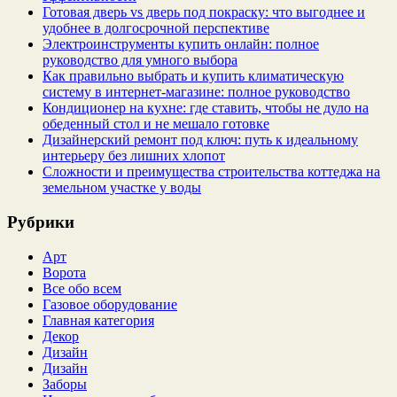
Готовая дверь vs дверь под покраску: что выгоднее и
удобнее в долгосрочной перспективе
Электроинструменты купить онлайн: полное
руководство для умного выбора
Как правильно выбрать и купить климатическую
систему в интернет‑магазине: полное руководство
Кондиционер на кухне: где ставить, чтобы не дуло на
обеденный стол и не мешало готовке
Дизайнерский ремонт под ключ: путь к идеальному
интерьеру без лишних хлопот
Сложности и преимущества строительства коттеджа на
земельном участке у воды
Рубрики
Арт
Ворота
Все обо всем
Газовое оборудование
Главная категория
Декор
Дизайн
Дизайн
Заборы