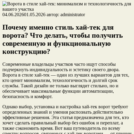
04.06.2026
01.05.2026
автор:
administrator
Почему именно стиль хай-тек для
ворота? Что делать, чтобы получить
современную и функциональную
конструкцию?
Современные владельцы участков часто ищут способы
подчеркнуть индивидуальность и эстетику своего двора.
Ворота в стиле хай-тек — один из лучших вариантов для тех,
кто ценит минимализм, технологичность и долгий срок
службы. Такой дизайн не только выглядит стильно, но и
обеспечивает максимальные функции автоматизации,
безопасность и комфорт.
Однако выбор, установка и настройка хай-тек ворот требуют
определенных знаний и умения распознать действительно
эффективные решения. Эта статья предназначена для тех, кто
хочет сделать правильный выбор без ошибок и переплат, а
также сэкономить время. Вот ваш путеводитель по всему
спектру вопросов, связанных с хай-тек воротами — от причин