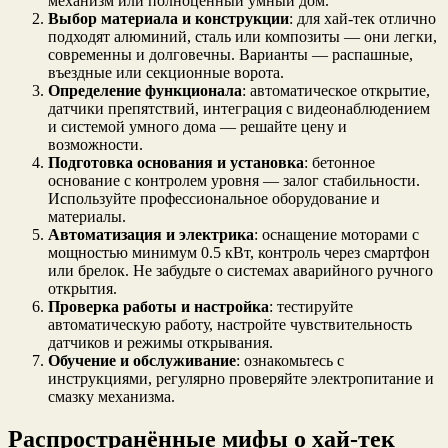
механизм или полноценный умный дом.
Выбор материала и конструкции
: для хай-тек отлично
подходят алюминий, сталь или композиты — они легки,
современны и долговечны. Варианты — распашные,
въездные или секционные ворота.
Определение функционала
: автоматическое открытие,
датчики препятствий, интеграция с видеонаблюдением
и системой умного дома — решайте цену и
возможности.
Подготовка основания и установка
: бетонное
основание с контролем уровня — залог стабильности.
Используйте профессиональное оборудование и
материалы.
Автоматизация и электрика
: оснащение моторами с
мощностью минимум 0.5 кВт, контроль через смартфон
или брелок. Не забудьте о системах аварийного ручного
открытия.
Проверка работы и настройка
: тестируйте
автоматическую работу, настройте чувствительность
датчиков и режимы открывания.
Обучение и обслуживание
: ознакомьтесь с
инструкциями, регулярно проверяйте электропитание и
смазку механизма.
Распространённые мифы о хай-тек