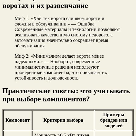
воротах и их развенчание
Миф 1: «Хай-тек ворота слишком дороги и
сложны в обслуживании.» — Ошибка.
Современные материалы и технологии позволяют
реализовать качественную систему недорого, а
автоматизация значительно сокращает время
обслуживания.
Миф 2: «Минимализм делает ворота менее
надежными.» — Наоборот, современные
минималистичные решения используют
проверенные компоненты, что повышает их
устойчивость и долговечность.
Практические советы: что учитывать
при выборе компонентов?
Примеры
Компонент
Критерии выбора
брендов или
моделей
Мощность ≥0.5 кВт, тихая