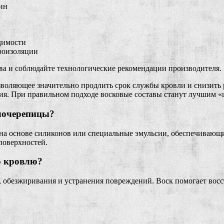
ин
одимости
дроизоляции
тва и соблюдайте технологические рекомендации производителя.
воляющее значительно продлить срок службы кровли и снизить 
я. При правильном подходе восковые составы станут лучшим «
ллочерепицы?
 на основе силиконов или специальные эмульсии, обеспечивающи
поверхностей.
ю кровлю?
, обезжиривания и устранения повреждений. Воск помогает восс