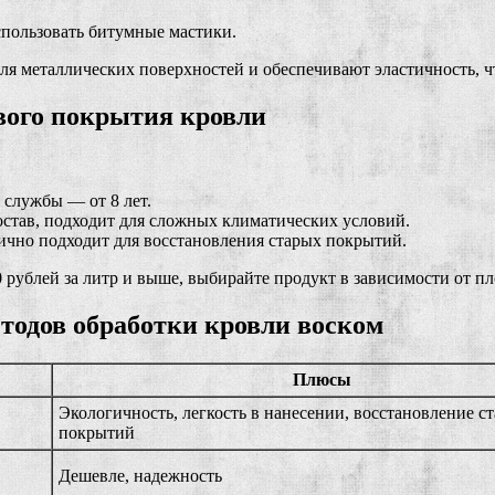
спользовать битумные мастики.
ля металлических поверхностей и обеспечивают эластичность, 
вого покрытия кровли
 службы — от 8 лет.
остав, подходит для сложных климатических условий.
лично подходит для восстановления старых покрытий.
 рублей за литр и выше, выбирайте продукт в зависимости от 
тодов обработки кровли воском
Плюсы
Экологичность, легкость в нанесении, восстановление с
покрытий
Дешевле, надежность