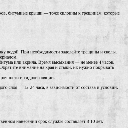
осков, битумные крыши — тоже склонны к трещинам, которые
вку водой. При необходимости заделайте трещины и сколы.
териалом.
битума или акрила. Время высыхания — не менее 4 часов.
 Обратите внимание на края и стыки, их нужно покрывать
 прочности и гидроизоляции.
о слоя — 12-24 часа, в зависимости от состава и условий.
венном нанесении срок службы составляет 8-10 лет.