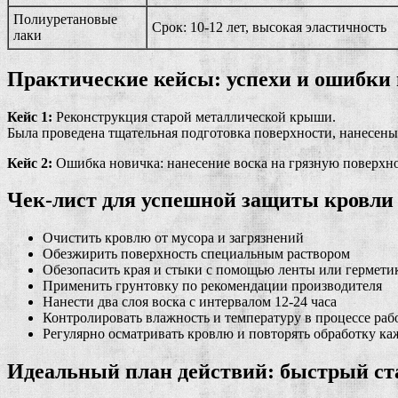
Полиуретановые
Срок: 10-12 лет, высокая эластичность
лаки
Практические кейсы: успехи и ошибки 
Кейс 1:
Реконструкция старой металлической крыши.
Была проведена тщательная подготовка поверхности, нанесены
Кейс 2:
Ошибка новичка: нанесение воска на грязную поверхнос
Чек-лист для успешной защиты кровли
Очистить кровлю от мусора и загрязнений
Обезжирить поверхность специальным раствором
Обезопасить края и стыки с помощью ленты или гермети
Применить грунтовку по рекомендации производителя
Нанести два слоя воска с интервалом 12-24 часа
Контролировать влажность и температуру в процессе раб
Регулярно осматривать кровлю и повторять обработку ка
Идеальный план действий: быстрый ст