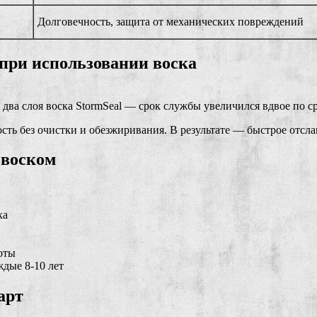
Долговечность, защита от механических повреждений
при использовании воска
 два слоя воска StormSeal — срок службы увеличился вдвое по 
ть без очистки и обезжиривания. В результате — быстрое отсла
 воском
ка
оты
ждые 8-10 лет
арт