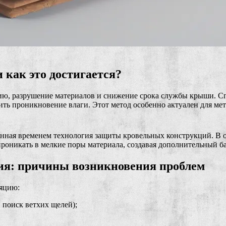
 как это достигается?
зию, разрушение материалов и снижение срока службы крыши. Сп
ть проникновение влаги. Этот метод особенно актуален для мет
ренная временем технология защиты кровельных конструкций. В
оникать в мелкие поры материала, создавая дополнительный ба
ия: причины возникновения проблем
ляцию:
, поиск ветхих щелей);