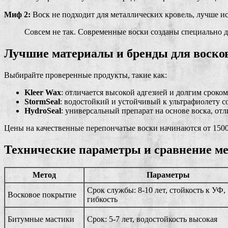
Миф 2:
Воск не подходит для металлических кровель, лучше и
Совсем не так. Современные воски созданы специально д
Лучшие материалы и бренды для воско
Выбирайте проверенные продукты, такие как:
Kleer Wax
: отличается высокой адгезией и долгим сроком
StormSeal
: водостойкий и устойчивый к ультрафиолету с
HydroSeal
: универсальный препарат на основе воска, от
Цены на качественные перепончатые воски начинаются от 1500
Технические параметры и сравнение ме
Метод
Параметры
Срок службы: 8-10 лет, стойкость к УФ,
Восковое покрытие
гибкость
Битумные мастики
Срок: 5-7 лет, водостойкость высокая