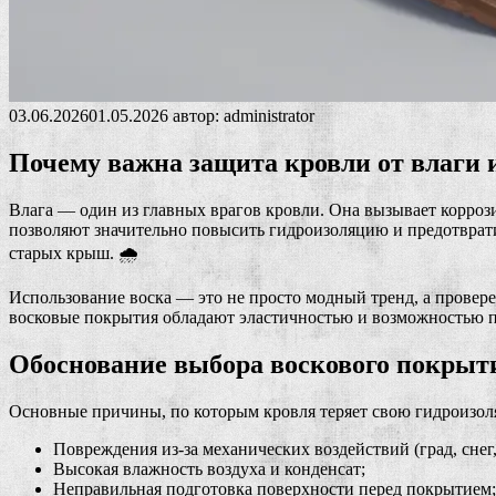
03.06.2026
01.05.2026
автор:
administrator
Почему важна защита кровли от влаги и
Влага — один из главных врагов кровли. Она вызывает корро
позволяют значительно повысить гидроизоляцию и предотврати
старых крыш. 🌧️
Использование воска — это не просто модный тренд, а прове
восковые покрытия обладают эластичностью и возможностью пр
Обоснование выбора воскового покрыт
Основные причины, по которым кровля теряет свою гидроизо
Повреждения из-за механических воздействий (град, снег
Высокая влажность воздуха и конденсат;
Неправильная подготовка поверхности перед покрытием;