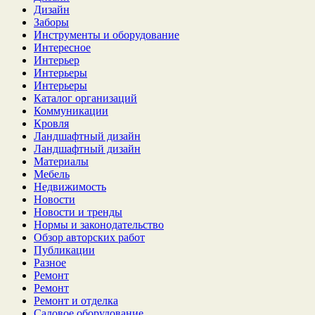
Дизайн
Заборы
Инструменты и оборудование
Интересное
Интерьер
Интерьеры
Интерьеры
Каталог организаций
Коммуникации
Кровля
Ландшафтный дизайн
Ландшафтный дизайн
Материалы
Мебель
Недвижимость
Новости
Новости и тренды
Нормы и законодательство
Обзор авторских работ
Публикации
Разное
Ремонт
Ремонт
Ремонт и отделка
Садовое оборудование