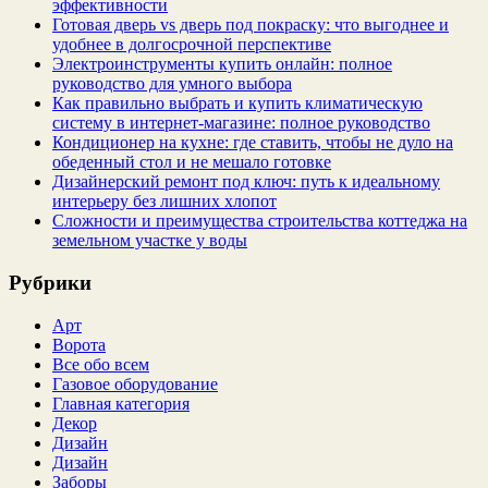
эффективности
Готовая дверь vs дверь под покраску: что выгоднее и
удобнее в долгосрочной перспективе
Электроинструменты купить онлайн: полное
руководство для умного выбора
Как правильно выбрать и купить климатическую
систему в интернет‑магазине: полное руководство
Кондиционер на кухне: где ставить, чтобы не дуло на
обеденный стол и не мешало готовке
Дизайнерский ремонт под ключ: путь к идеальному
интерьеру без лишних хлопот
Сложности и преимущества строительства коттеджа на
земельном участке у воды
Рубрики
Арт
Ворота
Все обо всем
Газовое оборудование
Главная категория
Декор
Дизайн
Дизайн
Заборы