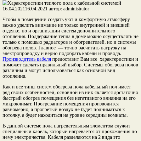
16.04.2021
16.04.2021
автор:
administrator
Чтобы в помещении создать уют и комфортную атмосферу
важно уделить внимание не только внутренней и внешней
отделке, но и организации систем дополнительного
отопления. Поддержание тепла в доме можно осуществлять не
только с помощью радиаторов и обогревателей, но и системы
обогрева полов. Главное — точно расчитать нагрузку на
электропроводку и верно подобрать кабели и провода.
Производитель кабеля
предоставит Вам все характеристики и
поможет сделать правильный выбор.
Системы обогрева полов
различны и могут использоваться как основной вид
отопления.
Как и все типы систем обогрева пола кабельный пол имеет
ряд своих особенностей, основной из них является достаточно
быстрый обогрев помещения без негативного влияния на его
микроклимат. Прогревание помещения производится
равномерно, а прогретый воздух не будет подниматься к
потолку, а будет находиться на уровне середины комнаты.
В данной системе пола нагревательным элементом служит
специальный кабель, который нагревается от прохождения по
нему электричества. Кабеля разделяются на 2 вида это