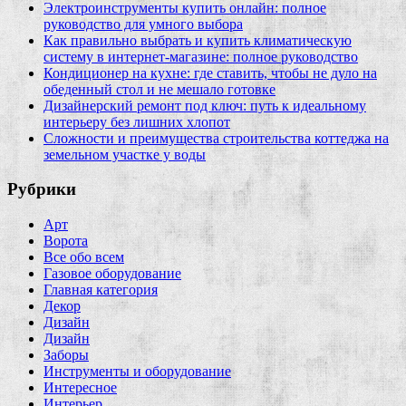
Электроинструменты купить онлайн: полное
руководство для умного выбора
Как правильно выбрать и купить климатическую
систему в интернет‑магазине: полное руководство
Кондиционер на кухне: где ставить, чтобы не дуло на
обеденный стол и не мешало готовке
Дизайнерский ремонт под ключ: путь к идеальному
интерьеру без лишних хлопот
Сложности и преимущества строительства коттеджа на
земельном участке у воды
Рубрики
Арт
Ворота
Все обо всем
Газовое оборудование
Главная категория
Декор
Дизайн
Дизайн
Заборы
Инструменты и оборудование
Интересное
Интерьер