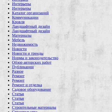
Интерьеры
Интерьеры
Каталог организаций
Коммуникации
Кровля
Ландшафтный дизайн
Ландшафтный дизайн
Материалы
Мебель
Недвижимость
Новости
Новости и тренды
Нормы и законодательство
Обзор авторских работ
Публикации
Разное
Ремонт
Ремонт
Ремонт и отделка
Садовое оборудование
Статьи
Статьи
Статьи
Строительные материалы
Строительство