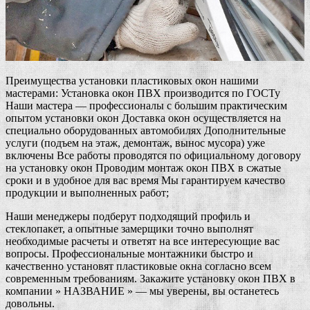
Преимущества установки пластиковых окон нашими
мастерами: Установка окон ПВХ производится по ГОСТу
Наши мастера — профессионалы с большим практическим
опытом установки окон Доставка окон осуществляется на
специально оборудованных автомобилях Дополнительные
услуги (подъем на этаж, демонтаж, вынос мусора) уже
включены Все работы проводятся по официальному договору
на установку окон Проводим монтаж окон ПВХ в сжатые
сроки и в удобное для вас время Мы гарантируем качество
продукции и выполненных работ;
Наши менеджеры подберут подходящий профиль и
стеклопакет, а опытные замерщики точно выполнят
необходимые расчеты и ответят на все интересующие вас
вопросы. Профессиональные монтажники быстро и
качественно установят пластиковые окна согласно всем
современным требованиям. Закажите установку окон ПВХ в
компании » НАЗВАНИЕ » — мы уверены, вы останетесь
довольны.