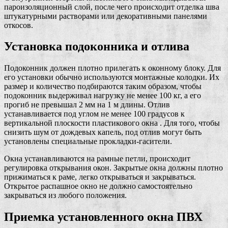
пароизоляционный слой, после чего происходит отделка шва
штукатурными растворами или декоративными панелями
откосов.
Установка подоконника и отлива
Подоконник должен плотно прилегать к оконному блоку. Для
его установки обычно используются монтажные колодки. Их
размер и количество подбираются таким образом, чтобы
подоконник выдерживал нагрузку не менее 100 кг, а его
прогиб не превышал 2 мм на 1 м длины. Отлив
устанавливается под углом не менее 100 градусов к
вертикальной плоскости пластикового окна . Для того, чтобы
снизить шум от дождевых капель, под отлив могут быть
установлены специальные прокладки-гасители.
Окна устанавливаются на рамные петли, происходит
регулировка открывания окон. Закрытые окна должны плотно
прижиматься к раме, легко открываться и закрываться.
Открытое распашное окно не должно самостоятельно
закрываться из любого положения.
Приемка установленного окна ПВХ