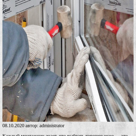
08.10.2020
автор:
administrator
Каждый монтажник знает, что выбрать хорошее окно — это