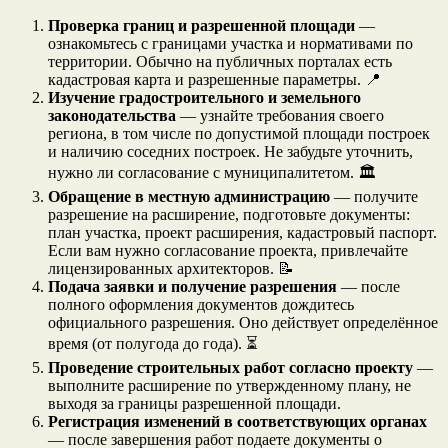
Проверка границ и разрешенной площади
—
ознакомьтесь с границами участка и нормативами по
территории. Обычно на публичных порталах есть
кадастровая карта и разрешенные параметры. 📍
Изучение градостроительного и земельного
законодательства
— узнайте требования своего
региона, в том числе по допустимой площади построек
и наличию соседних построек. Не забудьте уточнить,
нужно ли согласование с муниципалитетом. 🏛️
Обращение в местную администрацию
— получите
разрешение на расширение, подготовьте документы:
план участка, проект расширения, кадастровый паспорт.
Если вам нужно согласование проекта, привлечайте
лицензированных архитекторов. 📝
Подача заявки и получение разрешения
— после
полного оформления документов дождитесь
официального разрешения. Оно действует определённое
время (от полугода до года). ⏳
Проведение строительных работ согласно проекту
—
выполните расширение по утвержденному плану, не
выходя за границы разрешенной площади.
Регистрация изменений в соответствующих органах
— после завершения работ подаете документы о