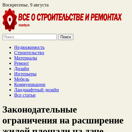
Воскресенье, 9 августа
Найти:
Недвижимость
Строительство
Материалы
Ремонт
Дизайн
Интерьеры
Мебель
Коммуникации
Ландшафтный дизайн
Все статьи
Законодательные
ограничения на расширение
жилой площади на даче