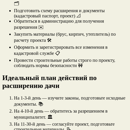
🗂️
Подготовить схему расширения и документы
(кадастровый паспорт, проект) 📐
Обратиться в администрацию для получения
разрешения ✉️
Закупить материалы (брус, кирпич, утеплитель) по
расчету проекта 🛠️
Оформить и зарегистрировать все изменения в
кадастровой службе 📋
Провести строительные работы строго по проекту,
соблюдать нормы безопасности 🚧
Идеальный план действий по
расширению дачи
На 1-3-й день — изучите законы, подготовьте исходные
документы. 📚
На 4-10-й день — обратитесь за разрешением в
муниципалитет. 🏛️
На 11-30-й день — согласуйте проект, подготовьте
строительные материалы. 📝