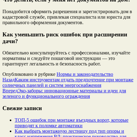
Понадобится оформить разрешения и зарегистрировать дом в
кадастровой службе, привлекая специалиста или юриста для
правильного оформления документов.
Как уменьшить риск ошибок при расширении
дачи?
Обязательно консультируйтесь с профессионалами, изучайте
нормативы и следуйте пошаговой инструкции — это
гарантирует легальность и безопасность работ.
Опубликовано в рубрике
Нормы и законодательство
Назад
Каким инструментам отдать предпочтение при монтаже
солнечных панелей и систем энергоснабжения
Вперед
Эко-заборы: инновационные материалы и идеи для
зеленого и функционального ограждения
Свежие записи
ТОП-5 ошибок при монтаже въездных ворот, которые
приводят к поломке автоматики
Как выбрать монтажную лестницу под тип опоры и
класс напряжения ВЛ: практическое руководство для