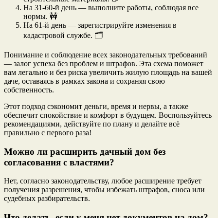
На 31-60-й день — выполните работы, соблюдая все
нормы. 🚧
На 61-й день — зарегистрируйте изменения в
кадастровой службе. 🗂️
Понимание и соблюдение всех законодательных требований
— залог успеха без проблем и штрафов. Эта схема поможет
вам легально и без риска увеличить жилую площадь на вашей
даче, оставаясь в рамках закона и сохраняя свою
собственность.
Этот подход сэкономит деньги, время и нервы, а также
обеспечит спокойствие и комфорт в будущем. Воспользуйтесь
рекомендациями, действуйте по плану и делайте всё
правильно с первого раза!
Можно ли расширить дачный дом без
согласования с властями?
Нет, согласно законодательству, любое расширение требует
получения разрешения, чтобы избежать штрафов, сноса или
судебных разбирательств.
Что делать, если у меня нет документов на дом?