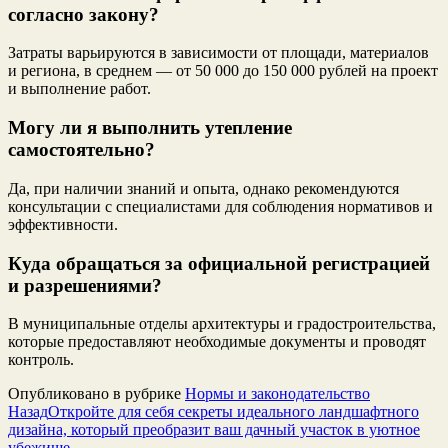
согласно закону?
Затраты варьируются в зависимости от площади, материалов
и региона, в среднем — от 50 000 до 150 000 рублей на проект
и выполнение работ.
Могу ли я выполнить утепление
самостоятельно?
Да, при наличии знаний и опыта, однако рекомендуются
консультации с специалистами для соблюдения нормативов и
эффективности.
Куда обращаться за официальной регистрацией
и разрешениями?
В муниципальные отделы архитектуры и градостроительства,
которые предоставляют необходимые документы и проводят
контроль.
Опубликовано в рубрике
Нормы и законодательство
Назад
Откройте для себя секреты идеального ландшафтного
дизайна, который преобразит ваш дачный участок в уютное
убежище