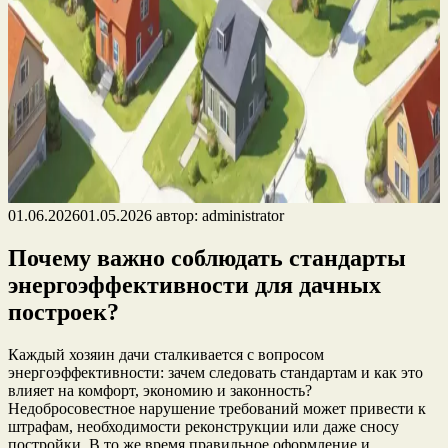
01.06.2026
01.05.2026
автор:
administrator
Почему важно соблюдать стандарты
энергоэффективности для дачных
построек?
Каждый хозяин дачи сталкивается с вопросом
энергоэффективности: зачем следовать стандартам и как это
влияет на комфорт, экономию и законность?
Недобросовестное нарушение требований может привести к
штрафам, необходимости реконструкции или даже сносу
постройки. В то же время правильное оформление и